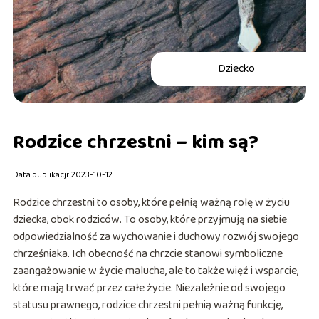
Dziecko
Rodzice chrzestni – kim są?
Data publikacji: 2023-10-12
Rodzice chrzestni to osoby, które pełnią ważną rolę w życiu
dziecka, obok rodziców. To osoby, które przyjmują na siebie
odpowiedzialność za wychowanie i duchowy rozwój swojego
chrześniaka. Ich obecność na chrzcie stanowi symboliczne
zaangażowanie w życie malucha, ale to także więź i wsparcie,
które mają trwać przez całe życie. Niezależnie od swojego
statusu prawnego, rodzice chrzestni pełnią ważną funkcję,