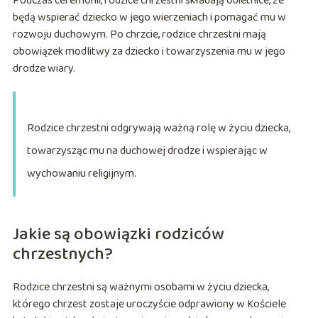
Podczas ceremonii, rodzice chrzestni składają obietnice, że
będą wspierać dziecko w jego wierzeniach i pomagać mu w
rozwoju duchowym. Po chrzcie, rodzice chrzestni mają
obowiązek modlitwy za dziecko i towarzyszenia mu w jego
drodze wiary.
Rodzice chrzestni odgrywają ważną rolę w życiu dziecka,
towarzysząc mu na duchowej drodze i wspierając w
wychowaniu religijnym.
Jakie są obowiązki rodziców
chrzestnych?
Rodzice chrzestni są ważnymi osobami w życiu dziecka,
którego chrzest zostaje uroczyście odprawiony w Kościele