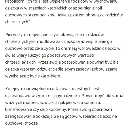
katolickim. Ich rolą jest wspieranie rodziców w wychowaniu
dziecka w wierzeniach katolickich oraz pełnienie roli
duchowych przewodników. Jakie są zatem obowiązki rodziców
chrzestnych?
Pierwszym i najważniejszym obowiązkiem rodziców
chrzestnych jest modlitwa za dziecko oraz wspieranie go
duchowo przez całe życie. To oni mają wprowadzić dziecko w
świat wiary i uczyć go podstawowych wartości
chrześcijańskich. Przez swoje postępowanie powinni być dla
dziecka wzorem, odzwierciedlającym zasady i zobowiązania
wynikające z bycia katolikiem.
Kolejnym obowiązkiem rodziców chrzestnych jest
uczestnictwo w życiu religijnym dziecka. Powinni być obecni na
ważnych momentach, takich jak pierwsza komunia,
bierzmowanie czy ślub kościelny. Przez swoją obecność i
zaangażowanie pokazują, że są gotowi wspierać dziecko na
duchowej drodze.