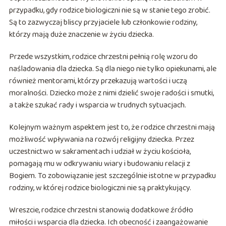
przypadku, gdy rodzice biologiczni nie są w stanie tego zrobić.
Są to zazwyczaj bliscy przyjaciele lub członkowie rodziny,
którzy mają duże znaczenie w życiu dziecka.
Przede wszystkim, rodzice chrzestni pełnią rolę wzoru do
naśladowania dla dziecka. Są dla niego nie tylko opiekunami, ale
również mentorami, którzy przekazują wartości i uczą
moralności. Dziecko może z nimi dzielić swoje radości i smutki,
a także szukać rady i wsparcia w trudnych sytuacjach.
Kolejnym ważnym aspektem jest to, że rodzice chrzestni mają
możliwość wpływania na rozwój religijny dziecka. Przez
uczestnictwo w sakramentach i udział w życiu kościoła,
pomagają mu w odkrywaniu wiary i budowaniu relacji z
Bogiem. To zobowiązanie jest szczególnie istotne w przypadku
rodziny, w której rodzice biologiczni nie są praktykujący.
Wreszcie, rodzice chrzestni stanowią dodatkowe źródło
miłości i wsparcia dla dziecka. Ich obecność i zaangażowanie