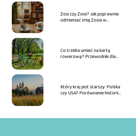
Zosi czy Zosii? Jak poprawnie
odmieniać imię Zosia w
praktyce
Co trzeba umieć na kartę
rowerową? Przewodnik dla
przyszłych rowerzystów
Który kraj jest starszy: Polska
czy USA? Porównanie historii
obu państw