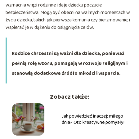
wzmacnia więzi rodzinne i daje dziecku poczucie
bezpieczeństwa. Mogą być obecni na ważnych momentach w
życiu dziecka, takich jak pierwsza komunia czy bierzmowanie, i
wspierać je w dążeniu do osiągnięcia celów.
Rodzice chrzestni są ważni dla dziecka, ponieważ
pełnią rolę wzoru, pomagają w rozwoju religijnym i
stanowią dodatkowe źródło miłości i wsparcia.
Zobacz także:
Jak powiedzieć inaczej: miłego
dnia? Oto kreatywne pomysły!