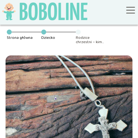
Strona główna
Dziecko
Rodzice
chrzestni – kim
są?