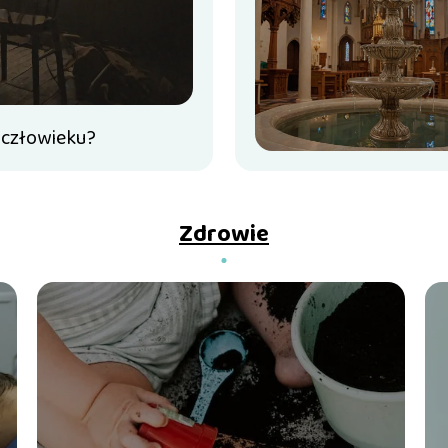
 człowieku?
Zdrowie