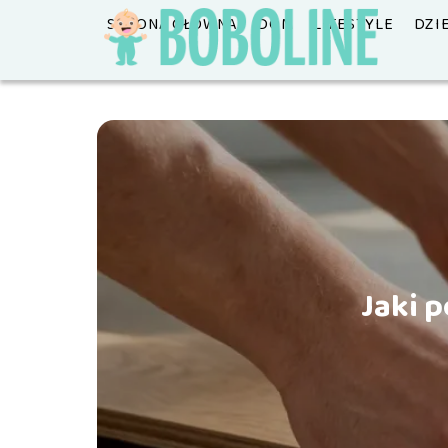
STRONA GŁÓWNA
DOM
LIFESTYLE
DZI
Jaki 