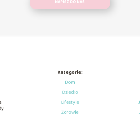
NAPISZ DO NAS
Kategorie:
Dom
Dziecko
a.
Lifestyle
dy
Zdrowie