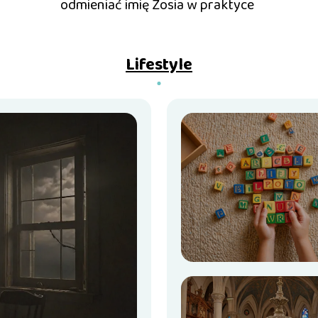
odmieniać imię Zosia w praktyce
Lifestyle