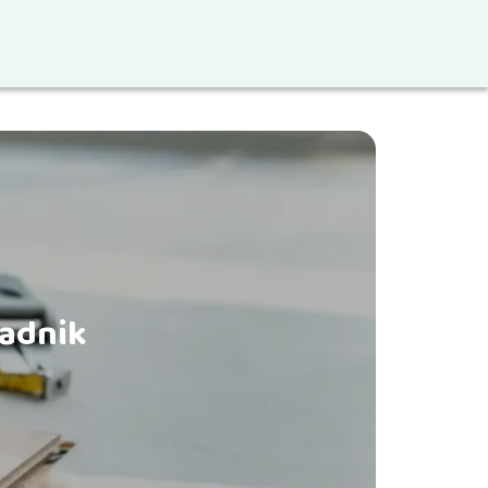
radnik