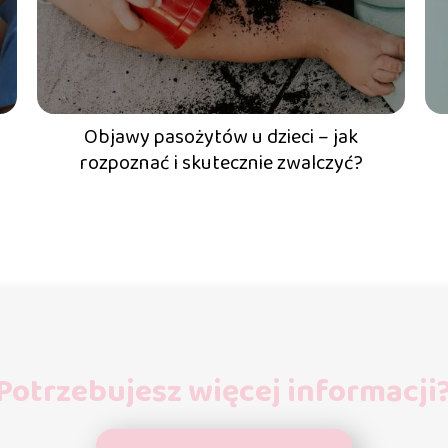
Objawy pasożytów u dzieci – jak
rozpoznać i skutecznie zwalczyć?
Potrzebujesz więcej informacji