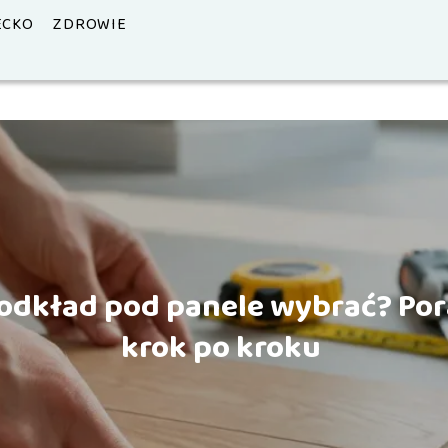
ECKO
ZDROWIE
podkład pod panele wybrać? Po
krok po kroku