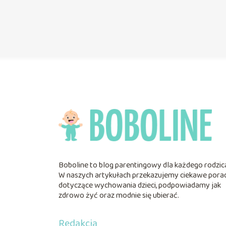
Boboline to blog parentingowy dla każdego rodzic
W naszych artykułach przekazujemy ciekawe pora
dotyczące wychowania dzieci, podpowiadamy jak
zdrowo żyć oraz modnie się ubierać.
Redakcja