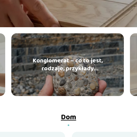
Konglomerat – co to jest,
rodzaje, przykłady
zastosowania
Dom