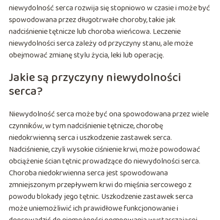
niewydolność serca rozwija się stopniowo w czasie i może być
spowodowana przez długotrwałe choroby, takie jak
nadciśnienie tętnicze lub choroba wieńcowa. Leczenie
niewydolności serca zależy od przyczyny stanu, ale może
obejmować zmianę stylu życia, leki lub operację.
Jakie są przyczyny niewydolności
serca?
Niewydolność serca może być ona spowodowana przez wiele
czynników, w tym nadciśnienie tętnicze, chorobę
niedokrwienną serca i uszkodzenie zastawek serca.
Nadciśnienie, czyli wysokie ciśnienie krwi, może powodować
obciążenie ścian tętnic prowadzące do niewydolności serca.
Choroba niedokrwienna serca jest spowodowana
zmniejszonym przepływem krwi do mięśnia sercowego z
powodu blokady jego tętnic. Uszkodzenie zastawek serca
może uniemożliwić ich prawidłowe funkcjonowanie i