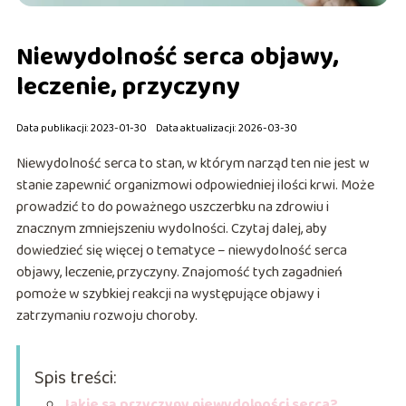
Niewydolność serca objawy,
leczenie, przyczyny
Data publikacji: 2023-01-30
Data aktualizacji: 2026-03-30
Niewydolność serca to stan, w którym narząd ten nie jest w
stanie zapewnić organizmowi odpowiedniej ilości krwi. Może
prowadzić to do poważnego uszczerbku na zdrowiu i
znacznym zmniejszeniu wydolności. Czytaj dalej, aby
dowiedzieć się więcej o tematyce – niewydolność serca
objawy, leczenie, przyczyny. Znajomość tych zagadnień
pomoże w szybkiej reakcji na występujące objawy i
zatrzymaniu rozwoju choroby.
Spis treści:
Jakie są przyczyny niewydolności serca?