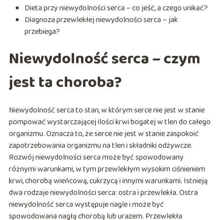
Dieta przy niewydolności serca – co jeść, a czego unikać?
Diagnoza przewlekłej niewydolności serca – jak
przebiega?
Niewydolność serca – czym
jest ta choroba?
Niewydolność serca to stan, w którym serce nie jest w stanie
pompować wystarczającej ilości krwi bogatej w tlen do całego
organizmu. Oznacza to, że serce nie jest w stanie zaspokoić
zapotrzebowania organizmu na tlen i składniki odżywcze.
Rozwój niewydolności serca może być spowodowany
różnymi warunkami, w tym przewlekłym wysokim ciśnieniem
krwi, chorobą wieńcową, cukrzycą i innymi warunkami. Istnieją
dwa rodzaje niewydolności serca: ostra i przewlekła. Ostra
niewydolność serca występuje nagle i może być
spowodowana nagłą chorobą lub urazem. Przewlekła