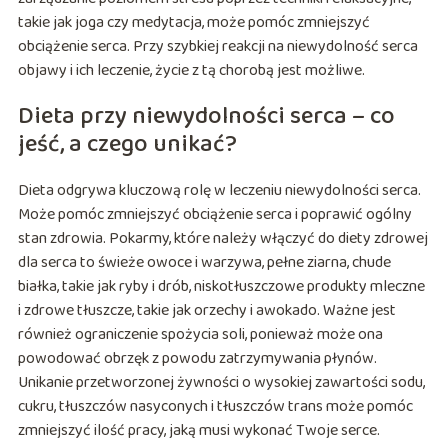
takie jak joga czy medytacja, może pomóc zmniejszyć
obciążenie serca. Przy szybkiej reakcji na niewydolność serca
objawy i ich leczenie, życie z tą chorobą jest możliwe.
Dieta przy niewydolności serca – co
jeść, a czego unikać?
Dieta odgrywa kluczową rolę w leczeniu niewydolności serca.
Może pomóc zmniejszyć obciążenie serca i poprawić ogólny
stan zdrowia. Pokarmy, które należy włączyć do diety zdrowej
dla serca to świeże owoce i warzywa, pełne ziarna, chude
białka, takie jak ryby i drób, niskotłuszczowe produkty mleczne
i zdrowe tłuszcze, takie jak orzechy i awokado. Ważne jest
również ograniczenie spożycia soli, ponieważ może ona
powodować obrzęk z powodu zatrzymywania płynów.
Unikanie przetworzonej żywności o wysokiej zawartości sodu,
cukru, tłuszczów nasyconych i tłuszczów trans może pomóc
zmniejszyć ilość pracy, jaką musi wykonać Twoje serce.