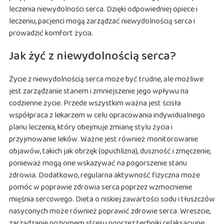
leczenia niewydolności serca. Dzięki odpowiedniej opiece i
leczeniu, pacjenci mogą zarządzać niewydolnością serca i
prowadzić komfort życia.
Jak żyć z niewydolnością serca?
Życie z niewydolnością serca może być trudne, ale możliwe
jest zarządzanie stanem i zmniejszenie jego wpływu na
codzienne życie. Przede wszystkim ważna jest ścisła
współpraca z lekarzem w celu opracowania indywidualnego
planu leczenia, który obejmuje zmianę stylu życia i
przyjmowanie leków. Ważne jest również monitorowanie
objawów, takich jak obrzęk (opuchlizna), duszność i zmęczenie,
ponieważ mogą one wskazywać na pogorszenie stanu
zdrowia. Dodatkowo, regularna aktywność fizyczna może
pomóc w poprawie zdrowia serca poprzez wzmocnienie
mięśnia sercowego. Dieta o niskiej zawartości sodu i tłuszczów
nasyconych może również poprawić zdrowie serca. Wreszcie,
zarządzanie poziomem stresu poprzez techniki relaksacyjne,