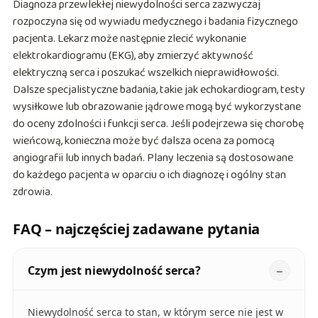
Diagnoza przewlekłej niewydolności serca zazwyczaj
rozpoczyna się od wywiadu medycznego i badania fizycznego
pacjenta. Lekarz może następnie zlecić wykonanie
elektrokardiogramu (EKG), aby zmierzyć aktywność
elektryczną serca i poszukać wszelkich nieprawidłowości.
Dalsze specjalistyczne badania, takie jak echokardiogram, testy
wysiłkowe lub obrazowanie jądrowe mogą być wykorzystane
do oceny zdolności i funkcji serca. Jeśli podejrzewa się chorobę
wieńcową, konieczna może być dalsza ocena za pomocą
angiografii lub innych badań. Plany leczenia są dostosowane
do każdego pacjenta w oparciu o ich diagnozę i ogólny stan
zdrowia.
FAQ – najczęściej zadawane pytania
Czym jest niewydolność serca?
Niewydolność serca to stan, w którym serce nie jest w