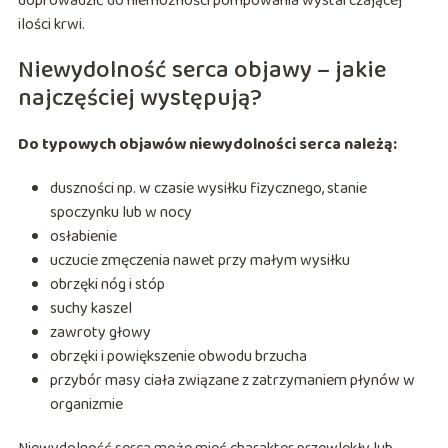
doprowadzić do niemożności pompowania wystarczającej
ilości krwi.
Niewydolność serca objawy – jakie
najczęściej występują?
Do typowych objawów niewydolności serca należą:
duszności np. w czasie wysiłku fizycznego, stanie
spoczynku lub w nocy
osłabienie
uczucie zmęczenia nawet przy małym wysiłku
obrzęki nóg i stóp
suchy kaszel
zawroty głowy
obrzęki i powiększenie obwodu brzucha
przybór masy ciała związane z zatrzymaniem płynów w
organizmie