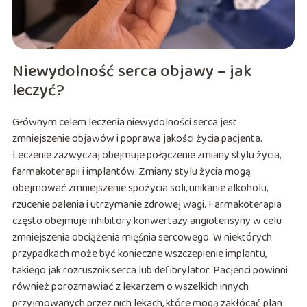
Niewydolność serca objawy – jak
leczyć?
Głównym celem leczenia niewydolności serca jest
zmniejszenie objawów i poprawa jakości życia pacjenta.
Leczenie zazwyczaj obejmuje połączenie zmiany stylu życia,
farmakoterapii i implantów. Zmiany stylu życia mogą
obejmować zmniejszenie spożycia soli, unikanie alkoholu,
rzucenie palenia i utrzymanie zdrowej wagi. Farmakoterapia
często obejmuje inhibitory konwertazy angiotensyny w celu
zmniejszenia obciążenia mięśnia sercowego. W niektórych
przypadkach może być konieczne wszczepienie implantu,
takiego jak rozrusznik serca lub defibrylator. Pacjenci powinni
również porozmawiać z lekarzem o wszelkich innych
przyjmowanych przez nich lekach, które mogą zakłócać plan