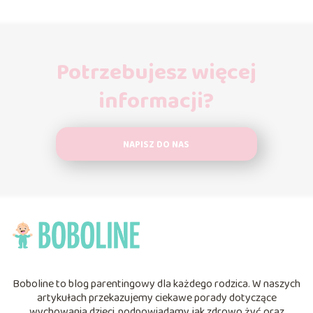
Potrzebujesz więcej
informacji?
NAPISZ DO NAS
Boboline to blog parentingowy dla każdego rodzica. W naszych
artykułach przekazujemy ciekawe porady dotyczące
wychowania dzieci, podpowiadamy jak zdrowo żyć oraz