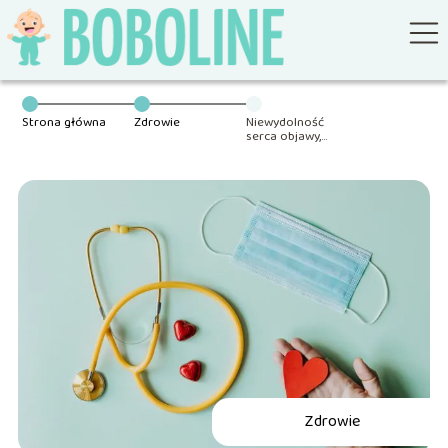
Strona główna
Zdrowie
Niewydolność
serca objawy,
leczenie,
przyczyny
Zdrowie