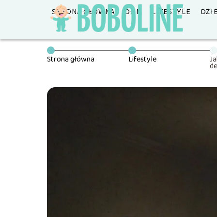
STRONA GŁÓWNA
DOM
LIFESTYLE
DZI
Strona główna
Lifestyle
Ja
d