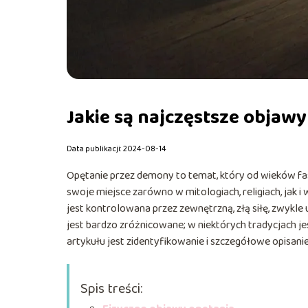
Jakie są najczęstsze obja
Data publikacji: 2024-08-14
Opętanie przez demony to temat, który od wieków fascy
swoje miejsce zarówno w mitologiach, religiach, jak i
jest kontrolowana przez zewnętrzną, złą siłę, zwykl
jest bardzo zróżnicowane; w niektórych tradycjach j
artykułu jest zidentyfikowanie i szczegółowe opisa
Spis treści: