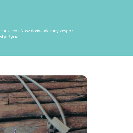
ia rodzicem. Nasz doświadczony zespół
styl życia.