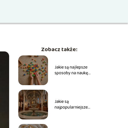
Zobacz także:
Jakie są najlepsze
sposoby na naukę
ortografii dla dzieci?
Jakie są
najpopularniejsze
imiona do bierzmowania
dla dziewcząt?