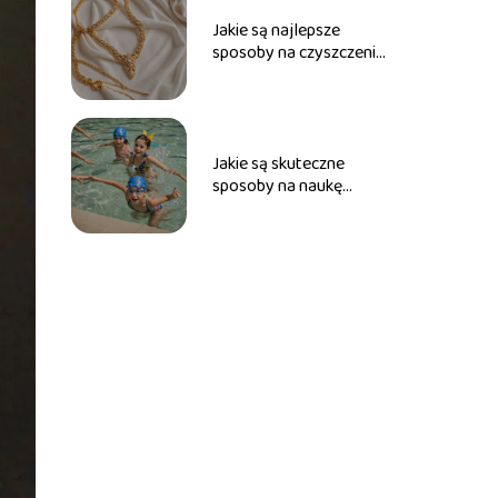
Jakie są najlepsze
sposoby na czyszczenie
złotej biżuterii?
Jakie są skuteczne
sposoby na naukę
pływania dla dzieci?