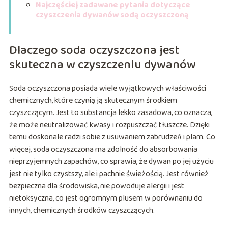
Najczęściej zadawane pytania dotyczące
czyszczenia dywanów sodą oczyszczoną
Dlaczego soda oczyszczona jest
skuteczna w czyszczeniu dywanów
Soda oczyszczona posiada wiele wyjątkowych właściwości
chemicznych, które czynią ją skutecznym środkiem
czyszczącym. Jest to substancja lekko zasadowa, co oznacza,
że może neutralizować kwasy i rozpuszczać tłuszcze. Dzięki
temu doskonale radzi sobie z usuwaniem zabrudzeń i plam. Co
więcej, soda oczyszczona ma zdolność do absorbowania
nieprzyjemnych zapachów, co sprawia, że dywan po jej użyciu
jest nie tylko czystszy, ale i pachnie świeżością. Jest również
bezpieczna dla środowiska, nie powoduje alergii i jest
nietoksyczna, co jest ogromnym plusem w porównaniu do
innych, chemicznych środków czyszczących.