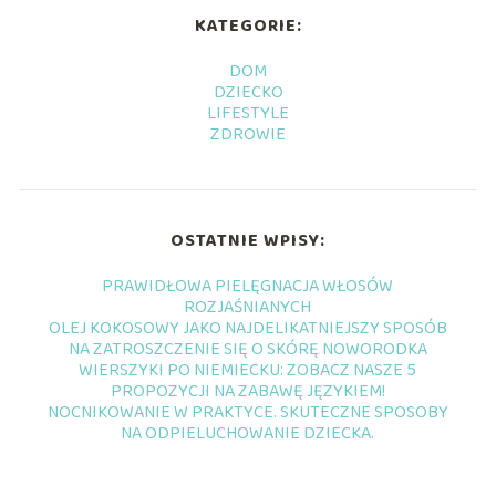
KATEGORIE:
DOM
DZIECKO
LIFESTYLE
ZDROWIE
OSTATNIE WPISY:
PRAWIDŁOWA PIELĘGNACJA WŁOSÓW
ROZJAŚNIANYCH
OLEJ KOKOSOWY JAKO NAJDELIKATNIEJSZY SPOSÓB
NA ZATROSZCZENIE SIĘ O SKÓRĘ NOWORODKA
WIERSZYKI PO NIEMIECKU: ZOBACZ NASZE 5
PROPOZYCJI NA ZABAWĘ JĘZYKIEM!
NOCNIKOWANIE W PRAKTYCE. SKUTECZNE SPOSOBY
NA ODPIELUCHOWANIE DZIECKA.