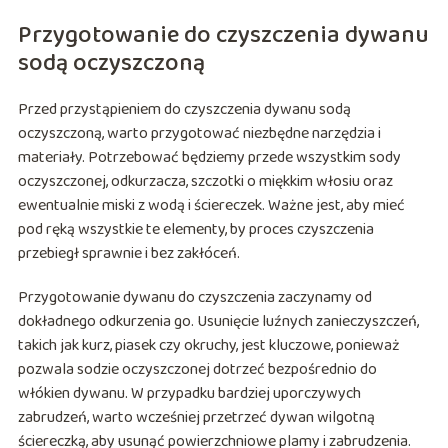
Przygotowanie do czyszczenia dywanu
sodą oczyszczoną
Przed przystąpieniem do czyszczenia dywanu sodą
oczyszczoną, warto przygotować niezbędne narzędzia i
materiały. Potrzebować będziemy przede wszystkim sody
oczyszczonej, odkurzacza, szczotki o miękkim włosiu oraz
ewentualnie miski z wodą i ściereczek. Ważne jest, aby mieć
pod ręką wszystkie te elementy, by proces czyszczenia
przebiegł sprawnie i bez zakłóceń.
Przygotowanie dywanu do czyszczenia zaczynamy od
dokładnego odkurzenia go. Usunięcie luźnych zanieczyszczeń,
takich jak kurz, piasek czy okruchy, jest kluczowe, ponieważ
pozwala sodzie oczyszczonej dotrzeć bezpośrednio do
włókien dywanu. W przypadku bardziej uporczywych
zabrudzeń, warto wcześniej przetrzeć dywan wilgotną
ściereczką, aby usunąć powierzchniowe plamy i zabrudzenia.