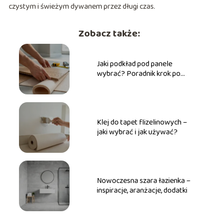
czystym i świeżym dywanem przez długi czas.
Zobacz także:
Jaki podkład pod panele
wybrać? Poradnik krok po
kroku
Klej do tapet flizelinowych –
jaki wybrać i jak używać?
Nowoczesna szara łazienka –
inspiracje, aranżacje, dodatki