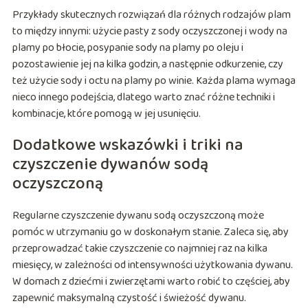
Przykłady skutecznych rozwiązań dla różnych rodzajów plam
to między innymi: użycie pasty z sody oczyszczonej i wody na
plamy po błocie, posypanie sody na plamy po oleju i
pozostawienie jej na kilka godzin, a następnie odkurzenie, czy
też użycie sody i octu na plamy po winie. Każda plama wymaga
nieco innego podejścia, dlatego warto znać różne techniki i
kombinacje, które pomogą w jej usunięciu.
Dodatkowe wskazówki i triki na
czyszczenie dywanów sodą
oczyszczoną
Regularne czyszczenie dywanu sodą oczyszczoną może
pomóc w utrzymaniu go w doskonałym stanie. Zaleca się, aby
przeprowadzać takie czyszczenie co najmniej raz na kilka
miesięcy, w zależności od intensywności użytkowania dywanu.
W domach z dziećmi i zwierzętami warto robić to częściej, aby
zapewnić maksymalną czystość i świeżość dywanu.