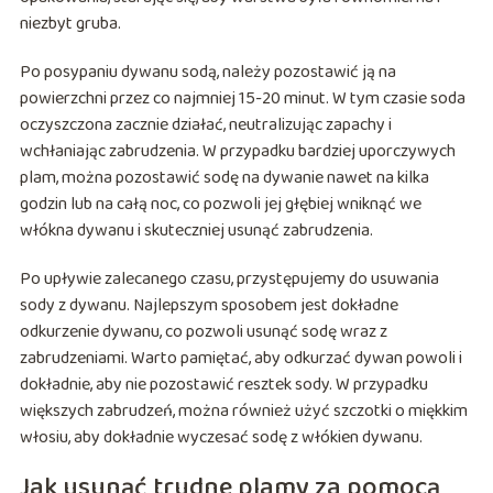
niezbyt gruba.
Po posypaniu dywanu sodą, należy pozostawić ją na
powierzchni przez co najmniej 15-20 minut. W tym czasie soda
oczyszczona zacznie działać, neutralizując zapachy i
wchłaniając zabrudzenia. W przypadku bardziej uporczywych
plam, można pozostawić sodę na dywanie nawet na kilka
godzin lub na całą noc, co pozwoli jej głębiej wniknąć we
włókna dywanu i skuteczniej usunąć zabrudzenia.
Po upływie zalecanego czasu, przystępujemy do usuwania
sody z dywanu. Najlepszym sposobem jest dokładne
odkurzenie dywanu, co pozwoli usunąć sodę wraz z
zabrudzeniami. Warto pamiętać, aby odkurzać dywan powoli i
dokładnie, aby nie pozostawić resztek sody. W przypadku
większych zabrudzeń, można również użyć szczotki o miękkim
włosiu, aby dokładnie wyczesać sodę z włókien dywanu.
Jak usunąć trudne plamy za pomocą