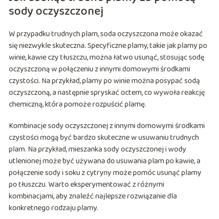
sody oczyszczonej
W przypadku trudnych plam, soda oczyszczona może okazać
się niezwykle skuteczna. Specyficzne plamy, takie jak plamy po
winie, kawie czy tłuszczu, można łatwo usunąć, stosując sodę
oczyszczoną w połączeniu z innymi domowymi środkami
czystości. Na przykład, plamy po winie można posypać sodą
oczyszczoną, a następnie spryskać octem, co wywoła reakcję
chemiczną, która pomoże rozpuścić plamę.
Kombinacje sody oczyszczonej z innymi domowymi środkami
czystości mogą być bardzo skuteczne w usuwaniu trudnych
plam. Na przykład, mieszanka sody oczyszczonej i wody
utlenionej może być używana do usuwania plam po kawie, a
połączenie sody i soku z cytryny może pomóc usunąć plamy
po tłuszczu. Warto eksperymentować z różnymi
kombinacjami, aby znaleźć najlepsze rozwiązanie dla
konkretnego rodzaju plamy.