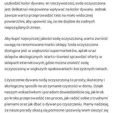
uszkodzić kolor dywanu. W rzeczywistości, soda oczyszczona
jest delikatna i nie powinna wpływać na kolor dywanu. Jednak
zawsze warto przeprowadzić test na mało widocznej
powierzchni, aby upewnić się, że nie dojdzie do żadnych
niepożądanych zmian.
Aby kupić najwyższej jakości sodę oczyszczoną, warto zwrócić
uwagę na renomowane marki i sklepy. Soda oczyszczona
dostępna jest w większości supermarketów, aptek oraz
sklepów ekologicznych. Warto również sprawdzić oferty w
sklepach internetowych, gdzie można znaleźć sodę
oczyszczoną w większych opakowaniach i korzystnych cenach.
Czyszczenie dywanu sodą oczyszczoną to prosty, skuteczny i
ekologiczny sposób na utrzymanie czystości w domu. Dzięki
naszym wskazówkom i poradom dowiedzieliście się, jak krok
po kroku przeprowadzić ten proces, jak radzić sobie z trudnymi
plamami oraz jak dbać o dywan po czyszczeniu. Mamy nadzieję,
że nasze porady okażą się pomocne i pozwolą Wam cieszyć się