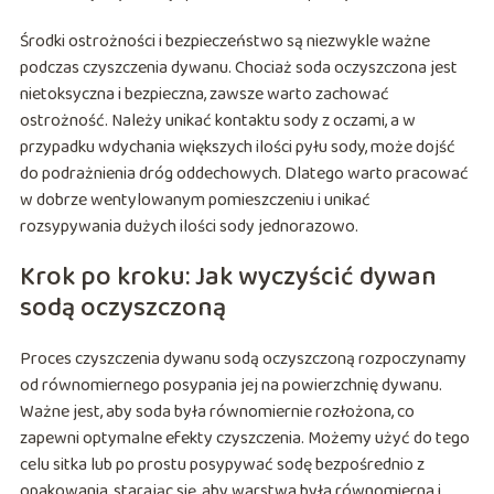
Środki ostrożności i bezpieczeństwo są niezwykle ważne
podczas czyszczenia dywanu. Chociaż soda oczyszczona jest
nietoksyczna i bezpieczna, zawsze warto zachować
ostrożność. Należy unikać kontaktu sody z oczami, a w
przypadku wdychania większych ilości pyłu sody, może dojść
do podrażnienia dróg oddechowych. Dlatego warto pracować
w dobrze wentylowanym pomieszczeniu i unikać
rozsypywania dużych ilości sody jednorazowo.
Krok po kroku: Jak wyczyścić dywan
sodą oczyszczoną
Proces czyszczenia dywanu sodą oczyszczoną rozpoczynamy
od równomiernego posypania jej na powierzchnię dywanu.
Ważne jest, aby soda była równomiernie rozłożona, co
zapewni optymalne efekty czyszczenia. Możemy użyć do tego
celu sitka lub po prostu posypywać sodę bezpośrednio z
opakowania, starając się, aby warstwa była równomierna i