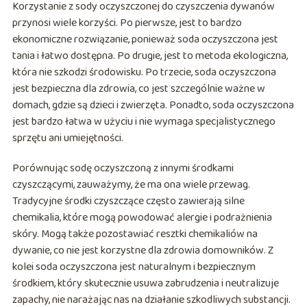
Korzystanie z sody oczyszczonej do czyszczenia dywanów
przynosi wiele korzyści. Po pierwsze, jest to bardzo
ekonomiczne rozwiązanie, ponieważ soda oczyszczona jest
tania i łatwo dostępna. Po drugie, jest to metoda ekologiczna,
która nie szkodzi środowisku. Po trzecie, soda oczyszczona
jest bezpieczna dla zdrowia, co jest szczególnie ważne w
domach, gdzie są dzieci i zwierzęta. Ponadto, soda oczyszczona
jest bardzo łatwa w użyciu i nie wymaga specjalistycznego
sprzętu ani umiejętności.
Porównując sodę oczyszczoną z innymi środkami
czyszczącymi, zauważymy, że ma ona wiele przewag.
Tradycyjne środki czyszczące często zawierają silne
chemikalia, które mogą powodować alergie i podrażnienia
skóry. Mogą także pozostawiać resztki chemikaliów na
dywanie, co nie jest korzystne dla zdrowia domowników. Z
kolei soda oczyszczona jest naturalnym i bezpiecznym
środkiem, który skutecznie usuwa zabrudzenia i neutralizuje
zapachy, nie narażając nas na działanie szkodliwych substancji.