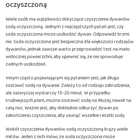
oczyszczoną
Wiele osób ma wątpliwości dotyczące czyszczenia dywanów
sodą oczyszczoną. Jednym z najczęstszych pytań jest, czy
soda oczyszczona może uszkodzić dywan. Odpowiedź brzmi:
nie. Soda oczyszczona jest bezpieczna dla większości rodzajów
dywanów, jednak zawsze warto przeprowadzić test na mało
widocznej powierzchni, aby upewnić się, że nie spowoduje
żadnych uszkodzeń.
Innym często pojawiającym się pytaniem jest, jak długo
zostawić sodę na dywanie. Zależy to od rodzaju zabrudzenia,
ale zazwyczaj wystarczy 15-20 minut. W przypadku
trudniejszych plam, można zostawić sodę na dłużej, nawet na
całą noc. Ważne jest, aby dokładnie odkurzyć dywan po
zakończeniu czyszczenia, aby usunąć wszelkie resztki sody.
Wokół czyszczenia dywanów sodą oczyszczoną krąży wiele
mitów. Jeden z nich mówi, że soda oczyszczona może