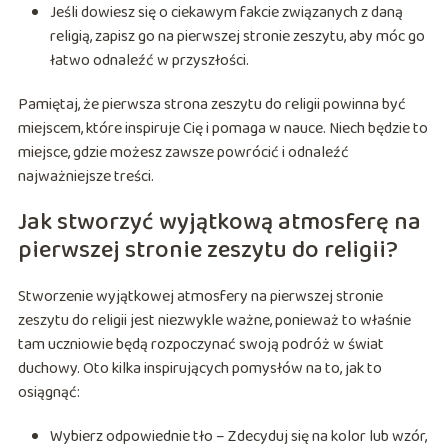
Jeśli dowiesz się o ciekawym fakcie związanych z daną
religią, zapisz go na pierwszej stronie zeszytu, aby móc go
łatwo odnaleźć w przyszłości.
Pamiętaj, że pierwsza strona zeszytu do religii powinna być
miejscem, które inspiruje Cię i pomaga w nauce. Niech będzie to
miejsce, gdzie możesz zawsze powrócić i odnaleźć
najważniejsze treści.
Jak stworzyć wyjątkową atmosferę na
pierwszej stronie zeszytu do religii?
Stworzenie wyjątkowej atmosfery na pierwszej stronie
zeszytu do religii jest niezwykle ważne, ponieważ to właśnie
tam uczniowie będą rozpoczynać swoją podróż w świat
duchowy. Oto kilka inspirujących pomysłów na to, jak to
osiągnąć:
Wybierz odpowiednie tło – Zdecyduj się na kolor lub wzór,