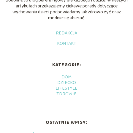
Boboline to blog parentingowy dla każdego rodzica. W naszych
artykułach przekazujemy ciekawe porady dotyczące
wychowania dzieci, podpowiadamy jak zdrowo żyć oraz
modnie się ubierać.
REDAKCJA
KONTAKT
KATEGORIE:
DOM
DZIECKO
LIFESTYLE
ZDROWIE
OSTATNIE WPISY: