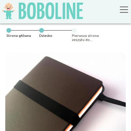
Strona główna
Dziecko
Pierwsza strona
zeszytu do
religii: inspirujące
pomysły i ważne
treści