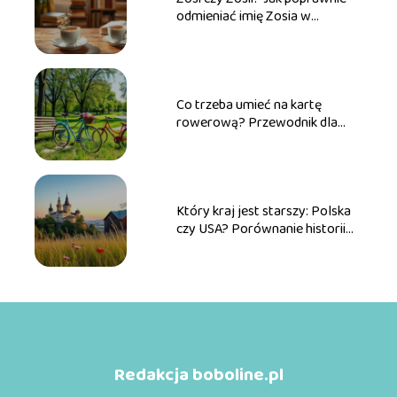
odmieniać imię Zosia w
praktyce
Co trzeba umieć na kartę
rowerową? Przewodnik dla
przyszłych rowerzystów
Który kraj jest starszy: Polska
czy USA? Porównanie historii
obu państw
Redakcja boboline.pl