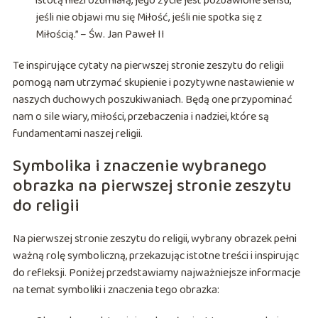
istotą niezrozumiałą, jego życie jest pozbawione sensu,
jeśli nie objawi mu się Miłość, jeśli nie spotka się z
Miłością.” – Św. Jan Paweł II
Te inspirujące cytaty na pierwszej stronie zeszytu do religii
pomogą nam utrzymać skupienie i pozytywne nastawienie w
naszych duchowych poszukiwaniach. Będą one przypominać
nam o sile wiary, miłości, przebaczenia i nadziei, które są
fundamentami naszej religii.
Symbolika i znaczenie wybranego
obrazka na pierwszej stronie zeszytu
do religii
Na pierwszej stronie zeszytu do religii, wybrany obrazek pełni
ważną rolę symboliczną, przekazując istotne treści i inspirując
do refleksji. Poniżej przedstawiamy najważniejsze informacje
na temat symboliki i znaczenia tego obrazka: