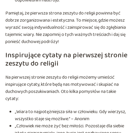
odpowiednim nastroju.
Pamiętaj, że pierwsza strona zeszytu do religii powinna być
dobrze zorganizowana i estetyczna. To miejsce, gdzie możesz
wyrazić swoją indywidualność i zainspirować się do zgłębiania
tajemnic wiary. Nie zapomnij o tych ważnych treściach i daj się
ponieść duchowej podróży!
Inspirujące cytaty na pierwszej stronie
zeszytu do religii
Na pierwszej stronie zeszytu do religii możemy umieścić
inspirujące cytaty, które będą nas motywować i skupiać na
duchowych poszukiwaniach. Oto kilka pomysłów na takie
cytaty:
„Wiara to najpotężniejsza siła w człowieku. Gdy wierzysz,
wszystko staje się możliwe.” – Anonim
„Człowiek nie może żyć bez miłości. Pozostaje dla siebie