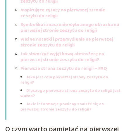
zeszytu do religii
Inspirujące cytaty na pierwszej stronie
zeszytu do religii
Symbolika i znaczenie wybranego obrazka na
pierwszej stronie zeszytu do religii
Ważne notatki i przemyślenia na pierwszej
stronie zeszytu do religii
Jak stworzyć wyjątkową atmosferę na
pierwszej stronie zeszytu do religii?
Pierwsza strona zeszytu do religii – FAQ
Jaka jest rola pierwszej strony zeszytu do
religii?
Dlaczego pierwsza strona zeszytu do religii jest
ważna?
Jakie informacje powinny znaleźć się na
pierwszej stronie zeszytu do religii?
O czym warto pamiętać na pierwszej