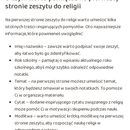
stronie zeszytu do religii
Na pierwszej stronie zeszytu do religii warto umieścić kilka
istotnych treści i inspirujących pomysłów. Oto najważniejsze
informacje, które powinieneś uwzględnić:
Imię i nazwisko – zawsze warto podpisać swoje zeszyt,
aby łatwo było go zidentyfikować.
Rok szkolny – pamiętaj o wpisaniu aktualnego roku
szkolnego, abyś mógł szybko odnaleźć odpowiednie
notatki.
Temat – na pierwszej stronie możesz umieścić temat,
który będziesz omawiał w swoich notatkach. To pomoże
Ci w organizacji materiału.
Cytat – dodanie inspirującego cytatu związanego z religią
może pomóc Ci w motywacji i skupieniu podczas nauki.
Modlitwa – warto umieścić krótką modlitwę na pierwszej
stronie zeszytu, aby rozpocząć naukę religii w