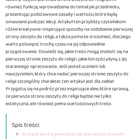
również funkcję wprowadzenia do tematyki przedmiotu,
prezentując podstawowe zasady i wartości, które będą
omawiane podczas lekcji. Artykuł ten przybliży czytelnikom
różne kreatywne i inspirujące sposoby na ozdobienie pierwszej
strony zeszytu do religii, a także pomoże zrozumieć, dlaczego
warto poświęcić trochę czasu na jej odpowiednie
przygotowanie. Dowiedz się, jakie treści mogą znaleźć się na
pierwszej stronie zeszytu do religii i jakie korzyści płyną z jej
starannego opracowania. Jeśli jesteś uczniem lub
nauczycielem, który chce nadać pierwszej stronie zeszytu do
religii szczególny charakter, ten artykuł jest dla ciebie!
Przygotuj się na podróż przez inspirujące idee, które sprawią,
że pierwsza strona zeszytu do religii będzie nie tylko
estetyczna, ale również pełna wartościowych treści.
Spis treści:
O czym warto pamiętać na pierwszej stronie