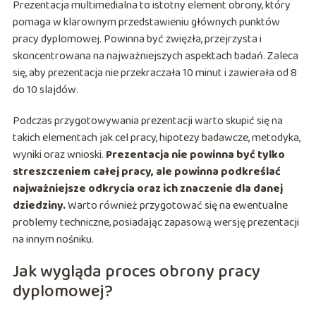
Prezentacja multimedialna to istotny element obrony, który
pomaga w klarownym przedstawieniu głównych punktów
pracy dyplomowej. Powinna być zwięzła, przejrzysta i
skoncentrowana na najważniejszych aspektach badań. Zaleca
się, aby prezentacja nie przekraczała 10 minut i zawierała od 8
do 10 slajdów.
Podczas przygotowywania prezentacji warto skupić się na
takich elementach jak cel pracy, hipotezy badawcze, metodyka,
wyniki oraz wnioski.
Prezentacja nie powinna być tylko
streszczeniem całej pracy, ale powinna podkreślać
najważniejsze odkrycia oraz ich znaczenie dla danej
dziedziny.
Warto również przygotować się na ewentualne
problemy techniczne, posiadając zapasową wersję prezentacji
na innym nośniku.
Jak wygląda proces obrony pracy
dyplomowej?