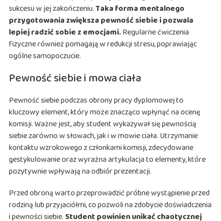
sukcesu w jej zakończeniu.
Taka forma mentalnego
przygotowania zwiększa pewność siebie i pozwala
lepiej radzić sobie z emocjami.
Regularne ćwiczenia
fizyczne również pomagają w redukcji stresu, poprawiając
ogólne samopoczucie.
Pewność siebie i mowa ciała
Pewność siebie podczas obrony pracy dyplomowej to
kluczowy element, który może znacząco wpłynąć na ocenę
komisji. Ważne jest, aby student wykazywał się pewnością
siebie zarówno w słowach, jak i w mowie ciała. Utrzymanie
kontaktu wzrokowego z członkami komisji, zdecydowane
gestykulowanie oraz wyraźna artykulacja to elementy, które
pozytywnie wpływają na odbiór prezentacji.
Przed obroną warto przeprowadzić próbne wystąpienie przed
rodziną lub przyjaciółmi, co pozwoli na zdobycie doświadczenia
i pewności siebie.
Student powinien unikać chaotycznej