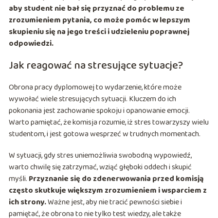
aby student nie bał się przyznać do problemu ze
zrozumieniem pytania, co może pomóc w lepszym
skupieniu się na jego treści i udzieleniu poprawnej
odpowiedzi.
Jak reagować na stresujące sytuacje?
Obrona pracy dyplomowej to wydarzenie, które może
wywołać wiele stresujących sytuacji. Kluczem do ich
pokonania jest zachowanie spokoju i opanowanie emocji.
Warto pamiętać, że komisja rozumie, iż stres towarzyszy wielu
studentom, i jest gotowa wesprzeć w trudnych momentach.
W sytuacji, gdy stres uniemożliwia swobodną wypowiedź,
warto chwilę się zatrzymać, wziąć głęboki oddech i skupić
myśli.
Przyznanie się do zdenerwowania przed komisją
często skutkuje większym zrozumieniem i wsparciem z
ich strony.
Ważne jest, aby nie tracić pewności siebie i
pamiętać, że obrona to nie tylko test wiedzy, ale także