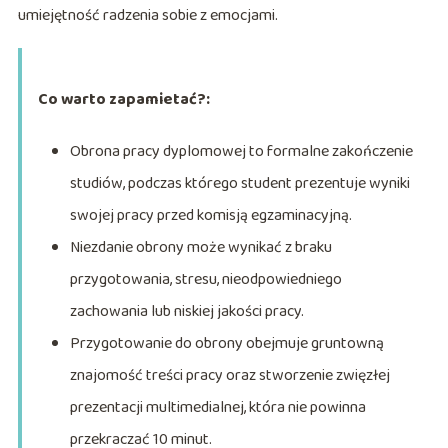
umiejętność radzenia sobie z emocjami.
Co warto zapamietać?:
Obrona pracy dyplomowej to formalne zakończenie
studiów, podczas którego student prezentuje wyniki
swojej pracy przed komisją egzaminacyjną.
Niezdanie obrony może wynikać z braku
przygotowania, stresu, nieodpowiedniego
zachowania lub niskiej jakości pracy.
Przygotowanie do obrony obejmuje gruntowną
znajomość treści pracy oraz stworzenie zwięzłej
prezentacji multimedialnej, która nie powinna
przekraczać 10 minut.