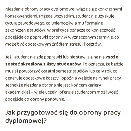
Niezdanie obrony pracy dyplomowej wiąże się z konkretnymi
konsekwencjami. Przede wszystkim, student nie uzyskuje
tytułu zawodowego, co uniemożliwia mu formalne
zakończenie studiów. W praktyce oznacza to konieczność
podejścia do poprawki obrony w wyznaczonym terminie, co
może być dodatkowym źródłem stresu i kosztów.
Jeśli student nie zda poprawki lub nie stawi się na nią,
może
zostać skreślony z listy studentów
. To oznacza, że będzie
musiał powtórzyć ostatni semestr studiów lub cały rok, co
generuje dodatkowe koszty i opóźnia wejście na rynek pracy.
Jednakże niezdana obrona nie jest końcem kariery
akademickiej – wiele uczelni oferuje studentom możliwość
podejścia do obrony ponownie.
Jak przygotować się do obrony pracy
dyplomowej?