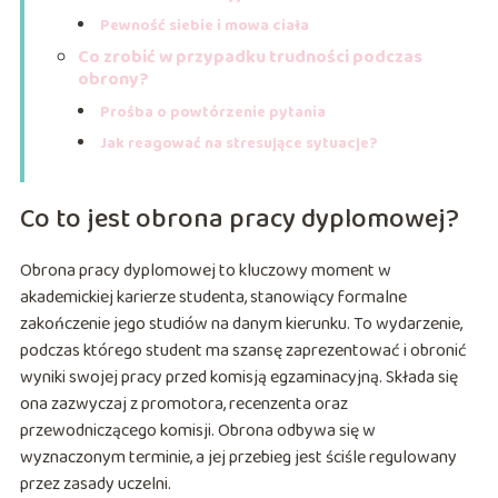
Pewność siebie i mowa ciała
Co zrobić w przypadku trudności podczas
obrony?
Prośba o powtórzenie pytania
Jak reagować na stresujące sytuacje?
Co to jest obrona pracy dyplomowej?
Obrona pracy dyplomowej to kluczowy moment w
akademickiej karierze studenta, stanowiący formalne
zakończenie jego studiów na danym kierunku. To wydarzenie,
podczas którego student ma szansę zaprezentować i obronić
wyniki swojej pracy przed komisją egzaminacyjną. Składa się
ona zazwyczaj z promotora, recenzenta oraz
przewodniczącego komisji. Obrona odbywa się w
wyznaczonym terminie, a jej przebieg jest ściśle regulowany
przez zasady uczelni.