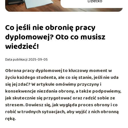
Dziecko
Co jeśli nie obronię pracy
dyplomowej? Oto co musisz
wiedzieć!
Data publikacji: 2025-09-05
Obrona pracy dyplomowej to kluczowy moment w
życiu każdego studenta, ale co się stanie, jeśli nie uda
się jej zdać? W artykule omówimy przyczyny i
konsekwencje niezdania obrony, a także podpowiemy,
jak skutecznie się przygotować oraz radzić sobie ze
stresem. Dowiesz się, jak wygląda proces obrony i co
robić w trudnych sytuacjach, aby wyjść z nich obronną
ręką.