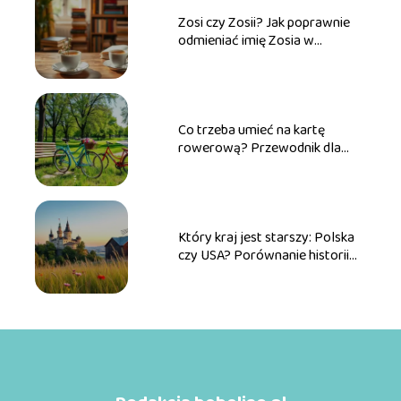
Zosi czy Zosii? Jak poprawnie
odmieniać imię Zosia w
praktyce
Co trzeba umieć na kartę
rowerową? Przewodnik dla
przyszłych rowerzystów
Który kraj jest starszy: Polska
czy USA? Porównanie historii
obu państw