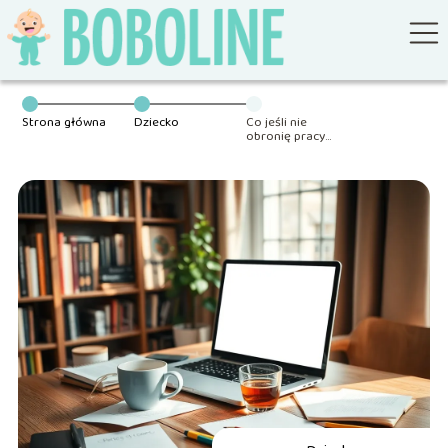
Strona główna
Dziecko
Co jeśli nie
obronię pracy
dyplomowej?
Oto co musisz
wiedzieć!