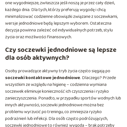
one wygodniejsze, zwłaszcza jeśli noszą je przez cały dzień,
każdego dnia. Dla tych, którzy preferują wygodę i chcą
minimalizować codzienne obowiązki związane z soczewkami,
wersje jednodniowe będą lepszym wyborem. Ostateczna
decyzja powinna zależeć od indywidualnych potrzeb, stylu
życia oraz możliwości finansowych.
Czy soczewki jednodniowe są lepsze
dla osób aktywnych?
Osoby prowadzące aktywny tryb życia często sięgają po
soczewki kontaktowe jednodniowe
. Dlaczego? Przede
wszystkim ze względu na higienę – codzienna wymiana
soczewek eliminuje konieczność ich czyszczenia i ryzyko
zanieczyszczenia. Ponadto, w przypadku sportów wodnych lub
innych aktywności, soczewki jednodniowe można bez
problemu wyrzucić po treningu, co zmniejsza ryzyko
podrażnień lub infekcji. Dla osób często podróżujących,
soczewki jednodniowe to również wygoda – brak potrzeby