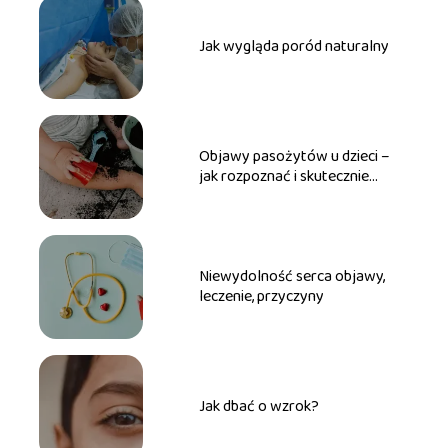
Jak wygląda poród naturalny
Objawy pasożytów u dzieci –
jak rozpoznać i skutecznie
zwalczyć?
Niewydolność serca objawy,
leczenie, przyczyny
Jak dbać o wzrok?