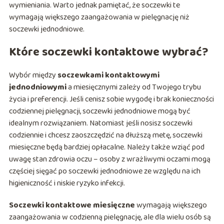
wymieniania. Warto jednak pamiętać, że soczewki te
wymagają większego zaangażowania w pielęgnację niż
soczewki jednodniowe.
Które soczewki kontaktowe wybrać?
Wybór między
soczewkami kontaktowymi
jednodniowymi
a miesięcznymi zależy od Twojego trybu
życia i preferencji. Jeśli cenisz sobie wygodę i brak konieczności
codziennej pielęgnacji, soczewki jednodniowe mogą być
idealnym rozwiązaniem. Natomiast jeśli nosisz soczewki
codziennie i chcesz zaoszczędzić na dłuższą metę, soczewki
miesięczne będą bardziej opłacalne. Należy także wziąć pod
uwagę stan zdrowia oczu – osoby z wrażliwymi oczami mogą
częściej sięgać po soczewki jednodniowe ze względu na ich
higieniczność i niskie ryzyko infekcji.
Soczewki kontaktowe miesięczne
wymagają większego
zaangażowania w codzienną pielęgnację, ale dla wielu osób są