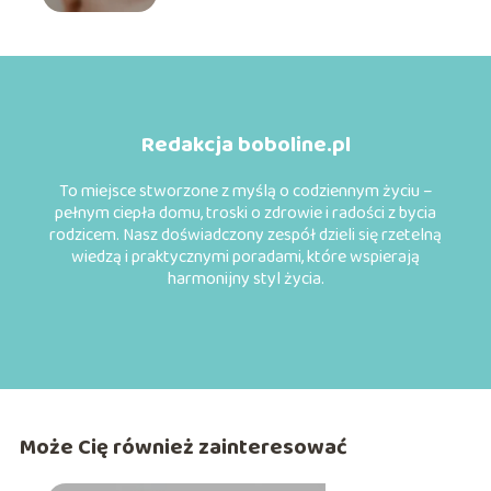
Redakcja boboline.pl
To miejsce stworzone z myślą o codziennym życiu –
pełnym ciepła domu, troski o zdrowie i radości z bycia
rodzicem. Nasz doświadczony zespół dzieli się rzetelną
wiedzą i praktycznymi poradami, które wspierają
harmonijny styl życia.
Może Cię również zainteresować