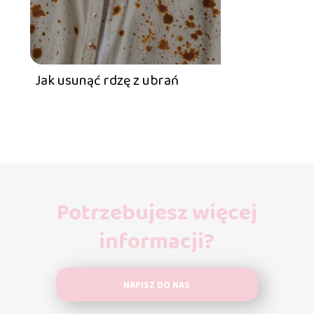
Jak usunąć rdzę z ubrań
Potrzebujesz więcej
informacji?
NAPISZ DO NAS