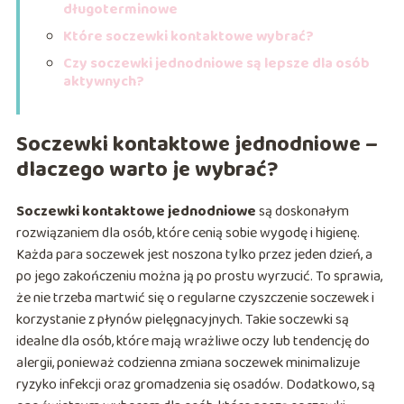
długoterminowe
Które soczewki kontaktowe wybrać?
Czy soczewki jednodniowe są lepsze dla osób
aktywnych?
Soczewki kontaktowe jednodniowe –
dlaczego warto je wybrać?
Soczewki kontaktowe jednodniowe
są doskonałym
rozwiązaniem dla osób, które cenią sobie wygodę i higienę.
Każda para soczewek jest noszona tylko przez jeden dzień, a
po jego zakończeniu można ją po prostu wyrzucić. To sprawia,
że nie trzeba martwić się o regularne czyszczenie soczewek i
korzystanie z płynów pielęgnacyjnych. Takie soczewki są
idealne dla osób, które mają wrażliwe oczy lub tendencję do
alergii, ponieważ codzienna zmiana soczewek minimalizuje
ryzyko infekcji oraz gromadzenia się osadów. Dodatkowo, są