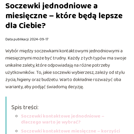
Soczewki jednodniowe a
miesięczne – które będą lepsze
dla Ciebie?
Data publikacji: 2024-09-17
Wybór między soczewkami kontaktowymi jednodniowymi a
miesięcznymi może być trudny. Każdy z tych typów ma swoje
unikalne zalety, które odpowiadają na różne potrzeby
użytkowników. To, jakie soczewki wybierzesz, zależy od stylu
życia, higieny oraz budżetu. Warto dokładnie rozważyć oba
warianty, aby podjąć świadomą decyzję.
Spis treści:
Soczewki kontaktowe jednodniowe –
dlaczego warto je wybrać?
Soczewki kontaktowe miesięczne – korzyści