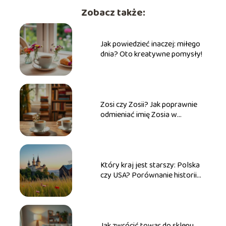
Zobacz także:
Jak powiedzieć inaczej: miłego
dnia? Oto kreatywne pomysły!
Zosi czy Zosii? Jak poprawnie
odmieniać imię Zosia w
praktyce
Który kraj jest starszy: Polska
czy USA? Porównanie historii
obu państw
Jak zwrócić towar do sklepu