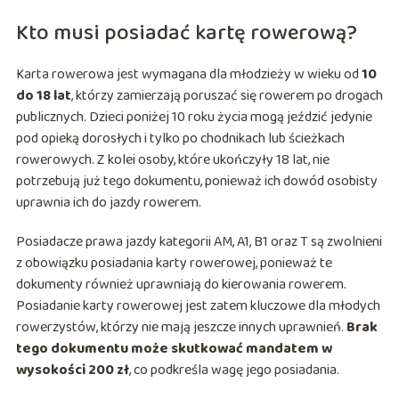
Kto musi posiadać kartę rowerową?
Karta rowerowa jest wymagana dla młodzieży w wieku od
10
do 18 lat
, którzy zamierzają poruszać się rowerem po drogach
publicznych. Dzieci poniżej 10 roku życia mogą jeździć jedynie
pod opieką dorosłych i tylko po chodnikach lub ścieżkach
rowerowych. Z kolei osoby, które ukończyły 18 lat, nie
potrzebują już tego dokumentu, ponieważ ich dowód osobisty
uprawnia ich do jazdy rowerem.
Posiadacze prawa jazdy kategorii AM, A1, B1 oraz T są zwolnieni
z obowiązku posiadania karty rowerowej, ponieważ te
dokumenty również uprawniają do kierowania rowerem.
Posiadanie karty rowerowej jest zatem kluczowe dla młodych
rowerzystów, którzy nie mają jeszcze innych uprawnień.
Brak
tego dokumentu może skutkować mandatem w
wysokości 200 zł
, co podkreśla wagę jego posiadania.