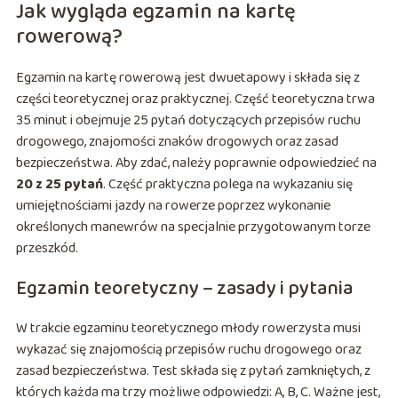
Jak wygląda egzamin na kartę
rowerową?
Egzamin na kartę rowerową jest dwuetapowy i składa się z
części teoretycznej oraz praktycznej. Część teoretyczna trwa
35 minut i obejmuje 25 pytań dotyczących przepisów ruchu
drogowego, znajomości znaków drogowych oraz zasad
bezpieczeństwa. Aby zdać, należy poprawnie odpowiedzieć na
20 z 25 pytań
. Część praktyczna polega na wykazaniu się
umiejętnościami jazdy na rowerze poprzez wykonanie
określonych manewrów na specjalnie przygotowanym torze
przeszkód.
Egzamin teoretyczny – zasady i pytania
W trakcie egzaminu teoretycznego młody rowerzysta musi
wykazać się znajomością przepisów ruchu drogowego oraz
zasad bezpieczeństwa. Test składa się z pytań zamkniętych, z
których każda ma trzy możliwe odpowiedzi: A, B, C. Ważne jest,