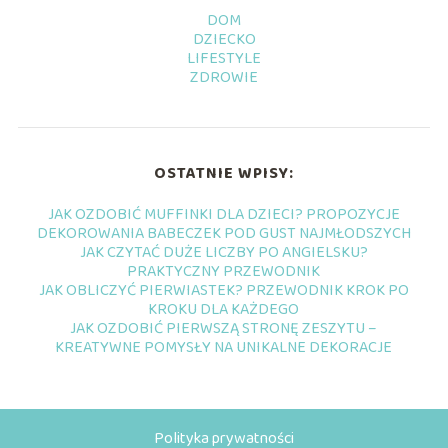
DOM
DZIECKO
LIFESTYLE
ZDROWIE
OSTATNIE WPISY:
JAK OZDOBIĆ MUFFINKI DLA DZIECI? PROPOZYCJE
DEKOROWANIA BABECZEK POD GUST NAJMŁODSZYCH
JAK CZYTAĆ DUŻE LICZBY PO ANGIELSKU?
PRAKTYCZNY PRZEWODNIK
JAK OBLICZYĆ PIERWIASTEK? PRZEWODNIK KROK PO
KROKU DLA KAŻDEGO
JAK OZDOBIĆ PIERWSZĄ STRONĘ ZESZYTU –
KREATYWNE POMYSŁY NA UNIKALNE DEKORACJE
Polityka prywatności