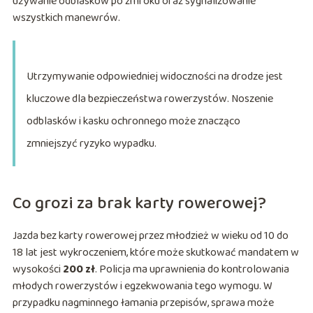
używanie odblasków po zmroku oraz sygnalizowanie
wszystkich manewrów.
Utrzymywanie odpowiedniej widoczności na drodze jest
kluczowe dla bezpieczeństwa rowerzystów. Noszenie
odblasków i kasku ochronnego może znacząco
zmniejszyć ryzyko wypadku.
Co grozi za brak karty rowerowej?
Jazda bez karty rowerowej przez młodzież w wieku od 10 do
18 lat jest wykroczeniem, które może skutkować mandatem w
wysokości
200 zł
. Policja ma uprawnienia do kontrolowania
młodych rowerzystów i egzekwowania tego wymogu. W
przypadku nagminnego łamania przepisów, sprawa może