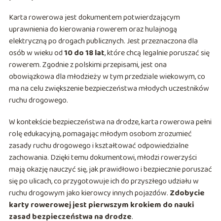
Karta rowerowa jest dokumentem potwierdzającym
uprawnienia do kierowania rowerem oraz hulajnogą
elektryczną po drogach publicznych. Jest przeznaczona dla
osób w wieku od
10 do 18 lat
, które chcą legalnie poruszać się
rowerem. Zgodnie z polskimi przepisami, jest ona
obowiązkowa dla młodzieży w tym przedziale wiekowym, co
ma na celu zwiększenie bezpieczeństwa młodych uczestników
ruchu drogowego.
W kontekście bezpieczeństwa na drodze, karta rowerowa pełni
rolę edukacyjną, pomagając młodym osobom zrozumieć
zasady ruchu drogowego i kształtować odpowiedzialne
zachowania. Dzięki temu dokumentowi, młodzi rowerzyści
mają okazję nauczyć się, jak prawidłowo i bezpiecznie poruszać
się po ulicach, co przygotowuje ich do przyszłego udziału w
ruchu drogowym jako kierowcy innych pojazdów.
Zdobycie
karty rowerowej jest pierwszym krokiem do nauki
zasad bezpieczeństwa na drodze
.