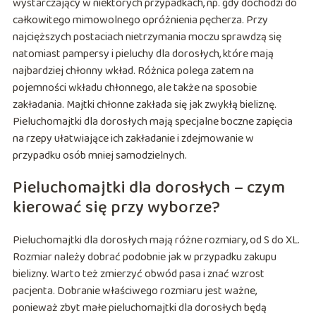
wystarczający w niektórych przypadkach, np. gdy dochodzi do
całkowitego mimowolnego opróżnienia pęcherza. Przy
najcięższych postaciach nietrzymania moczu sprawdzą się
natomiast pampersy i pieluchy dla dorosłych, które mają
najbardziej chłonny wkład. Różnica polega zatem na
pojemności wkładu chłonnego, ale także na sposobie
zakładania. Majtki chłonne zakłada się jak zwykłą bieliznę.
Pieluchomajtki dla dorosłych mają specjalne boczne zapięcia
na rzepy ułatwiające ich zakładanie i zdejmowanie w
przypadku osób mniej samodzielnych.
Pieluchomajtki dla dorosłych – czym
kierować się przy wyborze?
Pieluchomajtki dla dorosłych mają różne rozmiary, od S do XL.
Rozmiar należy dobrać podobnie jak w przypadku zakupu
bielizny. Warto też zmierzyć obwód pasa i znać wzrost
pacjenta. Dobranie właściwego rozmiaru jest ważne,
ponieważ zbyt małe pieluchomajtki dla dorosłych będą