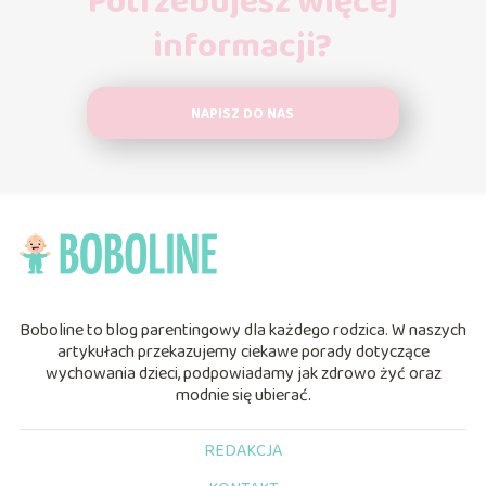
Potrzebujesz więcej
informacji?
NAPISZ DO NAS
Boboline to blog parentingowy dla każdego rodzica. W naszych
artykułach przekazujemy ciekawe porady dotyczące
wychowania dzieci, podpowiadamy jak zdrowo żyć oraz
modnie się ubierać.
REDAKCJA