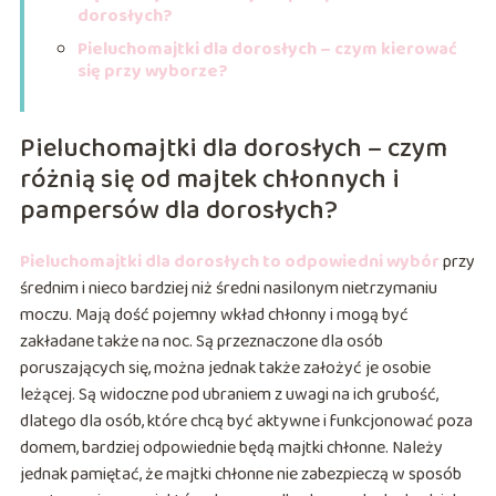
dorosłych?
Pieluchomajtki dla dorosłych – czym kierować
się przy wyborze?
Pieluchomajtki dla dorosłych – czym
różnią się od majtek chłonnych i
pampersów dla dorosłych?
Pieluchomajtki dla dorosłych to odpowiedni wybór
przy
średnim i nieco bardziej niż średni nasilonym nietrzymaniu
moczu. Mają dość pojemny wkład chłonny i mogą być
zakładane także na noc. Są przeznaczone dla osób
poruszających się, można jednak także założyć je osobie
leżącej. Są widoczne pod ubraniem z uwagi na ich grubość,
dlatego dla osób, które chcą być aktywne i funkcjonować poza
domem, bardziej odpowiednie będą majtki chłonne. Należy
jednak pamiętać, że majtki chłonne nie zabezpieczą w sposób