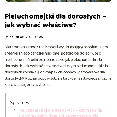
Pieluchomajtki dla dorosłych –
jak wybrać właściwe?
Data publikacji: 2021-05-05
Nietrzymanie moczu to kłopotliwy i krępujący problem. Przy
średniej i nieco bardziej nasilonej postaci tej dolegliwości
niezbędne są środki ochronne takie jak pieluchomajtki dla
dorosłych. Jak wybrać te właściwe i czym pieluchomajtki dla
dorosłych różnią się od majtek chłonnych i pampersów dla
dorosłych? Poznaj odpowiedzi na te pytania i dowiedz si, czym
kierować się przy wyborze.
Spis treści:
Pieluchomajtki dla dorosłych – czym różnią
się od majtek chłonnych i pampersów dla