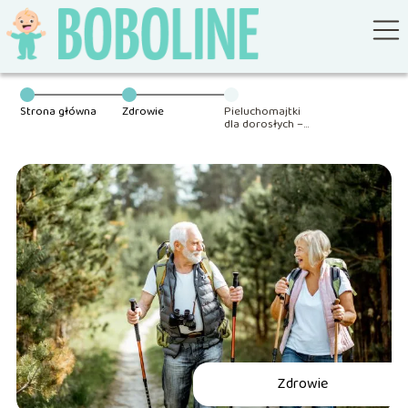
Strona główna
Zdrowie
Pieluchomajtki
dla dorosłych –
jak wybrać
właściwe?
Zdrowie