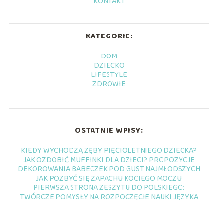
KONTAKT
KATEGORIE:
DOM
DZIECKO
LIFESTYLE
ZDROWIE
OSTATNIE WPISY:
KIEDY WYCHODZĄ ZĘBY PIĘCIOLETNIEGO DZIECKA?
JAK OZDOBIĆ MUFFINKI DLA DZIECI? PROPOZYCJE
DEKOROWANIA BABECZEK POD GUST NAJMŁODSZYCH
JAK POZBYĆ SIĘ ZAPACHU KOCIEGO MOCZU
PIERWSZA STRONA ZESZYTU DO POLSKIEGO:
TWÓRCZE POMYSŁY NA ROZPOCZĘCIE NAUKI JĘZYKA