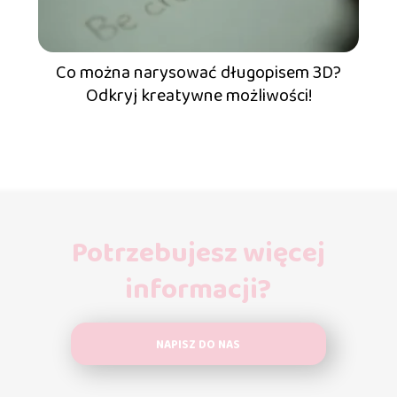
Co można narysować długopisem 3D?
Odkryj kreatywne możliwości!
Potrzebujesz więcej
informacji?
NAPISZ DO NAS