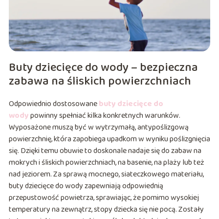
Buty dziecięce do wody – bezpieczna
zabawa na śliskich powierzchniach
Odpowiednio dostosowane
buty dziecięce do
wody
powinny spełniać kilka konkretnych warunków.
Wyposażone muszą być w wytrzymałą, antypoślizgową
powierzchnię, która zapobiega upadkom w wyniku poślizgnięcia
się. Dzięki temu obuwie to doskonale nadaje się do zabaw na
mokrych i śliskich powierzchniach, na basenie, na plaży lub też
nad jeziorem. Za sprawą mocnego, siateczkowego materiału,
buty dziecięce do wody zapewniają odpowiednią
przepustowość powietrza, sprawiając, że pomimo wysokiej
temperatury na zewnątrz, stopy dziecka się nie pocą. Zostały