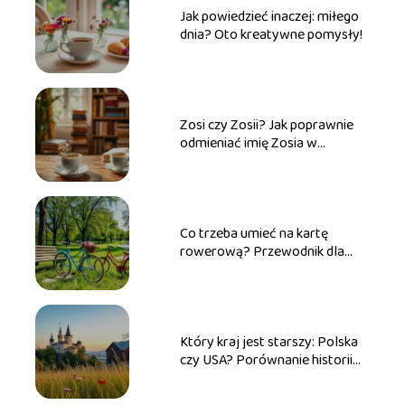
Jak powiedzieć inaczej: miłego
dnia? Oto kreatywne pomysły!
Zosi czy Zosii? Jak poprawnie
odmieniać imię Zosia w
praktyce
Co trzeba umieć na kartę
rowerową? Przewodnik dla
przyszłych rowerzystów
Który kraj jest starszy: Polska
czy USA? Porównanie historii
obu państw