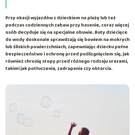
Przy okazji wyjazdów z dzieckiem na plażę lub też
podczas codziennych zabaw przy basenie, coraz więcej
osób decyduje się na specjalne obuwie. Buty dziecięce
do wody doskonale sprawdzają się bowiem na mokrych
lub śliskich powierzchniach, zapewniając dziecku pełne
bezpieczeństwo i ochronę przed poślizgnięciem się, jak
również chronią stopy przed różnego rodzaju urazami,
takimi jak potłuczenia, zadrapania czy obtarcia.