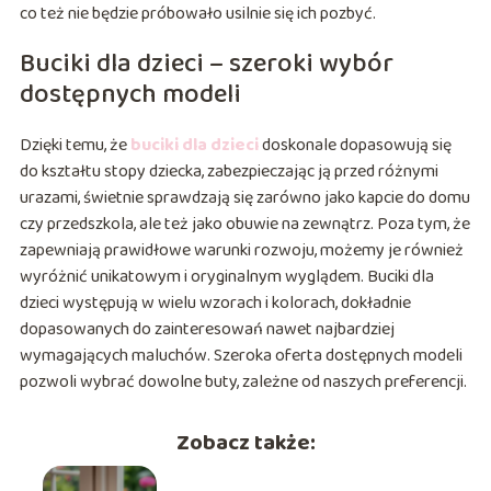
co też nie będzie próbowało usilnie się ich pozbyć.
Buciki dla dzieci – szeroki wybór
dostępnych modeli
Dzięki temu, że
buciki dla dzieci
doskonale dopasowują się
do kształtu stopy dziecka, zabezpieczając ją przed różnymi
urazami, świetnie sprawdzają się zarówno jako kapcie do domu
czy przedszkola, ale też jako obuwie na zewnątrz. Poza tym, że
zapewniają prawidłowe warunki rozwoju, możemy je również
wyróżnić unikatowym i oryginalnym wyglądem. Buciki dla
dzieci występują w wielu wzorach i kolorach, dokładnie
dopasowanych do zainteresowań nawet najbardziej
wymagających maluchów. Szeroka oferta dostępnych modeli
pozwoli wybrać dowolne buty, zależne od naszych preferencji.
Zobacz także: