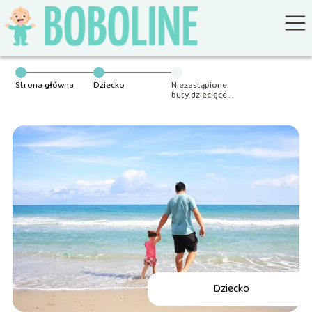
Strona główna
Dziecko
Niezastąpione
buty dziecięce
do wody
Dziecko