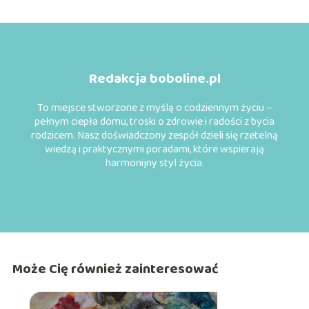
Redakcja boboline.pl
To miejsce stworzone z myślą o codziennym życiu –
pełnym ciepła domu, troski o zdrowie i radości z bycia
rodzicem. Nasz doświadczony zespół dzieli się rzetelną
wiedzą i praktycznymi poradami, które wspierają
harmonijny styl życia.
Może Cię również zainteresować