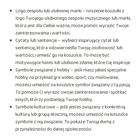
Logo zespołu lub ulubionej marki – noszenie koszulki z
logo Twojego ulubionego zespołu muzycznego lub marki,
która jest dla Ciebie ważna, może pomóc wyrazić Twoje
zainteresowania i wartości.
Cytaty lub sentencje – wybierz inspirujący cytat lub
sentencję, która odzwierciedla Twoją osobowość lub
wartości, i umieść go na koszulce. To może być
motywujące hasło lub ulubione zdanie, które Cię inspiruje.
Symbole związane z hobby – jeśli masz jakieś specjalne
hobby, na przykład gra wideo, sport, czy malowanie,
możesz umieścić na koszulce symbol związany z tą pasją.
To pomoże Ci wyrazić swoje zainteresowania i spotkać
innych, którzy podzielają Twoje hobby.
Symbole kulturowe – jeśli jesteś związany z konkretną
kulturą lub grupą etniczną, możesz umieścić na koszulce
symbole z nią związane. To pokaże Twoją dumę z
przynależności do danej społeczności.