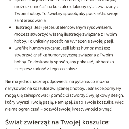
możesz umieścić na koszulce ulubiony cytat związany z
Twoim hobby. To świetny sposób, aby podkreślić swoje
zainteresowania.
Ilustracja: Jeśli jesteś utalentowanym rysownikiem,
możesz stworzyć własną ilustrację związana z Twoim
hobby. To unikalny sposób na wyrażenie swojej pasji.
Grafika humorystyczna: Jeśli lubisz humor, możesz
stworzyć grafikę humorystyczną związana z Twoim
hobby. To doskonały sposób, aby pokazać, jak bardzo
czerpiesz radość z tego, co robisz.
Nie ma jednoznacznej odpowiedzi na pytanie, co można
narysować na koszulce związanej z hobby. Jednak te pomysły
mogą Cię zainspirować i pomóc Ci stworzyć wyjątkowy design,
który wyrazi Twoją pasję. Pamiętaj, że to Twoja koszulka, więc
nie ma ograniczeń – pozwól swojej kreatywności płynąć!
Świat zwierząt na Twojej koszulce: