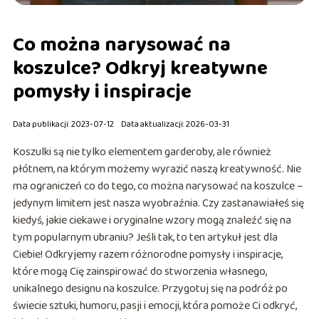
Co można narysować na
koszulce? Odkryj kreatywne
pomysły i inspiracje
Data publikacji: 2023-07-12
Data aktualizacji: 2026-03-31
Koszulki są nie tylko elementem garderoby, ale również
płótnem, na którym możemy wyrazić naszą kreatywność. Nie
ma ograniczeń co do tego, co można narysować na koszulce –
jedynym limitem jest nasza wyobraźnia. Czy zastanawiałeś się
kiedyś, jakie ciekawe i oryginalne wzory mogą znaleźć się na
tym popularnym ubraniu? Jeśli tak, to ten artykuł jest dla
Ciebie! Odkryjemy razem różnorodne pomysły i inspiracje,
które mogą Cię zainspirować do stworzenia własnego,
unikalnego designu na koszulce. Przygotuj się na podróż po
świecie sztuki, humoru, pasji i emocji, która pomoże Ci odkryć,