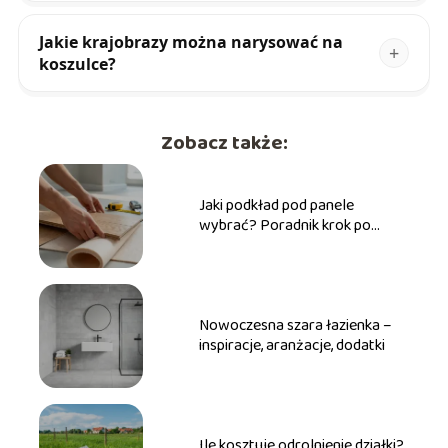
Jakie krajobrazy można narysować na
koszulce?
Zobacz także:
Jaki podkład pod panele
wybrać? Poradnik krok po
kroku
Nowoczesna szara łazienka –
inspiracje, aranżacje, dodatki
Ile kosztuje odrolnienie działki?