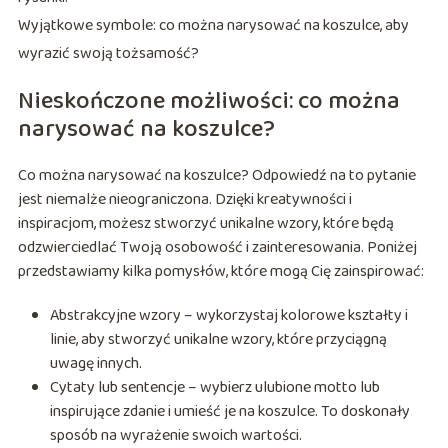
Wyjątkowe symbole: co można narysować na koszulce, aby
wyrazić swoją tożsamość?
Nieskończone możliwości: co można
narysować na koszulce?
Co można narysować na koszulce? Odpowiedź na to pytanie
jest niemalże nieograniczona. Dzięki kreatywności i
inspiracjom, możesz stworzyć unikalne wzory, które będą
odzwierciedlać Twoją osobowość i zainteresowania. Poniżej
przedstawiamy kilka pomysłów, które mogą Cię zainspirować:
Abstrakcyjne wzory – wykorzystaj kolorowe kształty i
linie, aby stworzyć unikalne wzory, które przyciągną
uwagę innych.
Cytaty lub sentencje – wybierz ulubione motto lub
inspirujące zdanie i umieść je na koszulce. To doskonały
sposób na wyrażenie swoich wartości.