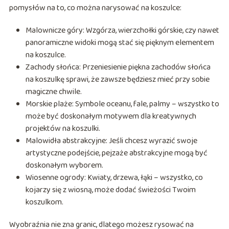
pomysłów na to, co można narysować na koszulce:
Malownicze góry: Wzgórza, wierzchołki górskie, czy nawet
panoramiczne widoki mogą stać się pięknym elementem
na koszulce.
Zachody słońca: Przeniesienie piękna zachodów słońca
na koszulkę sprawi, że zawsze będziesz mieć przy sobie
magiczne chwile.
Morskie plaże: Symbole oceanu, fale, palmy – wszystko to
może być doskonałym motywem dla kreatywnych
projektów na koszulki.
Malowidła abstrakcyjne: Jeśli chcesz wyrazić swoje
artystyczne podejście, pejzaże abstrakcyjne mogą być
doskonałym wyborem.
Wiosenne ogrody: Kwiaty, drzewa, łąki – wszystko, co
kojarzy się z wiosną, może dodać świeżości Twoim
koszulkom.
Wyobraźnia nie zna granic, dlatego możesz rysować na