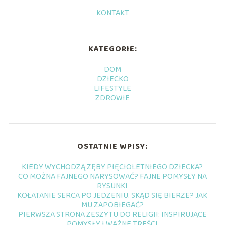
KONTAKT
KATEGORIE:
DOM
DZIECKO
LIFESTYLE
ZDROWIE
OSTATNIE WPISY:
KIEDY WYCHODZĄ ZĘBY PIĘCIOLETNIEGO DZIECKA?
CO MOŻNA FAJNEGO NARYSOWAĆ? FAJNE POMYSŁY NA
RYSUNKI
KOŁATANIE SERCA PO JEDZENIU. SKĄD SIĘ BIERZE? JAK
MU ZAPOBIEGAĆ?
PIERWSZA STRONA ZESZYTU DO RELIGII: INSPIRUJĄCE
POMYSŁY I WAŻNE TREŚCI