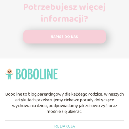
Potrzebujesz więcej
informacji?
NAPISZ DO NAS
Boboline to blog parentingowy dla każdego rodzica. W naszych
artykułach przekazujemy ciekawe porady dotyczące
wychowania dzieci, podpowiadamy jak zdrowo żyć oraz
modnie się ubierać.
REDAKCJA