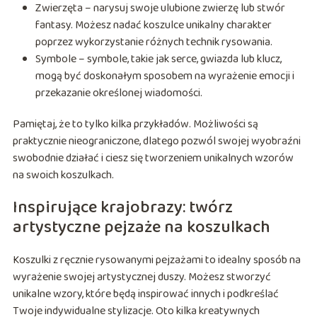
Zwierzęta – narysuj swoje ulubione zwierzę lub stwór
fantasy. Możesz nadać koszulce unikalny charakter
poprzez wykorzystanie różnych technik rysowania.
Symbole – symbole, takie jak serce, gwiazda lub klucz,
mogą być doskonałym sposobem na wyrażenie emocji i
przekazanie określonej wiadomości.
Pamiętaj, że to tylko kilka przykładów. Możliwości są
praktycznie nieograniczone, dlatego pozwól swojej wyobraźni
swobodnie działać i ciesz się tworzeniem unikalnych wzorów
na swoich koszulkach.
Inspirujące krajobrazy: twórz
artystyczne pejzaże na koszulkach
Koszulki z ręcznie rysowanymi pejzażami to idealny sposób na
wyrażenie swojej artystycznej duszy. Możesz stworzyć
unikalne wzory, które będą inspirować innych i podkreślać
Twoje indywidualne stylizacje. Oto kilka kreatywnych