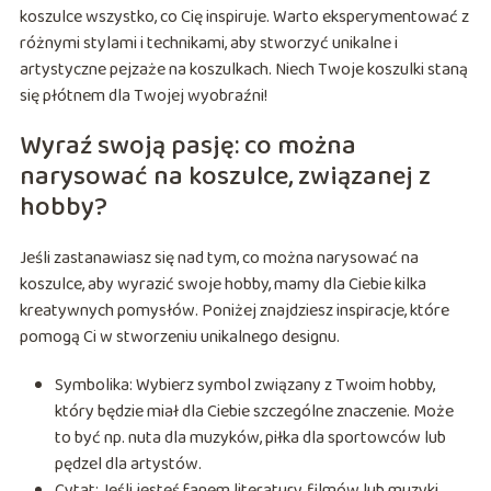
koszulce wszystko, co Cię inspiruje. Warto eksperymentować z
różnymi stylami i technikami, aby stworzyć unikalne i
artystyczne pejzaże na koszulkach. Niech Twoje koszulki staną
się płótnem dla Twojej wyobraźni!
Wyraź swoją pasję: co można
narysować na koszulce, związanej z
hobby?
Jeśli zastanawiasz się nad tym, co można narysować na
koszulce, aby wyrazić swoje hobby, mamy dla Ciebie kilka
kreatywnych pomysłów. Poniżej znajdziesz inspiracje, które
pomogą Ci w stworzeniu unikalnego designu.
Symbolika: Wybierz symbol związany z Twoim hobby,
który będzie miał dla Ciebie szczególne znaczenie. Może
to być np. nuta dla muzyków, piłka dla sportowców lub
pędzel dla artystów.
Cytat: Jeśli jesteś fanem literatury, filmów lub muzyki,