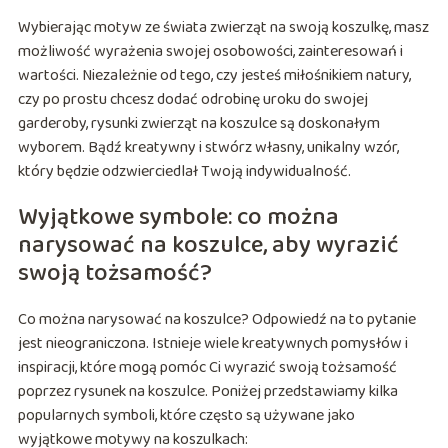
Wybierając motyw ze świata zwierząt na swoją koszulkę, masz
możliwość wyrażenia swojej osobowości, zainteresowań i
wartości. Niezależnie od tego, czy jesteś miłośnikiem natury,
czy po prostu chcesz dodać odrobinę uroku do swojej
garderoby, rysunki zwierząt na koszulce są doskonałym
wyborem. Bądź kreatywny i stwórz własny, unikalny wzór,
który będzie odzwierciedlał Twoją indywidualność.
Wyjątkowe symbole: co można
narysować na koszulce, aby wyrazić
swoją tożsamość?
Co można narysować na koszulce? Odpowiedź na to pytanie
jest nieograniczona. Istnieje wiele kreatywnych pomysłów i
inspiracji, które mogą pomóc Ci wyrazić swoją tożsamość
poprzez rysunek na koszulce. Poniżej przedstawiamy kilka
popularnych symboli, które często są używane jako
wyjątkowe motywy na koszulkach: