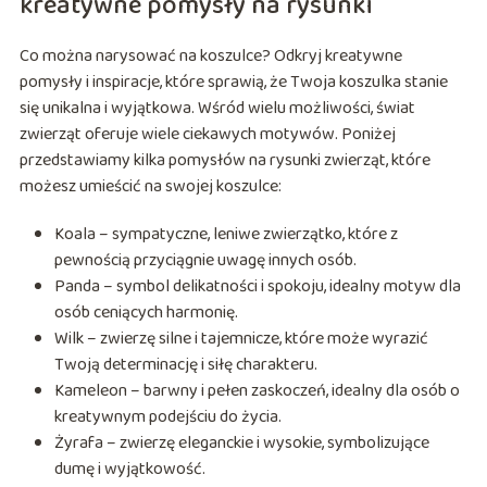
kreatywne pomysły na rysunki
Co można narysować na koszulce? Odkryj kreatywne
pomysły i inspiracje, które sprawią, że Twoja koszulka stanie
się unikalna i wyjątkowa. Wśród wielu możliwości, świat
zwierząt oferuje wiele ciekawych motywów. Poniżej
przedstawiamy kilka pomysłów na rysunki zwierząt, które
możesz umieścić na swojej koszulce:
Koala – sympatyczne, leniwe zwierzątko, które z
pewnością przyciągnie uwagę innych osób.
Panda – symbol delikatności i spokoju, idealny motyw dla
osób ceniących harmonię.
Wilk – zwierzę silne i tajemnicze, które może wyrazić
Twoją determinację i siłę charakteru.
Kameleon – barwny i pełen zaskoczeń, idealny dla osób o
kreatywnym podejściu do życia.
Żyrafa – zwierzę eleganckie i wysokie, symbolizujące
dumę i wyjątkowość.