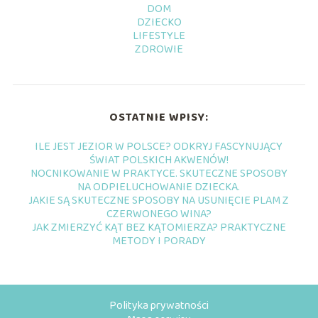
DOM
DZIECKO
LIFESTYLE
ZDROWIE
OSTATNIE WPISY:
ILE JEST JEZIOR W POLSCE? ODKRYJ FASCYNUJĄCY
ŚWIAT POLSKICH AKWENÓW!
NOCNIKOWANIE W PRAKTYCE. SKUTECZNE SPOSOBY
NA ODPIELUCHOWANIE DZIECKA.
JAKIE SĄ SKUTECZNE SPOSOBY NA USUNIĘCIE PLAM Z
CZERWONEGO WINA?
JAK ZMIERZYĆ KĄT BEZ KĄTOMIERZA? PRAKTYCZNE
METODY I PORADY
Polityka prywatności