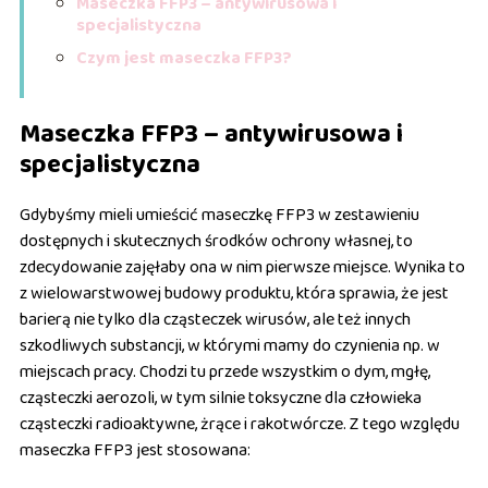
Maseczka FFP3 – antywirusowa i
specjalistyczna
Czym jest maseczka FFP3?
Maseczka FFP3 – antywirusowa i
specjalistyczna
Gdybyśmy mieli umieścić maseczkę FFP3 w zestawieniu
dostępnych i skutecznych środków ochrony własnej, to
zdecydowanie zajęłaby ona w nim pierwsze miejsce. Wynika to
z wielowarstwowej budowy produktu, która sprawia, że jest
barierą nie tylko dla cząsteczek wirusów, ale też innych
szkodliwych substancji, w którymi mamy do czynienia np. w
miejscach pracy. Chodzi tu przede wszystkim o dym, mgłę,
cząsteczki aerozoli, w tym silnie toksyczne dla człowieka
cząsteczki radioaktywne, żrące i rakotwórcze. Z tego względu
maseczka FFP3 jest stosowana: