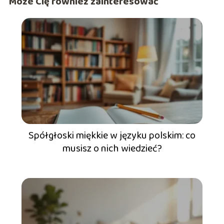
Może Cię również zainteresować
Spółgłoski miękkie w języku polskim: co
musisz o nich wiedzieć?