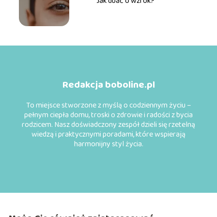
Jak dbać o wzrok?
Redakcja boboline.pl
To miejsce stworzone z myślą o codziennym życiu –
pełnym ciepła domu, troski o zdrowie i radości z bycia
rodzicem. Nasz doświadczony zespół dzieli się rzetelną
wiedzą i praktycznymi poradami, które wspierają
harmonijny styl życia.