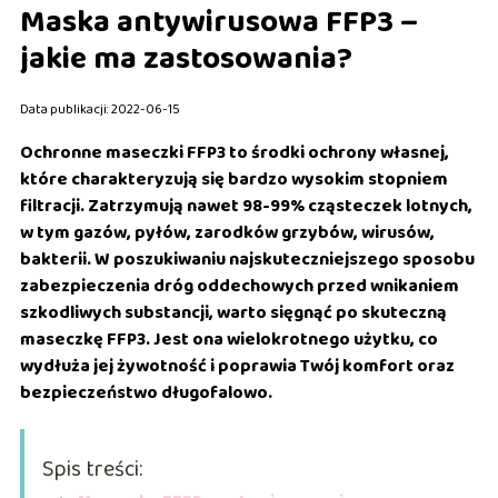
Maska antywirusowa FFP3 –
jakie ma zastosowania?
Data publikacji: 2022-06-15
Ochronne maseczki FFP3 to środki ochrony własnej,
które charakteryzują się bardzo wysokim stopniem
filtracji. Zatrzymują nawet 98-99% cząsteczek lotnych,
w tym gazów, pyłów, zarodków grzybów, wirusów,
bakterii. W poszukiwaniu najskuteczniejszego sposobu
zabezpieczenia dróg oddechowych przed wnikaniem
szkodliwych substancji, warto sięgnąć po skuteczną
maseczkę FFP3. Jest ona wielokrotnego użytku, co
wydłuża jej żywotność i poprawia Twój komfort oraz
bezpieczeństwo długofalowo.
Spis treści: