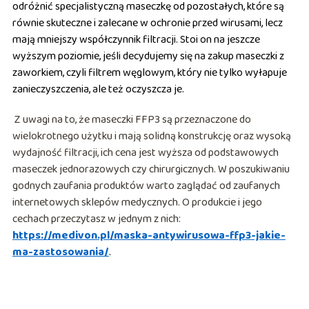
odróżnić specjalistyczną maseczkę od pozostałych, które są
równie skuteczne i zalecane w ochronie przed wirusami, lecz
mają mniejszy współczynnik filtracji. Stoi on na jeszcze
wyższym poziomie, jeśli decydujemy się na zakup maseczki z
zaworkiem, czyli filtrem węglowym, który nie tylko wyłapuje
zanieczyszczenia, ale też oczyszcza je.
Z uwagi na to, że maseczki FFP3 są przeznaczone do
wielokrotnego użytku i mają solidną konstrukcję oraz wysoką
wydajność filtracji, ich cena jest wyższa od podstawowych
maseczek jednorazowych czy chirurgicznych. W poszukiwaniu
godnych zaufania produktów warto zaglądać od zaufanych
internetowych sklepów medycznych. O produkcie i jego
cechach przeczytasz w jednym z nich:
https://medivon.pl/maska-antywirusowa-ffp3-jakie-
ma-zastosowania/
.