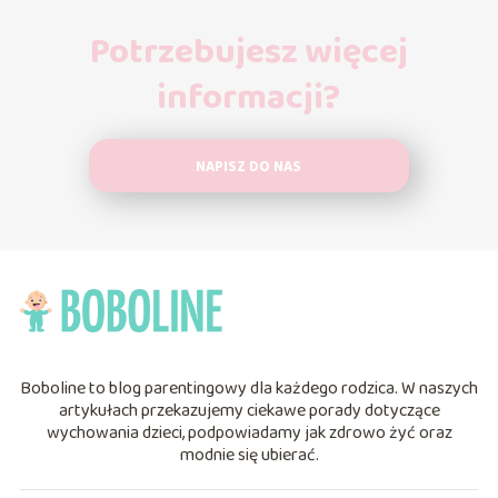
Potrzebujesz więcej
informacji?
NAPISZ DO NAS
Boboline to blog parentingowy dla każdego rodzica. W naszych
artykułach przekazujemy ciekawe porady dotyczące
wychowania dzieci, podpowiadamy jak zdrowo żyć oraz
modnie się ubierać.