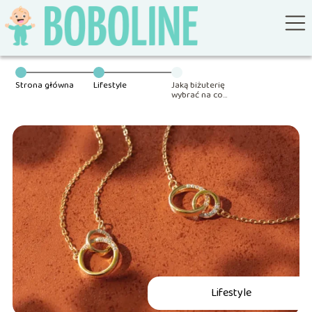
Strona główna
Lifestyle
Jaką biżuterię
wybrać na co
dzień?
Lifestyle