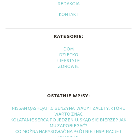
REDAKCJA
KONTAKT
KATEGORIE:
DOM
DZIECKO
LIFESTYLE
ZDROWIE
OSTATNIE WPISY:
NISSAN QASHQAI 1.6 BENZYNA: WADY I ZALETY, KTÓRE
WARTO ZNAĆ
KOŁATANIE SERCA PO JEDZENIU. SKĄD SIĘ BIERZE? JAK
MU ZAPOBIEGAĆ?
CO MOŻNA NARYSOWAĆ NA PŁÓTNIE: INSPIRACJE I