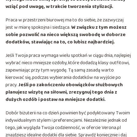
wziąć pod uwagę, w trakcie tworzenia stylizacji.
Praca w przestrzeni biurowej ma to do siebie, że zazwyczaj
jest w miarę spokojna i siedząca.
W związku z tym możesz
sobie pozwolić na nieco większą swobodę w doborze
dodatków, stawiając na to, co lubisz najbardziej.
Jeśli Twoja praca wymaga wielu spotkań w ciągu dnia, najlepiej
wybrać nieco mniejsze ozdoby, które dodadzą klasy outfitowi,
zapewniając przy tym wygodę. Tą samą zasadą warto
kierować się, podczas wybierania dodatków na wyjście po
pracy.
Jeśli po zakończeniu obowiązków służbowych
planujesz wizytę na siłowni, zrezygnuj tego dnia z
dużych ozdób i postaw na mniejsze dodatki.
Dobór biżuterii na co dzień powinien być podyktowany Twoim
indywidualnym stylem i preferencjami. Niezależnie jednak od
tego, jak wygląda Twoja codzienność, w ofercie Verona.pl
znajdziesz idealne dodatki dla siebie. Sprawdź koniecznie i daj