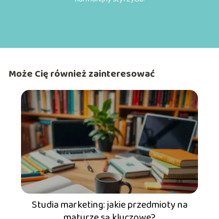
Może Cię również zainteresować
Studia marketing: jakie przedmioty na
maturze są kluczowe?