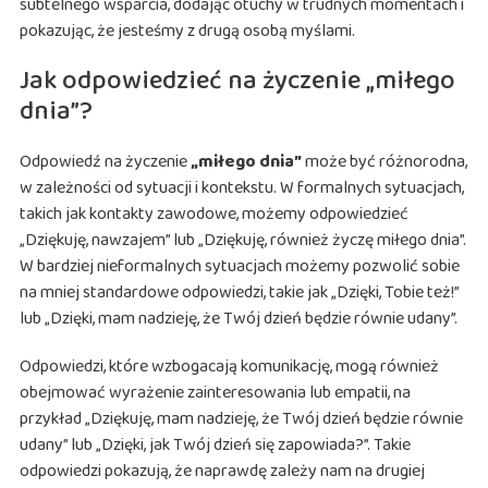
subtelnego wsparcia, dodając otuchy w trudnych momentach i
pokazując, że jesteśmy z drugą osobą myślami.
Jak odpowiedzieć na życzenie „miłego
dnia”?
Odpowiedź na życzenie
„miłego dnia”
może być różnorodna,
w zależności od sytuacji i kontekstu. W formalnych sytuacjach,
takich jak kontakty zawodowe, możemy odpowiedzieć
„Dziękuję, nawzajem” lub „Dziękuję, również życzę miłego dnia”.
W bardziej nieformalnych sytuacjach możemy pozwolić sobie
na mniej standardowe odpowiedzi, takie jak „Dzięki, Tobie też!”
lub „Dzięki, mam nadzieję, że Twój dzień będzie równie udany”.
Odpowiedzi, które wzbogacają komunikację, mogą również
obejmować wyrażenie zainteresowania lub empatii, na
przykład „Dziękuję, mam nadzieję, że Twój dzień będzie równie
udany” lub „Dzięki, jak Twój dzień się zapowiada?”. Takie
odpowiedzi pokazują, że naprawdę zależy nam na drugiej