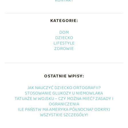
KONTAKT
KATEGORIE:
DOM
DZIECKO
LIFESTYLE
ZDROWIE
OSTATNIE WPISY:
JAK NAUCZYĆ DZIECKO ORTOGRAFII?
STOSOWANIE GLUKOZY U NIEMOWLAKA
TATUAŻE W WOJSKU – CZY MOŻNA MIEĆ? ZASADY I
OGRANICZENIA
ILE PAŃSTW MA AMERYKA PÓŁNOCNA? ODKRYJ
WSZYSTKIE SZCZEGÓŁY!