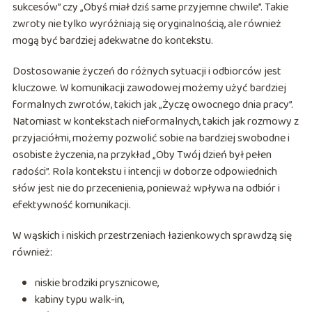
sukcesów” czy „Obyś miał dziś same przyjemne chwile”. Takie
zwroty nie tylko wyróżniają się oryginalnością, ale również
mogą być bardziej adekwatne do kontekstu.
Dostosowanie życzeń do różnych sytuacji i odbiorców jest
kluczowe. W komunikacji zawodowej możemy użyć bardziej
formalnych zwrotów, takich jak „Życzę owocnego dnia pracy”.
Natomiast w kontekstach nieformalnych, takich jak rozmowy z
przyjaciółmi, możemy pozwolić sobie na bardziej swobodne i
osobiste życzenia, na przykład „Oby Twój dzień był pełen
radości”. Rola kontekstu i intencji w doborze odpowiednich
słów jest nie do przecenienia, ponieważ wpływa na odbiór i
efektywność komunikacji.
W wąskich i niskich przestrzeniach łazienkowych sprawdzą się
również:
niskie brodziki prysznicowe,
kabiny typu walk-in,