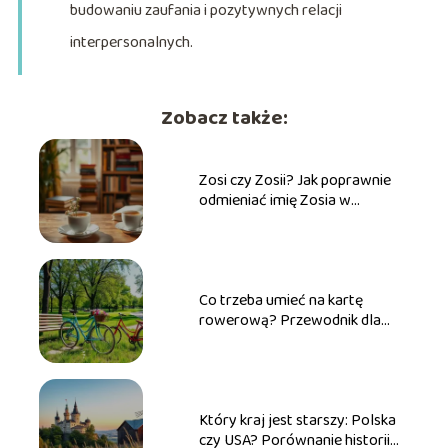
budowaniu zaufania i pozytywnych relacji
interpersonalnych.
Zobacz także:
Zosi czy Zosii? Jak poprawnie
odmieniać imię Zosia w
praktyce
Co trzeba umieć na kartę
rowerową? Przewodnik dla
przyszłych rowerzystów
Który kraj jest starszy: Polska
czy USA? Porównanie historii