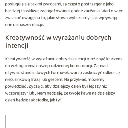
posługują się takimi zwrotami, są często postrzegane jako
bardziej troskliwe, zaangażowane i godne zaufania. Warto więc
zwracać uwagę na to, jakie słowa wybieramy i jak wpływają
one na nasze relacje.
Kreatywność w wyrażaniu dobrych
intencji
Kreatywność w wyrażaniu dobrych intencji może być kluczem
do wzbogacenia naszej codziennej komunikacji. Zamiast
używać standardowych formułek, warto zaskoczyć odbiorcę
nietuzinkową frazą lub gestem. Na przykład, możemy
powiedzieć „Życzę ci, aby dzisiejszy dzień był lepszy niż
wczorajszy” lub „Mam nadzieję, że twoje kawa na dzisiejszy
dzień będzie tak słodka, jak ty”.