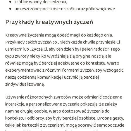
krótkie wanny do siedzenia,
umieszczone pod skosem szafki oraz półki wnękowe
Przykłady kreatywnych życzeń
Kreatywne życzenia mogą dodać magii do każdego dnia.
Przykłady takich życzeń to „Niech każda chwila przyniesie Ci
uśmiech” lub „Życzę Ci, aby ten dzień był pełen radości”. Tego
typu zwroty nie tylko wyróżniają się oryginalnością, ale
również mogą być bardziej adekwatne do kontekstu. Warto
eksperymentować z różnymi formami życzeń, aby wzbogacić
naszą codzienną komunikację i uczynić ją bardziej
zindywidualizowaną.
Używanie różnorodnych zwrotów może odmienić codzienne
interakcje, a personalizowane życzenia pokazują, że zależy
nam na drugiej osobie. Warto dostosować życzenia do
kontekstu i odbiorcy, aby były bardziej osobiste. Drobne gesty,
takie jak karteczki z życzeniami, mogą poprawić samopoczucie