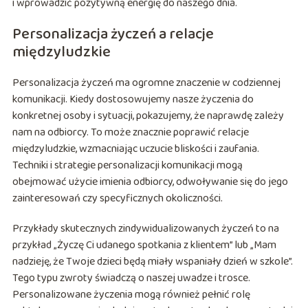
i wprowadzić pozytywną energię do naszego dnia.
Personalizacja życzeń a relacje
międzyludzkie
Personalizacja życzeń ma ogromne znaczenie w codziennej
komunikacji. Kiedy dostosowujemy nasze życzenia do
konkretnej osoby i sytuacji, pokazujemy, że naprawdę zależy
nam na odbiorcy. To może znacznie poprawić relacje
międzyludzkie, wzmacniając uczucie bliskości i zaufania.
Techniki i strategie personalizacji komunikacji mogą
obejmować użycie imienia odbiorcy, odwoływanie się do jego
zainteresowań czy specyficznych okoliczności.
Przykłady skutecznych zindywidualizowanych życzeń to na
przykład „Życzę Ci udanego spotkania z klientem” lub „Mam
nadzieję, że Twoje dzieci będą miały wspaniały dzień w szkole”.
Tego typu zwroty świadczą o naszej uwadze i trosce.
Personalizowane życzenia mogą również pełnić rolę