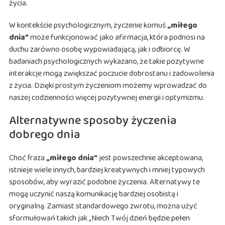
życia.
W kontekście psychologicznym, życzenie komuś
„miłego
dnia”
może funkcjonować jako afirmacja, która podnosi na
duchu zarówno osobę wypowiadającą, jak i odbiorcę. W
badaniach psychologicznych wykazano, że takie pozytywne
interakcje mogą zwiększać poczucie dobrostanu i zadowolenia
z życia. Dzięki prostym życzeniom możemy wprowadzać do
naszej codzienności więcej pozytywnej energii i optymizmu.
Alternatywne sposoby życzenia
dobrego dnia
Choć fraza
„miłego dnia”
jest powszechnie akceptowana,
istnieje wiele innych, bardziej kreatywnych i mniej typowych
sposobów, aby wyrazić podobne życzenia. Alternatywy te
mogą uczynić naszą komunikację bardziej osobistą i
oryginalną. Zamiast standardowego zwrotu, można użyć
sformułowań takich jak „Niech Twój dzień będzie pełen