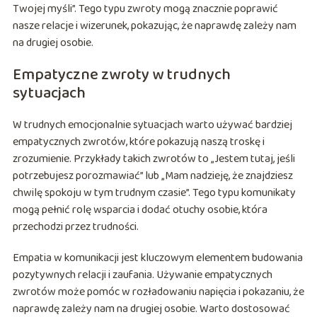
Twojej myśli”. Tego typu zwroty mogą znacznie poprawić
nasze relacje i wizerunek, pokazując, że naprawdę zależy nam
na drugiej osobie.
Empatyczne zwroty w trudnych
sytuacjach
W trudnych emocjonalnie sytuacjach warto używać bardziej
empatycznych zwrotów, które pokazują naszą troskę i
zrozumienie. Przykłady takich zwrotów to „Jestem tutaj, jeśli
potrzebujesz porozmawiać” lub „Mam nadzieję, że znajdziesz
chwilę spokoju w tym trudnym czasie”. Tego typu komunikaty
mogą pełnić rolę wsparcia i dodać otuchy osobie, która
przechodzi przez trudności.
Empatia w komunikacji jest kluczowym elementem budowania
pozytywnych relacji i zaufania. Używanie empatycznych
zwrotów może pomóc w rozładowaniu napięcia i pokazaniu, że
naprawdę zależy nam na drugiej osobie. Warto dostosować