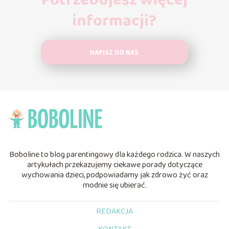
Potrzebujesz więcej
informacji?
NAPISZ DO NAS
Boboline to blog parentingowy dla każdego rodzica. W naszych
artykułach przekazujemy ciekawe porady dotyczące
wychowania dzieci, podpowiadamy jak zdrowo żyć oraz
modnie się ubierać.
REDAKCJA