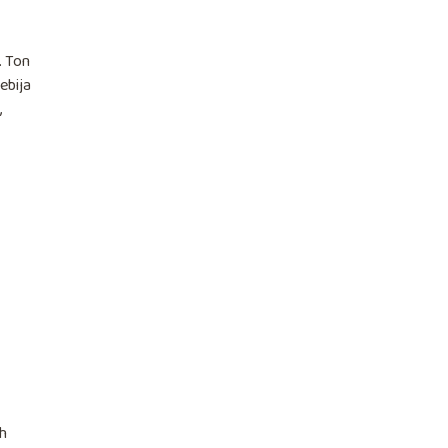
. Ton
ebija
,
ch