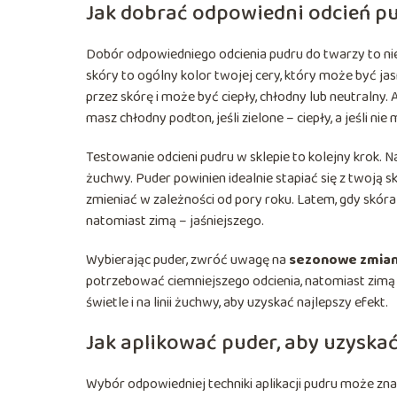
Jak dobrać odpowiedni odcień p
Dobór odpowiedniego odcienia pudru do twarzy to ni
skóry to ogólny kolor twojej cery, który może być jas
przez skórę i może być ciepły, chłodny lub neutralny. A
masz chłodny podton, jeśli zielone – ciepły, a jeśli ni
Testowanie odcieni pudru w sklepie to kolejny krok. Naj
żuchwy. Puder powinien idealnie stapiać się z twoją sk
zmieniać w zależności od pory roku. Latem, gdy skóra
natomiast zimą – jaśniejszego.
Wybierając puder, zwróć uwagę na
sezonowe zmia
potrzebować ciemniejszego odcienia, natomiast zimą
świetle i na linii żuchwy, aby uzyskać najlepszy efekt.
Jak aplikować puder, aby uzyskać
Wybór odpowiedniej techniki aplikacji pudru może z