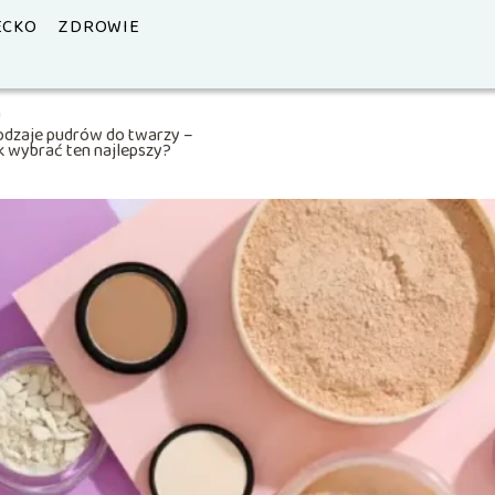
ECKO
ZDROWIE
odzaje pudrów do twarzy –
k wybrać ten najlepszy?