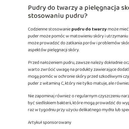
Pudry do twarzy a pielęgnacja sk
stosowaniu pudru?
Codzienne stosowanie
pudru do twarzy
może mieć z
puder może pomóc w matowieniu skóry i utrzymaniu ma
może prowadzić do zatkania porów i problemów skórn
aspektów pielęgnacji skóry.
Przed nałożeniem pudru, zawsze należy dokładnie ocz
warto zwrócić uwagę na produkty zawierające dodatko
mogą pomóc w ochronie skóry przed szkodliwymi czy
puder z witaminą C, który nie tylko matuje, ale równie
Nie zapominaj również o regularnym czyszczeniu narzęd
być siedliskiem bakterii, które mogą prowadzić do wy
raz w tygodniu przy użyciu delikatnego mydła lub spec
Artykuł sponsorowany