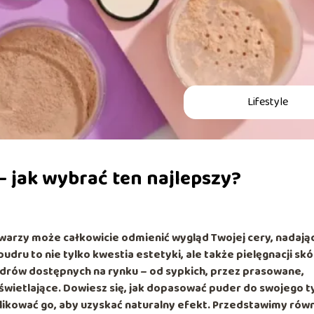
Lifestyle
 jak wybrać ten najlepszy?
arzy może całkowicie odmienić wygląd Twojej cery, nadając
ru to nie tylko kwestia estetyki, ale także pielęgnacji skó
drów dostępnych na rynku – od sypkich, przez prasowane,
zświetlające. Dowiesz się, jak dopasować puder do swojego t
plikować go, aby uzyskać naturalny efekt. Przedstawimy rów