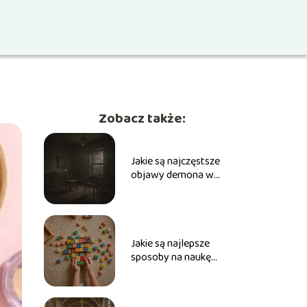
Zobacz także:
Jakie są najczęstsze
objawy demona w
człowieku?
Jakie są najlepsze
sposoby na naukę
ortografii dla dzieci?