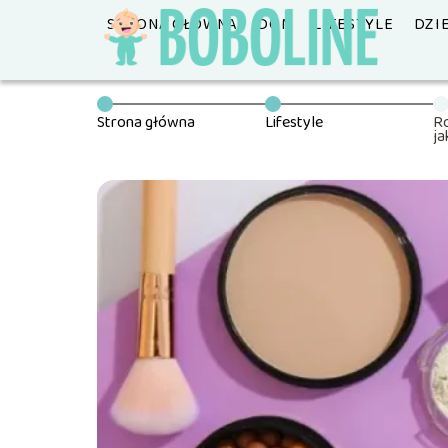
STRONA GŁÓWNA
DOM
LIFESTYLE
DZI
Strona główna
Lifestyle
R
ja