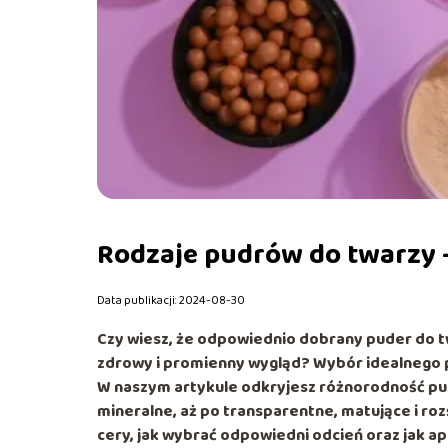
Rodzaje pudrów do twarzy –
Data publikacji: 2024-08-30
Czy wiesz, że odpowiednio dobrany puder do tw
zdrowy i promienny wygląd? Wybór idealnego pud
W naszym artykule odkryjesz różnorodność pu
mineralne, aż po transparentne, matujące i ro
cery, jak wybrać odpowiedni odcień oraz jak a