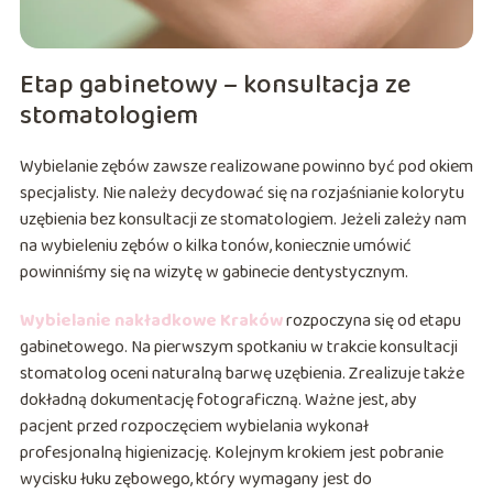
Etap gabinetowy – konsultacja ze
stomatologiem
Wybielanie zębów zawsze realizowane powinno być pod okiem
specjalisty. Nie należy decydować się na rozjaśnianie kolorytu
uzębienia bez konsultacji ze stomatologiem. Jeżeli zależy nam
na wybieleniu zębów o kilka tonów, koniecznie umówić
powinniśmy się na wizytę w gabinecie dentystycznym.
Wybielanie nakładkowe Kraków
rozpoczyna się od etapu
gabinetowego. Na pierwszym spotkaniu w trakcie konsultacji
stomatolog oceni naturalną barwę uzębienia. Zrealizuje także
dokładną dokumentację fotograficzną. Ważne jest, aby
pacjent przed rozpoczęciem wybielania wykonał
profesjonalną higienizację. Kolejnym krokiem jest pobranie
wycisku łuku zębowego, który wymagany jest do