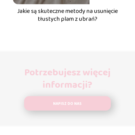
Jakie są skuteczne metody na usunięcie
tłustych plam z ubrań?
Potrzebujesz więcej
informacji?
NAPISZ DO NAS