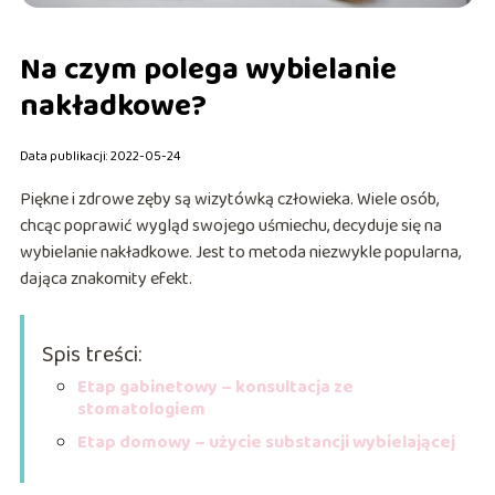
Na czym polega wybielanie
nakładkowe?
Data publikacji: 2022-05-24
Piękne i zdrowe zęby są wizytówką człowieka. Wiele osób,
chcąc poprawić wygląd swojego uśmiechu, decyduje się na
wybielanie nakładkowe. Jest to metoda niezwykle popularna,
dająca znakomity efekt.
Spis treści:
Etap gabinetowy – konsultacja ze
stomatologiem
Etap domowy – użycie substancji wybielającej