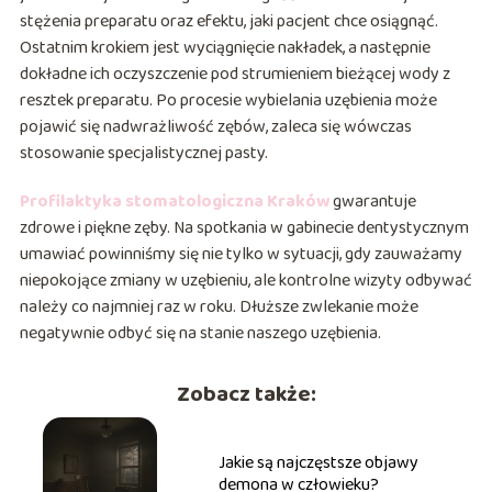
stężenia preparatu oraz efektu, jaki pacjent chce osiągnąć.
Ostatnim krokiem jest wyciągnięcie nakładek, a następnie
dokładne ich oczyszczenie pod strumieniem bieżącej wody z
resztek preparatu. Po procesie wybielania uzębienia może
pojawić się nadwrażliwość zębów, zaleca się wówczas
stosowanie specjalistycznej pasty.
Profilaktyka stomatologiczna Kraków
gwarantuje
zdrowe i piękne zęby. Na spotkania w gabinecie dentystycznym
umawiać powinniśmy się nie tylko w sytuacji, gdy zauważamy
niepokojące zmiany w uzębieniu, ale kontrolne wizyty odbywać
należy co najmniej raz w roku. Dłuższe zwlekanie może
negatywnie odbyć się na stanie naszego uzębienia.
Zobacz także:
Jakie są najczęstsze objawy
demona w człowieku?