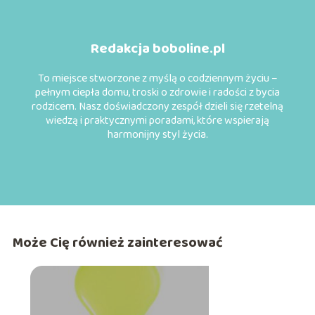
Redakcja boboline.pl
To miejsce stworzone z myślą o codziennym życiu –
pełnym ciepła domu, troski o zdrowie i radości z bycia
rodzicem. Nasz doświadczony zespół dzieli się rzetelną
wiedzą i praktycznymi poradami, które wspierają
harmonijny styl życia.
Może Cię również zainteresować