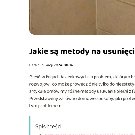
Jakie są metody na usunięci
Data publikacji: 2024-08-14
Pleśń w fugach łazienkowych to problem, z którym bory
rozwojowi, co może prowadzić nie tylko do nieestet
artykule omówimy różne metody usuwania pleśni z fu
Przedstawimy zarówno domowe sposoby, jak i profesj
tym problemem.
Spis treści: