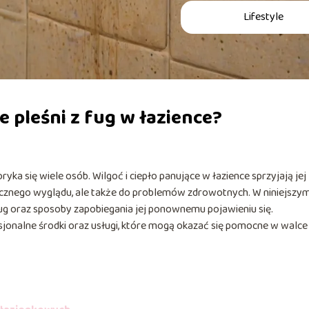
Lifestyle
e pleśni z fug w łazience?
ka się wiele osób. Wilgoć i ciepło panujące w łazience sprzyjają jej
ycznego wyglądu, ale także do problemów zdrowotnych. W niniejszy
g oraz sposoby zapobiegania jej ponownemu pojawieniu się.
onalne środki oraz usługi, które mogą okazać się pomocne w walce