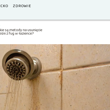
ECKO
ZDROWIE
kie są metody na usunięcie
eśni z fug w łazience?