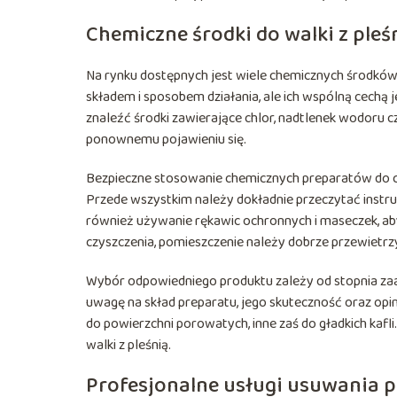
Chemiczne środki do walki z pleś
Na rynku dostępnych jest wiele chemicznych środków 
składem i sposobem działania, ale ich wspólną cechą
znaleźć środki zawierające chlor, nadtlenek wodoru czy
ponownemu pojawieniu się.
Bezpieczne stosowanie chemicznych preparatów do c
Przede wszystkim należy dokładnie przeczytać instru
również używanie rękawic ochronnych i maseczek, ab
czyszczenia, pomieszczenie należy dobrze przewietrz
Wybór odpowiedniego produktu zależy od stopnia zaa
uwagę na skład preparatu, jego skuteczność oraz opi
do powierzchni porowatych, inne zaś do gładkich ka
walki z pleśnią.
Profesjonalne usługi usuwania p