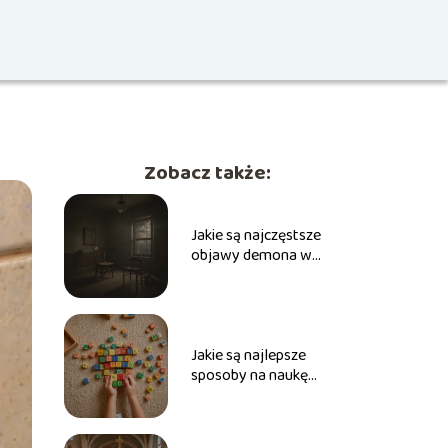
Zobacz także:
Jakie są najczęstsze
objawy demona w
człowieku?
Jakie są najlepsze
sposoby na naukę
ortografii dla dzieci?