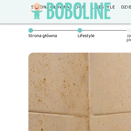
STRONA GŁÓWNA
DOM
LIFESTYLE
DZI
Strona główna
Lifestyle
Ja
pl