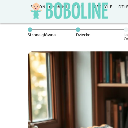
STRONA GŁÓWNA
DOM
LIFESTYLE
DZI
Strona główna
Dziecko
Ja
Od
as