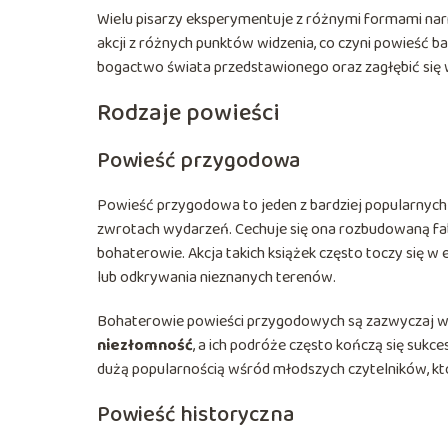
Wielu pisarzy eksperymentuje z różnymi formami narra
akcji z różnych punktów widzenia, co czyni powieść ba
bogactwo świata przedstawionego oraz zagłębić się w
Rodzaje powieści
Powieść przygodowa
Powieść przygodowa to jeden z bardziej popularnych ro
zwrotach wydarzeń. Cechuje się ona rozbudowaną fab
bohaterowie. Akcja takich książek często toczy się w
lub odkrywania nieznanych terenów.
Bohaterowie powieści przygodowych są zazwyczaj wz
niezłomność
, a ich podróże często kończą się sukc
dużą popularnością wśród młodszych czytelników, kt
Powieść historyczna