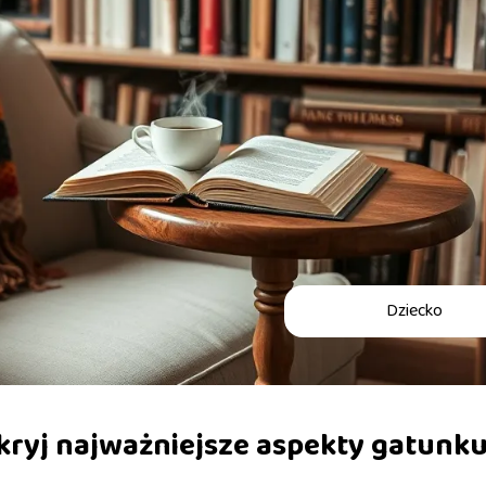
Dziecko
dkryj najważniejsze aspekty gatunk