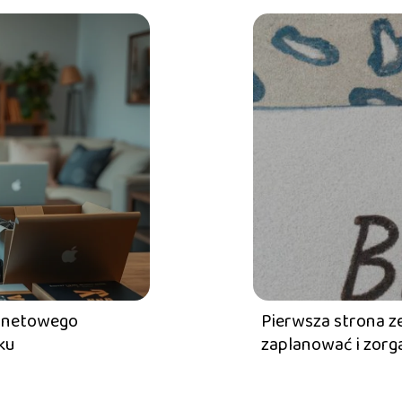
ernetowego
Pierwsza strona zes
ku
zaplanować i zor