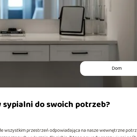
Dom
 sypialni do swoich potrzeb?
zede wszystkim przestrzeń odpowiadająca na nasze wewnętrzne potrz