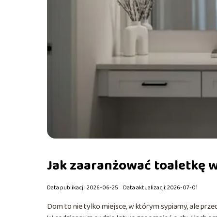
Jak zaaranżować toaletkę w
Data publikacji: 2026-06-25
Data aktualizacji: 2026-07-01
Dom to nie tylko miejsce, w którym sypiamy, ale pr