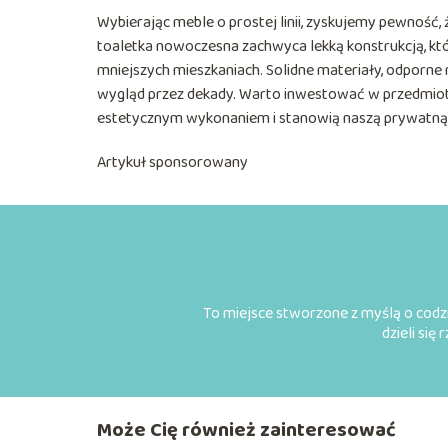
Wybierając meble o prostej linii, zyskujemy pewność, 
toaletka nowoczesna zachwyca lekką konstrukcją, któ
mniejszych mieszkaniach. Solidne materiały, odporne
wygląd przez dekady. Warto inwestować w przedmioty
estetycznym wykonaniem i stanowią naszą prywatn
Artykuł sponsorowany
To miejsce stworzone z myślą o codzi
dzieli się
Może Cię również zainteresować