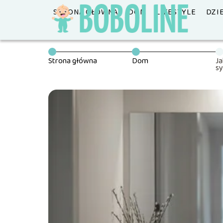
STRONA GŁÓWNA
DOM
LIFESTYLE
DZI
Strona główna
Dom
Ja
sy