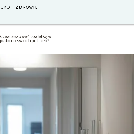
ECKO
ZDROWIE
k zaaranżować toaletkę w
pialni do swoich potrzeb?