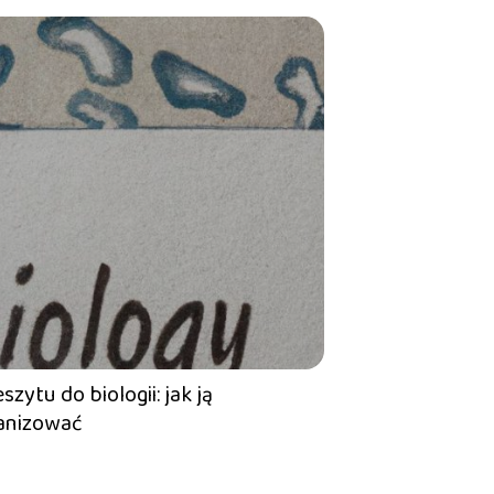
zytu do biologii: jak ją
ganizować