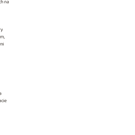
ch na
ry
em,
ni
a
acie