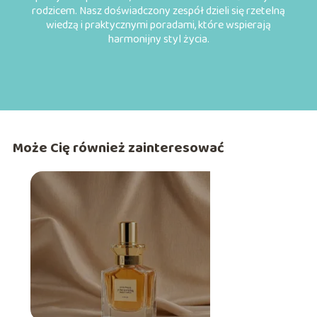
rodzicem. Nasz doświadczony zespół dzieli się rzetelną
wiedzą i praktycznymi poradami, które wspierają
harmonijny styl życia.
Może Cię również zainteresować