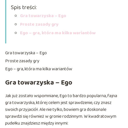
Spis treści:
Gra towarzyska – Ego
Proste zasady gry
Ego – gra, która ma kilka wariantów
Gra towarzyska – Ego
Proste zasady gry
Ego – gra, która ma kilka wariantów
Gra towarzyska – Ego
Jak już zostało wspomniane, Ego to bardzo popularna, fajna
gra towarzyska, której celem jest sprawdzenie, czy znasz
swoich przyjaciół. Ale nie tylko, bowiem gra doskonale
sprawdzi się również w gronie rodzinnym. W kwadratowym
pudełku znajdziesz między innymi: