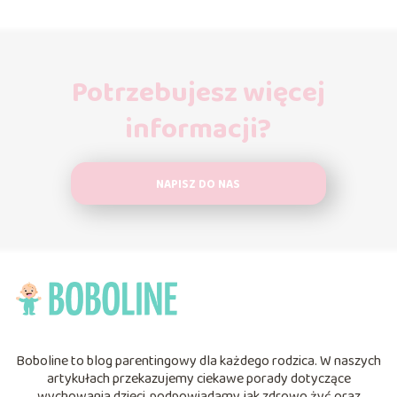
Potrzebujesz więcej
informacji?
NAPISZ DO NAS
Boboline to blog parentingowy dla każdego rodzica. W naszych
artykułach przekazujemy ciekawe porady dotyczące
wychowania dzieci, podpowiadamy jak zdrowo żyć oraz