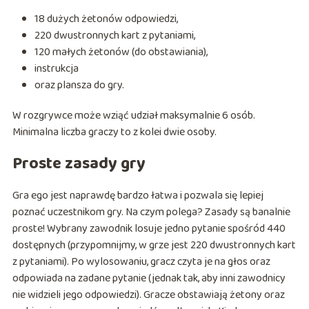
18 dużych żetonów odpowiedzi,
220 dwustronnych kart z pytaniami,
120 małych żetonów (do obstawiania),
instrukcja
oraz plansza do gry.
W rozgrywce może wziąć udział maksymalnie 6 osób.
Minimalna liczba graczy to z kolei dwie osoby.
Proste zasady gry
Gra ego jest naprawdę bardzo łatwa i pozwala się lepiej
poznać uczestnikom gry. Na czym polega? Zasady są banalnie
proste! Wybrany zawodnik losuje jedno pytanie spośród 440
dostępnych (przypomnijmy, w grze jest 220 dwustronnych kart
z pytaniami). Po wylosowaniu, gracz czyta je na głos oraz
odpowiada na zadane pytanie (jednak tak, aby inni zawodnicy
nie widzieli jego odpowiedzi). Gracze obstawiają żetony oraz