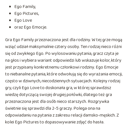
Ego Family,
Ego Pictures,
Ego Love
oraz Ego Emocje.
Gra Ego Family przeznaczona jest dla rodziny. W tej grze mogą
wziąć udział maksymalnie cztery osoby. Ten rodzaj nieco różni
się od zwykłego Ego. Po wylosowaniu pytania, gracz czyta je
na głos i wybiera wariant odpowiedzi lub wskazuje kolor, który
jest przypisany konkretnemu członkowi rodziny. Ego Emocje
to niebanalne pytania, które odwołują się do wyrażania emocji,
często w dziwnych, niecodziennych sytuacjach. Kolejny rodzaj
gry, czyli Ego Love to doskonała gra, w której sprawdzisz
wiedzę dotyczącą swojej drugiej połówki, dlatego też gra
przeznaczona jest dla osób nieco starszych. Rozgrywka
świetnie się sprawdzi dla 2-5 graczy. Polega ona na
odpowiadaniu na pytania z zakresu relacji damsko-męskich. Z
kolei Ego Pictures to dopasowywanie zdjęć do hasła.