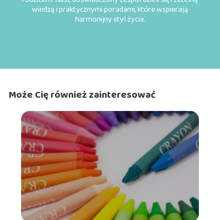
wiedzą i praktycznymi poradami, które wspierają
harmonijny styl życia.
Może Cię również zainteresować