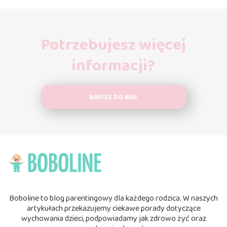
Potrzebujesz więcej
informacji?
NAPISZ DO NAS
Boboline to blog parentingowy dla każdego rodzica. W naszych
artykułach przekazujemy ciekawe porady dotyczące
wychowania dzieci, podpowiadamy jak zdrowo żyć oraz