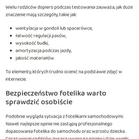
Wielu rodziców dopiero podczas testowania zauważa, jak duże
znaczenie mają szczegóły, takie jak:
wentylacja w gondoli lub spacerówce,
łatwość regulacji pasów,
wysokość budki,
amortyzacja podczas jazdy,
jakość materiałów.
To elementy, których trudno ocenić na podstawie zdjęć w
internecie.
Bezpieczeństwo fotelika warto
sprawdzić osobiście
Podobnie wygląda sytuacja z fotelikami samochodowymi.
Nawet najlepsze opinie nie zastąpią profesjonalnego
dopasowania fotelika do samochodu oraz wzrostu dziecka.
Coraz więcej rodziców zwraca uwagę na normę i-Size, wyniki