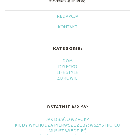
modnie się ubierać.
REDAKCJA
KONTAKT
KATEGORIE:
DOM
DZIECKO
LIFESTYLE
ZDROWIE
OSTATNIE WPISY:
JAK DBAĆ O WZROK?
KIEDY WYCHODZĄ PIERWSZE ZĘBY: WSZYSTKO, CO
MUSISZ WIEDZIEĆ