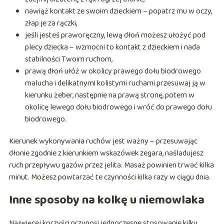
nawiąż kontakt ze swoim dzieckiem – popatrz mu w oczy,
złap je za rączki,
jeśli jesteś praworęczny, lewą dłoń możesz ułożyć pod
plecy dziecka – wzmocni to kontakt z dzieckiem i nada
stabilności Twoim ruchom,
prawą dłoń ułóż w okolicy prawego dołu biodrowego
malucha i delikatnymi kolistymi ruchami przesuwaj ją w
kierunku żeber, następnie na prawą stronę, potem w
okolicę lewego dołu biodrowego i wróć do prawego dołu
biodrowego.
Kierunek wykonywania ruchów jest ważny – przesuwając
dłonie zgodnie z kierunkiem wskazówek zegara, naśladujesz
ruch przepływu gazów przez jelita. Masaż powinien trwać kilka
minut. Możesz powtarzać te czynności kilka razy w ciągu dnia.
Inne sposoby na kolkę u niemowlaka
Najwięcej korzyści przynosi jednoczesne stosowanie kilku