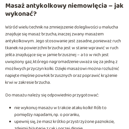
Masaż antykolkowy niemowlęcia – jak
wykonać?
Wśród wielu technik na zmniejszenie dolegliwości u malucha
znajduje się masaż brzucha, inaczej zwany masażem
antykolkowym. Jego stosowanie jest zasadne, ponieważ ruch
tkanek na powierzchni brzucha jest w stanie wprawić w ruch
jelita znajdujące się w jamie brzusznej – a to w nich jest
uwięziony gaz, którego nagromadzenie uważa się za jedną z
możliwych przyczyn kolki. Dzięki masażowi można rozluźnić
napięte mięśnie powłok brzusznych oraz poprawić krążenie
krwi w zakresie brzucha.
Do masażu należy się odpowiednio przygotować:
nie wykonuj masażu w trakcie ataku kolki! Rób to
pomiędzy napadami, np. o poranku,
upewnij się, że masz krótko przystrzyżone paznokcie,
zdejmij biżuterię z rąk i ogrzej dłonie,