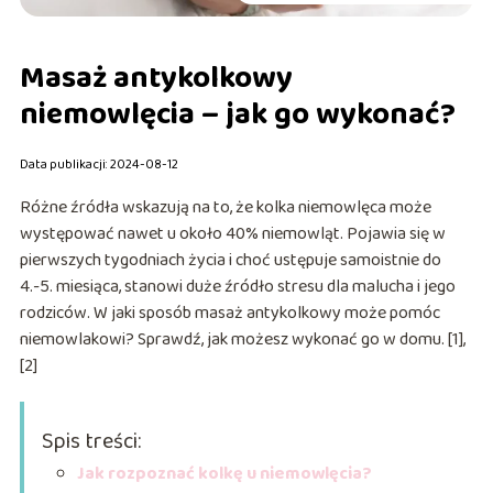
Masaż antykolkowy
niemowlęcia – jak go wykonać?
Data publikacji: 2024-08-12
Różne źródła wskazują na to, że kolka niemowlęca może
występować nawet u około 40% niemowląt. Pojawia się w
pierwszych tygodniach życia i choć ustępuje samoistnie do
4.-5. miesiąca, stanowi duże źródło stresu dla malucha i jego
rodziców. W jaki sposób masaż antykolkowy może pomóc
niemowlakowi? Sprawdź, jak możesz wykonać go w domu. [1],
[2]
Spis treści:
Jak rozpoznać kolkę u niemowlęcia?