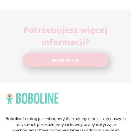
Potrzebujesz więcej
informacji?
NAPISZ DO NAS
Boboline to blog parentingowy dla każdego rodzica. W naszych
artykułach przekazujemy ciekawe porady dotyczące
wychowania dzieci, podpowiadamy jak zdrowo żyć oraz