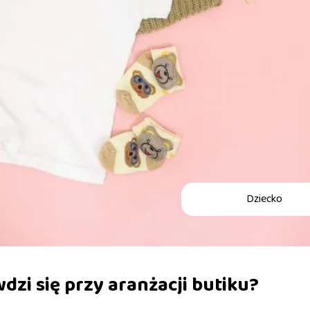
Dziecko
dzi się przy aranżacji butiku?