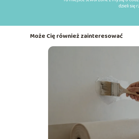
dzieli się
Może Cię również zainteresować