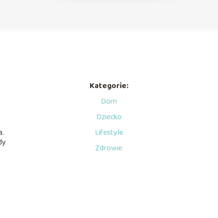
Kategorie:
Dom
Dziecko
a.
Lifestyle
dy
Zdrowie