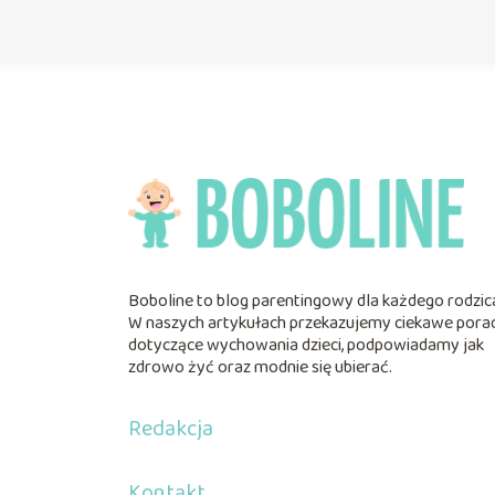
Boboline to blog parentingowy dla każdego rodzic
W naszych artykułach przekazujemy ciekawe pora
dotyczące wychowania dzieci, podpowiadamy jak
zdrowo żyć oraz modnie się ubierać.
Redakcja
Kontakt