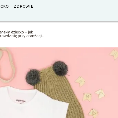
ECKO
ZDROWIE
nekin dziecko – jak
rawdzi się przy aranżacji
tiku?