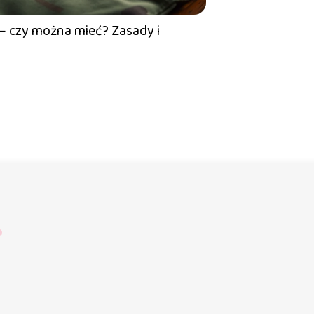
– czy można mieć? Zasady i
?