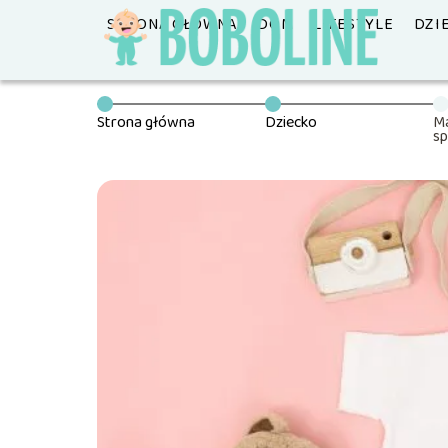
STRONA GŁÓWNA
DOM
LIFESTYLE
DZI
Strona główna
Dziecko
Ma
sp
bu