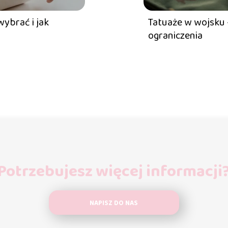
wybrać i jak
Tatuaże w wojsku 
ograniczenia
Potrzebujesz więcej informacji
NAPISZ DO NAS