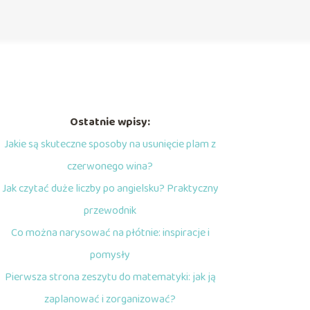
Ostatnie wpisy:
Jakie są skuteczne sposoby na usunięcie plam z
czerwonego wina?
Jak czytać duże liczby po angielsku? Praktyczny
przewodnik
Co można narysować na płótnie: inspiracje i
pomysły
Pierwsza strona zeszytu do matematyki: jak ją
zaplanować i zorganizować?