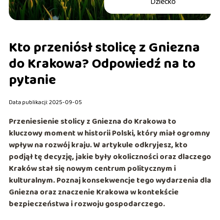
Dziecko
Kto przeniósł stolicę z Gniezna
do Krakowa? Odpowiedź na to
pytanie
Data publikacji: 2025-09-05
Przeniesienie stolicy z Gniezna do Krakowa to
kluczowy moment w historii Polski, który miał ogromny
wpływ na rozwój kraju. W artykule odkryjesz, kto
podjął tę decyzję, jakie były okoliczności oraz dlaczego
Kraków stał się nowym centrum politycznym i
kulturalnym. Poznaj konsekwencje tego wydarzenia dla
Gniezna oraz znaczenie Krakowa w kontekście
bezpieczeństwa i rozwoju gospodarczego.