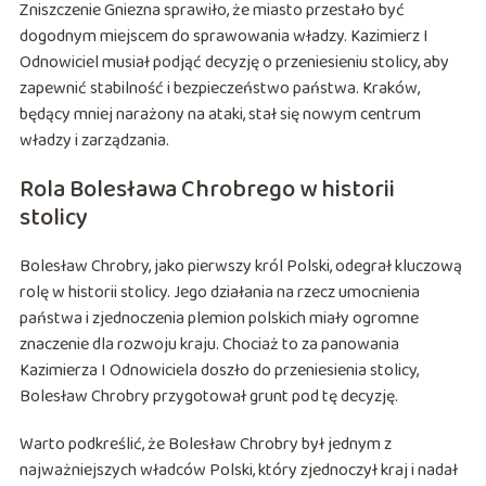
Zniszczenie Gniezna sprawiło, że miasto przestało być
dogodnym miejscem do sprawowania władzy. Kazimierz I
Odnowiciel musiał podjąć decyzję o przeniesieniu stolicy, aby
zapewnić stabilność i bezpieczeństwo państwa. Kraków,
będący mniej narażony na ataki, stał się nowym centrum
władzy i zarządzania.
Rola Bolesława Chrobrego w historii
stolicy
Bolesław Chrobry, jako pierwszy król Polski, odegrał kluczową
rolę w historii stolicy. Jego działania na rzecz umocnienia
państwa i zjednoczenia plemion polskich miały ogromne
znaczenie dla rozwoju kraju. Chociaż to za panowania
Kazimierza I Odnowiciela doszło do przeniesienia stolicy,
Bolesław Chrobry przygotował grunt pod tę decyzję.
Warto podkreślić, że Bolesław Chrobry był jednym z
najważniejszych władców Polski, który zjednoczył kraj i nadał