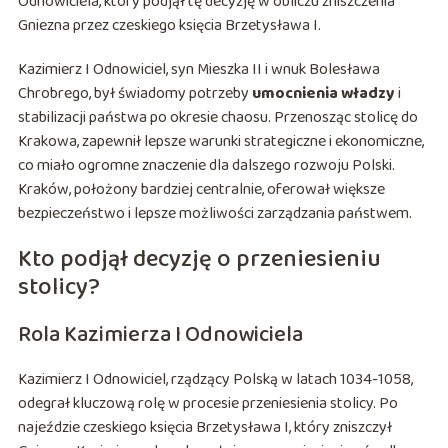
Odnowiciela, który podjął tę decyzję w obliczu zniszczenia
Gniezna przez czeskiego księcia Brzetysława I.
Kazimierz I Odnowiciel, syn Mieszka II i wnuk Bolesława
Chrobrego, był świadomy potrzeby
umocnienia władzy
i
stabilizacji państwa po okresie chaosu. Przenosząc stolicę do
Krakowa, zapewnił lepsze warunki strategiczne i ekonomiczne,
co miało ogromne znaczenie dla dalszego rozwoju Polski.
Kraków, położony bardziej centralnie, oferował większe
bezpieczeństwo i lepsze możliwości zarządzania państwem.
Kto podjął decyzję o przeniesieniu
stolicy?
Rola Kazimierza I Odnowiciela
Kazimierz I Odnowiciel, rządzący Polską w latach 1034-1058,
odegrał kluczową rolę w procesie przeniesienia stolicy. Po
najeździe czeskiego księcia Brzetysława I, który zniszczył