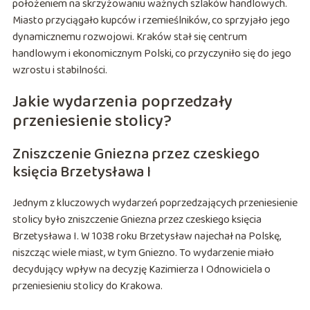
położeniem na skrzyżowaniu ważnych szlaków handlowych.
Miasto przyciągało kupców i rzemieślników, co sprzyjało jego
dynamicznemu rozwojowi. Kraków stał się centrum
handlowym i ekonomicznym Polski, co przyczyniło się do jego
wzrostu i stabilności.
Jakie wydarzenia poprzedzały
przeniesienie stolicy?
Zniszczenie Gniezna przez czeskiego
księcia Brzetysława I
Jednym z kluczowych wydarzeń poprzedzających przeniesienie
stolicy było zniszczenie Gniezna przez czeskiego księcia
Brzetysława I. W 1038 roku Brzetysław najechał na Polskę,
niszcząc wiele miast, w tym Gniezno. To wydarzenie miało
decydujący wpływ na decyzję Kazimierza I Odnowiciela o
przeniesieniu stolicy do Krakowa.