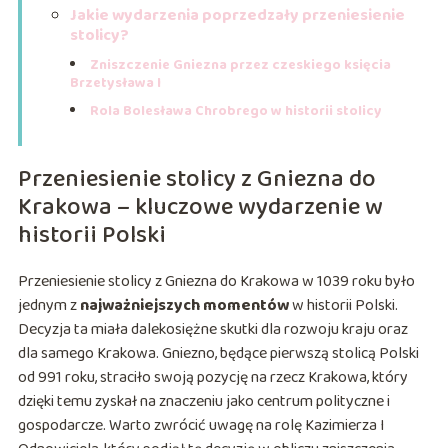
Jakie wydarzenia poprzedzały przeniesienie
stolicy?
Zniszczenie Gniezna przez czeskiego księcia
Brzetysława I
Rola Bolesława Chrobrego w historii stolicy
Przeniesienie stolicy z Gniezna do
Krakowa – kluczowe wydarzenie w
historii Polski
Przeniesienie stolicy z Gniezna do Krakowa w 1039 roku było
jednym z
najważniejszych momentów
w historii Polski.
Decyzja ta miała dalekosiężne skutki dla rozwoju kraju oraz
dla samego Krakowa. Gniezno, będące pierwszą stolicą Polski
od 991 roku, straciło swoją pozycję na rzecz Krakowa, który
dzięki temu zyskał na znaczeniu jako centrum polityczne i
gospodarcze. Warto zwrócić uwagę na rolę Kazimierza I