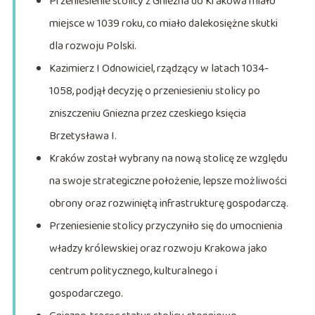
Przeniesienie stolicy z Gniezna do Krakowa miało
miejsce w 1039 roku, co miało dalekosiężne skutki
dla rozwoju Polski.
Kazimierz I Odnowiciel, rządzący w latach 1034-
1058, podjął decyzję o przeniesieniu stolicy po
zniszczeniu Gniezna przez czeskiego księcia
Brzetysława I.
Kraków został wybrany na nową stolicę ze względu
na swoje strategiczne położenie, lepsze możliwości
obrony oraz rozwiniętą infrastrukturę gospodarczą.
Przeniesienie stolicy przyczyniło się do umocnienia
władzy królewskiej oraz rozwoju Krakowa jako
centrum politycznego, kulturalnego i
gospodarczego.