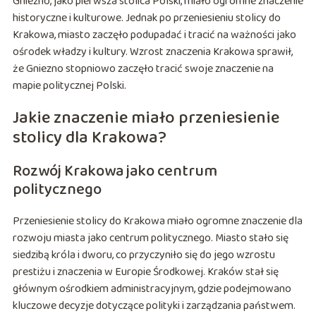
Gniezno, jako pierwsza stolica Polski, miało ogromne znaczenie
historyczne i kulturowe. Jednak po przeniesieniu stolicy do
Krakowa, miasto zaczęło podupadać i tracić na ważności jako
ośrodek władzy i kultury. Wzrost znaczenia Krakowa sprawił,
że Gniezno stopniowo zaczęło tracić swoje znaczenie na
mapie politycznej Polski.
Jakie znaczenie miało przeniesienie
stolicy dla Krakowa?
Rozwój Krakowa jako centrum
politycznego
Przeniesienie stolicy do Krakowa miało ogromne znaczenie dla
rozwoju miasta jako centrum politycznego. Miasto stało się
siedzibą króla i dworu, co przyczyniło się do jego wzrostu
prestiżu i znaczenia w Europie Środkowej. Kraków stał się
głównym ośrodkiem administracyjnym, gdzie podejmowano
kluczowe decyzje dotyczące polityki i zarządzania państwem.