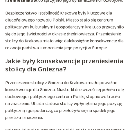
rzemieślników
, co sprzyjało jego dynamicznemu rozwojowi.
Bezpieczeństwo i stabilność Krakowa były kluczowe dla
długofalowego rozwoju Polski. Miasto stało się centrum
politycznym, kulturalnym i gospodarczym kraju, co przyczyniło
się do jego świetności w okresie średniowiecza. Przeniesienie
stolicy do Krakowa miało więc dalekosiężne konsekwencje dla
rozwoju państwa i umocnienia jego pozycji w Europie.
Jakie były konsekwencje przeniesienia
stolicy dla Gniezna?
Przeniesienie stolicy z Gniezna do Krakowa miało poważne
konsekwencje dla Gniezna. Miasto, które wcześniej pełniło rolę
duchowego i politycznego centrum Polski, stopniowo traciło
na znaczeniu. Utrata statusu stolicy wpłynęła na jego pozycję
polityczną i gospodarczą, co przełożyło się na spadek jego
prestiżu i znaczenia.