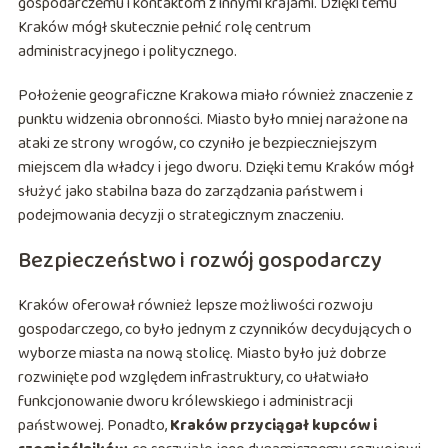
gospodarczemu i kontaktom z innymi krajami. Dzięki temu
Kraków mógł skutecznie pełnić rolę centrum
administracyjnego i politycznego.
Położenie geograficzne Krakowa miało również znaczenie z
punktu widzenia obronności. Miasto było mniej narażone na
ataki ze strony wrogów, co czyniło je bezpieczniejszym
miejscem dla władcy i jego dworu. Dzięki temu Kraków mógł
służyć jako stabilna baza do zarządzania państwem i
podejmowania decyzji o strategicznym znaczeniu.
Bezpieczeństwo i rozwój gospodarczy
Kraków oferował również lepsze możliwości rozwoju
gospodarczego, co było jednym z czynników decydujących o
wyborze miasta na nową stolicę. Miasto było już dobrze
rozwinięte pod względem infrastruktury, co ułatwiało
funkcjonowanie dworu królewskiego i administracji
państwowej. Ponadto,
Kraków przyciągał kupców i