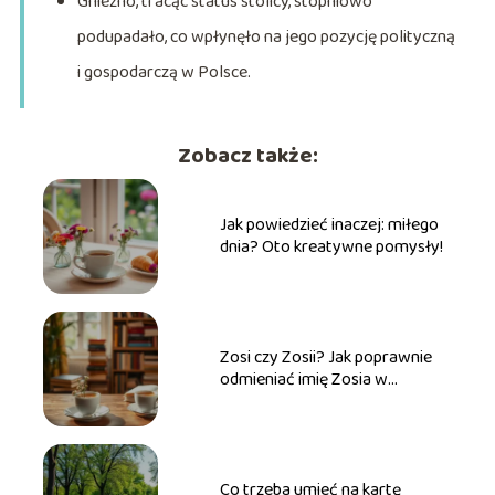
Gniezno, tracąc status stolicy, stopniowo
podupadało, co wpłynęło na jego pozycję polityczną
i gospodarczą w Polsce.
Zobacz także:
Jak powiedzieć inaczej: miłego
dnia? Oto kreatywne pomysły!
Zosi czy Zosii? Jak poprawnie
odmieniać imię Zosia w
praktyce
Co trzeba umieć na kartę