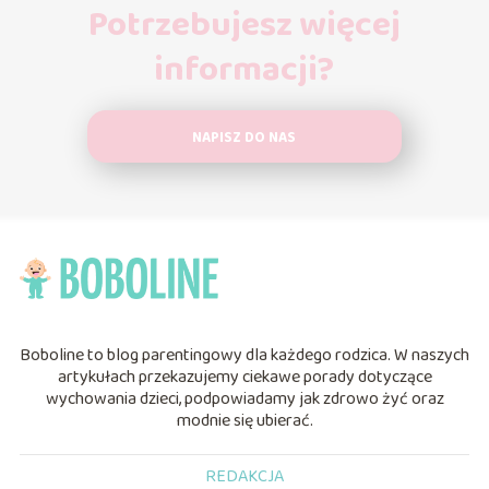
Potrzebujesz więcej
informacji?
NAPISZ DO NAS
Boboline to blog parentingowy dla każdego rodzica. W naszych
artykułach przekazujemy ciekawe porady dotyczące
wychowania dzieci, podpowiadamy jak zdrowo żyć oraz
modnie się ubierać.
REDAKCJA