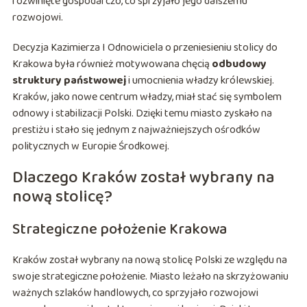
rozwinięte gospodarczo, co sprzyjało jego dalszemu
rozwojowi.
Decyzja Kazimierza I Odnowiciela o przeniesieniu stolicy do
Krakowa była również motywowana chęcią
odbudowy
struktury państwowej
i umocnienia władzy królewskiej.
Kraków, jako nowe centrum władzy, miał stać się symbolem
odnowy i stabilizacji Polski. Dzięki temu miasto zyskało na
prestiżu i stało się jednym z najważniejszych ośrodków
politycznych w Europie Środkowej.
Dlaczego Kraków został wybrany na
nową stolicę?
Strategiczne położenie Krakowa
Kraków został wybrany na nową stolicę Polski ze względu na
swoje strategiczne położenie. Miasto leżało na skrzyżowaniu
ważnych szlaków handlowych, co sprzyjało rozwojowi