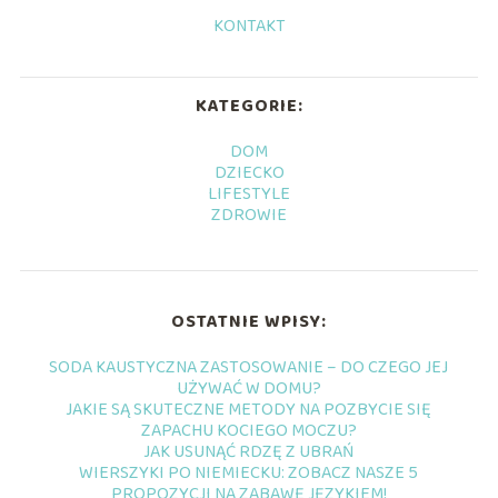
KONTAKT
KATEGORIE:
DOM
DZIECKO
LIFESTYLE
ZDROWIE
OSTATNIE WPISY:
SODA KAUSTYCZNA ZASTOSOWANIE – DO CZEGO JEJ
UŻYWAĆ W DOMU?
JAKIE SĄ SKUTECZNE METODY NA POZBYCIE SIĘ
ZAPACHU KOCIEGO MOCZU?
JAK USUNĄĆ RDZĘ Z UBRAŃ
WIERSZYKI PO NIEMIECKU: ZOBACZ NASZE 5
PROPOZYCJI NA ZABAWĘ JĘZYKIEM!