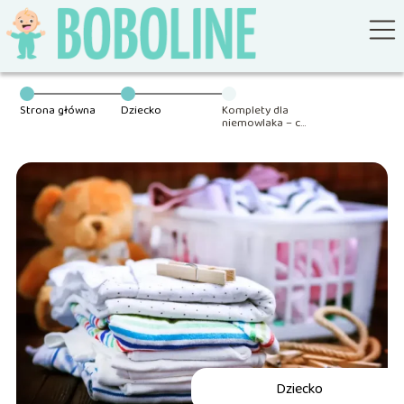
Strona główna
Dziecko
Komplety dla
niemowlaka – co
jest aktualnie w
modzie?
Dziecko