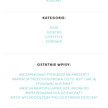
KONTAKT
KATEGORIE:
DOM
DZIECKO
LIFESTYLE
ZDROWIE
OSTATNIE WPISY:
JAK ZAPAKOWAĆ PIENIĄDZE NA PREZENT?
NARRACJA TRZECIOOSOBOWA: CO TO JEST I JAK JĄ
STOSOWAĆ W PIŚMIE?
JAKIE SĄ NAJPOPULARNIEJSZE IMIONA DO
BIERZMOWANIA DLA DZIEWCZĄT?
KIEDY WYCHODZĄ ZĘBY PIĘCIOLETNIEGO DZIECKA?