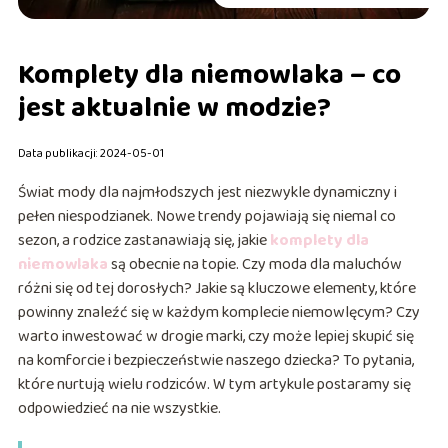
Komplety dla niemowlaka – co
jest aktualnie w modzie?
Data publikacji: 2024-05-01
Świat mody dla najmłodszych jest niezwykle dynamiczny i
pełen niespodzianek. Nowe trendy pojawiają się niemal co
sezon, a rodzice zastanawiają się, jakie
komplety dla
niemowlaka
są obecnie na topie. Czy moda dla maluchów
różni się od tej dorosłych? Jakie są kluczowe elementy, które
powinny znaleźć się w każdym komplecie niemowlęcym? Czy
warto inwestować w drogie marki, czy może lepiej skupić się
na komforcie i bezpieczeństwie naszego dziecka? To pytania,
które nurtują wielu rodziców. W tym artykule postaramy się
odpowiedzieć na nie wszystkie.