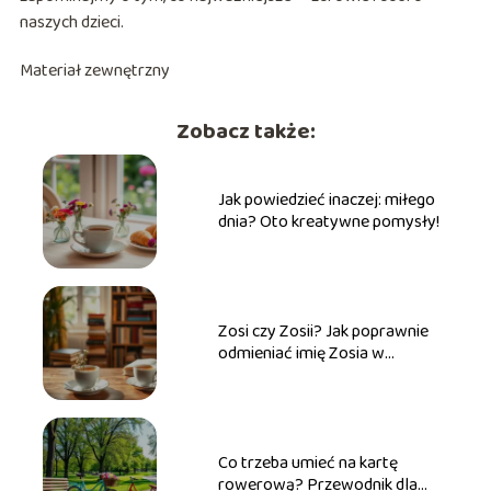
naszych dzieci.
Materiał zewnętrzny
Zobacz także:
Jak powiedzieć inaczej: miłego
dnia? Oto kreatywne pomysły!
Zosi czy Zosii? Jak poprawnie
odmieniać imię Zosia w
praktyce
Co trzeba umieć na kartę
rowerową? Przewodnik dla