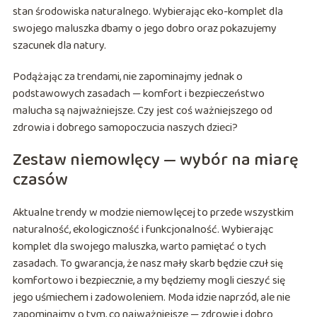
stan środowiska naturalnego. Wybierając eko-komplet dla
swojego maluszka dbamy o jego dobro oraz pokazujemy
szacunek dla natury.
Podążając za trendami, nie zapominajmy jednak o
podstawowych zasadach — komfort i bezpieczeństwo
malucha są najważniejsze. Czy jest coś ważniejszego od
zdrowia i dobrego samopoczucia naszych dzieci?
Zestaw niemowlęcy — wybór na miarę
czasów
Aktualne trendy w modzie niemowlęcej to przede wszystkim
naturalność, ekologiczność i funkcjonalność. Wybierając
komplet dla swojego maluszka, warto pamiętać o tych
zasadach. To gwarancja, że nasz mały skarb będzie czuł się
komfortowo i bezpiecznie, a my będziemy mogli cieszyć się
jego uśmiechem i zadowoleniem. Moda idzie naprzód, ale nie
zapominajmy o tym, co najważniejsze — zdrowie i dobro