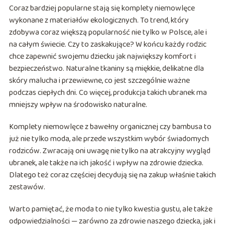
Coraz bardziej popularne stają się komplety niemowlęce
wykonane z materiałów ekologicznych. To trend, który
zdobywa coraz większą popularność nie tylko w Polsce, ale i
na całym świecie. Czy to zaskakujące? W końcu każdy rodzic
chce zapewnić swojemu dziecku jak największy komfort i
bezpieczeństwo. Naturalne tkaniny są miękkie, delikatne dla
skóry malucha i przewiewne, co jest szczególnie ważne
podczas ciepłych dni. Co więcej, produkcja takich ubranek ma
mniejszy wpływ na środowisko naturalne.
Komplety niemowlęce z bawełny organicznej czy bambusa to
już nie tylko moda, ale przede wszystkim wybór świadomych
rodziców. Zwracają oni uwagę nie tylko na atrakcyjny wygląd
ubranek, ale także na ich jakość i wpływ na zdrowie dziecka.
Dlatego też coraz częściej decydują się na zakup właśnie takich
zestawów.
Warto pamiętać, że moda to nie tylko kwestia gustu, ale także
odpowiedzialności — zarówno za zdrowie naszego dziecka, jak i