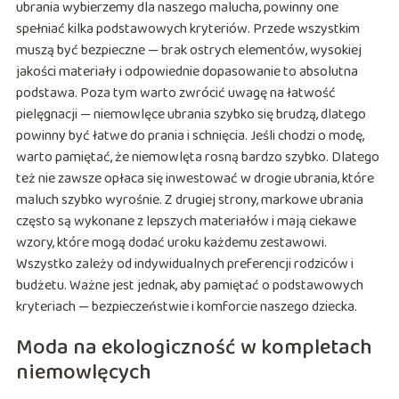
ubrania wybierzemy dla naszego malucha, powinny one
spełniać kilka podstawowych kryteriów. Przede wszystkim
muszą być bezpieczne — brak ostrych elementów, wysokiej
jakości materiały i odpowiednie dopasowanie to absolutna
podstawa. Poza tym warto zwrócić uwagę na łatwość
pielęgnacji — niemowlęce ubrania szybko się brudzą, dlatego
powinny być łatwe do prania i schnięcia. Jeśli chodzi o modę,
warto pamiętać, że niemowlęta rosną bardzo szybko. Dlatego
też nie zawsze opłaca się inwestować w drogie ubrania, które
maluch szybko wyrośnie. Z drugiej strony, markowe ubrania
często są wykonane z lepszych materiałów i mają ciekawe
wzory, które mogą dodać uroku każdemu zestawowi.
Wszystko zależy od indywidualnych preferencji rodziców i
budżetu. Ważne jest jednak, aby pamiętać o podstawowych
kryteriach — bezpieczeństwie i komforcie naszego dziecka.
Moda na ekologiczność w kompletach
niemowlęcych