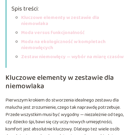
Spis treści:
Kluczowe elementy w zestawie dla
niemowlaka
Moda versus funkcjonalność
Moda na ekologiczność w kompletach
niemowlęcych
Zestaw niemowlęcy — wybór na miarę czasów
Kluczowe elementy w zestawie dla
niemowlaka
Pierwszym krokiem do stworzenia idealnego zestawu dla
malucha jest zrozumienie, czego tak naprawdę potrzebuje.
Przede wszystkim musi być wygodny — niezależnie od tego,
czy dziecko śpi, bawi się czy uczy nowych umiejętności,
komfort jest absolutnie kluczowy. Dlatego też wiele osób