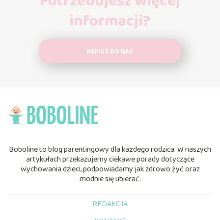
Potrzebujesz więcej
informacji?
NAPISZ DO NAS
Boboline to blog parentingowy dla każdego rodzica. W naszych
artykułach przekazujemy ciekawe porady dotyczące
wychowania dzieci, podpowiadamy jak zdrowo żyć oraz
modnie się ubierać.
REDAKCJA