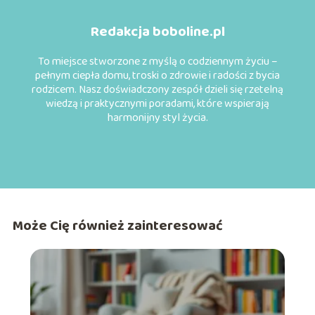
Redakcja boboline.pl
To miejsce stworzone z myślą o codziennym życiu –
pełnym ciepła domu, troski o zdrowie i radości z bycia
rodzicem. Nasz doświadczony zespół dzieli się rzetelną
wiedzą i praktycznymi poradami, które wspierają
harmonijny styl życia.
Może Cię również zainteresować