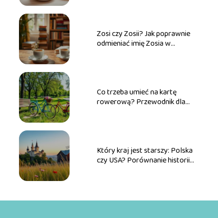
Zosi czy Zosii? Jak poprawnie
odmieniać imię Zosia w
praktyce
Co trzeba umieć na kartę
rowerową? Przewodnik dla
przyszłych rowerzystów
Który kraj jest starszy: Polska
czy USA? Porównanie historii
obu państw