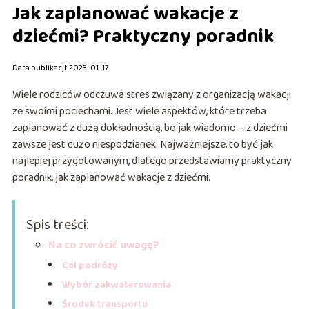
Jak zaplanować wakacje z
dziećmi? Praktyczny poradnik
Data publikacji: 2023-01-17
Wiele rodziców odczuwa stres związany z organizacją wakacji
ze swoimi pociechami. Jest wiele aspektów, które trzeba
zaplanować z dużą dokładnością, bo jak wiadomo – z dziećmi
zawsze jest dużo niespodzianek. Najważniejsze, to być jak
najlepiej przygotowanym, dlatego przedstawiamy praktyczny
poradnik, jak zaplanować wakacje z dziećmi.
Spis treści:
Na co zwrócić uwagę?
Cel podróży
Wybór zakwaterowania
Środek transportu