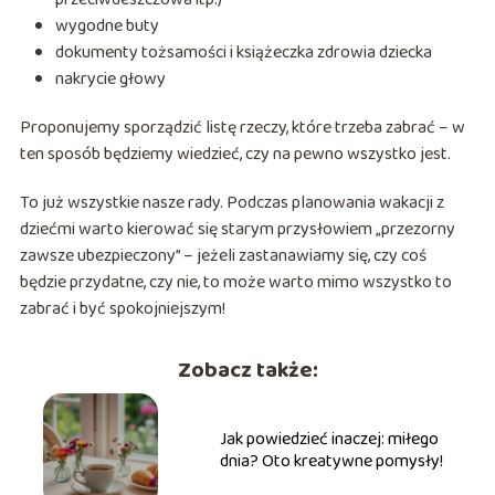
wygodne buty
dokumenty tożsamości i książeczka zdrowia dziecka
nakrycie głowy
Proponujemy sporządzić listę rzeczy, które trzeba zabrać – w
ten sposób będziemy wiedzieć, czy na pewno wszystko jest.
To już wszystkie nasze rady. Podczas planowania wakacji z
dziećmi warto kierować się starym przysłowiem „przezorny
zawsze ubezpieczony” – jeżeli zastanawiamy się, czy coś
będzie przydatne, czy nie, to może warto mimo wszystko to
zabrać i być spokojniejszym!
Zobacz także:
Jak powiedzieć inaczej: miłego
dnia? Oto kreatywne pomysły!