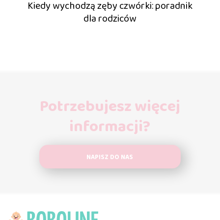
Kiedy wychodzą zęby czwórki: poradnik
dla rodziców
Potrzebujesz więcej
informacji?
NAPISZ DO NAS