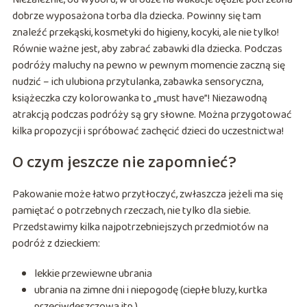
dobrze wyposażona torba dla dziecka. Powinny się tam
znaleźć przekąski, kosmetyki do higieny, kocyki, ale nie tylko!
Równie ważne jest, aby zabrać zabawki dla dziecka. Podczas
podróży maluchy na pewno w pewnym momencie zaczną się
nudzić – ich ulubiona przytulanka, zabawka sensoryczna,
książeczka czy kolorowanka to „must have”! Niezawodną
atrakcją podczas podróży są gry słowne. Można przygotować
kilka propozycji i spróbować zachęcić dzieci do uczestnictwa!
O czym jeszcze nie zapomnieć?
Pakowanie może łatwo przytłoczyć, zwłaszcza jeżeli ma się
pamiętać o potrzebnych rzeczach, nie tylko dla siebie.
Przedstawimy kilka najpotrzebniejszych przedmiotów na
podróż z dzieckiem:
lekkie przewiewne ubrania
ubrania na zimne dni i niepogodę (ciepłe bluzy, kurtka
przeciwdeszczowa itp.)