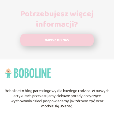
Potrzebujesz więcej
informacji?
NAPISZ DO NAS
Boboline to blog parentingowy dla każdego rodzica. W naszych
artykułach przekazujemy ciekawe porady dotyczące
wychowania dzieci, podpowiadamy jak zdrowo żyć oraz
modnie się ubierać.