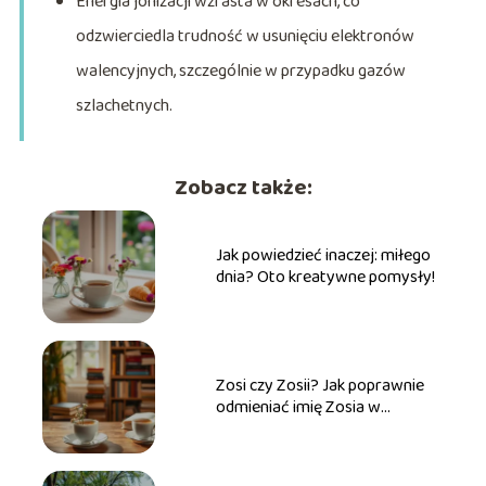
Energia jonizacji wzrasta w okresach, co
odzwierciedla trudność w usunięciu elektronów
walencyjnych, szczególnie w przypadku gazów
szlachetnych.
Zobacz także:
Jak powiedzieć inaczej: miłego
dnia? Oto kreatywne pomysły!
Zosi czy Zosii? Jak poprawnie
odmieniać imię Zosia w
praktyce