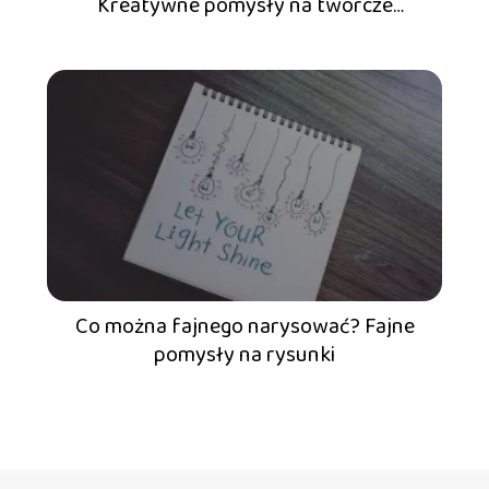
Kreatywne pomysły na twórcze
rysowanie
Co można fajnego narysować? Fajne
pomysły na rysunki