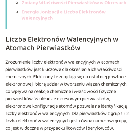
Zmiany Właściwości Pierwiastków w Okresach
Energia Jonizacji a Liczba Elektronów
Walencyjnych
Liczba Elektronów Walencyjnych w
Atomach Pierwiastków
Zrozumienie liczby elektronów walencyjnych w atomach
pierwiastków jest kluczowe dla określenia ich właściwości
chemicznych. Elektrony te znajdują się na ostatniej powłoce
elektronowej i biorą udział w tworzeniu wiązań chemicznych,
co wpływa na reakcje chemiczne i właściwości fizyczne
pierwiastków. W układzie okresowym pierwiastków,
elektronowa konfiguracja atomów pozwala na identyfikację
liczby elektronów walencyjnych. Dla pierwiastków z grup 1. i 2.
liczba elektronów walencyjnych jest równa numerowi grupy,
co jest widoczne w przypadku litowców i berylowców.