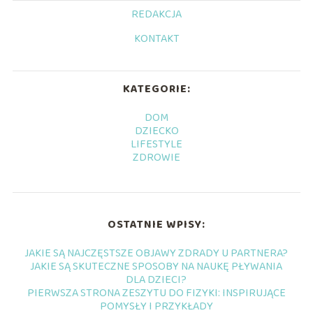
REDAKCJA
KONTAKT
KATEGORIE:
DOM
DZIECKO
LIFESTYLE
ZDROWIE
OSTATNIE WPISY:
JAKIE SĄ NAJCZĘSTSZE OBJAWY ZDRADY U PARTNERA?
JAKIE SĄ SKUTECZNE SPOSOBY NA NAUKĘ PŁYWANIA
DLA DZIECI?
PIERWSZA STRONA ZESZYTU DO FIZYKI: INSPIRUJĄCE
POMYSŁY I PRZYKŁADY