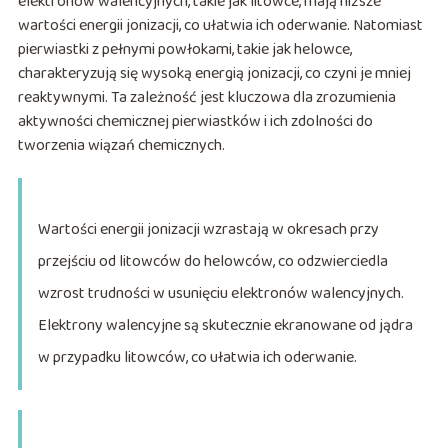
elektronów walencyjnych, takie jak litowce, mają niższe
wartości energii jonizacji, co ułatwia ich oderwanie. Natomiast
pierwiastki z pełnymi powłokami, takie jak helowce,
charakteryzują się wysoką energią jonizacji, co czyni je mniej
reaktywnymi. Ta zależność jest kluczowa dla zrozumienia
aktywności chemicznej pierwiastków i ich zdolności do
tworzenia wiązań chemicznych.
Wartości energii jonizacji wzrastają w okresach przy
przejściu od litowców do helowców, co odzwierciedla
wzrost trudności w usunięciu elektronów walencyjnych.
Elektrony walencyjne są skutecznie ekranowane od jądra
w przypadku litowców, co ułatwia ich oderwanie.