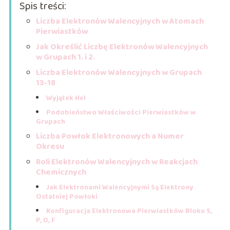
Spis treści:
Liczba Elektronów Walencyjnych w Atomach
Pierwiastków
Jak Określić Liczbę Elektronów Walencyjnych
w Grupach 1. i 2.
Liczba Elektronów Walencyjnych w Grupach
13-18
Wyjątek Hel
Podobieństwo Właściwości Pierwiastków w
Grupach
Liczba Powłok Elektronowych a Numer
Okresu
Roli Elektronów Walencyjnych w Reakcjach
Chemicznych
Jak Elektronami Walencyjnymi Są Elektrony
Ostatniej Powłoki
Konfiguracja Elektronowa Pierwiastków Bloku S,
P, D, F