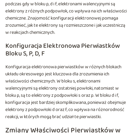
podczas gdy w bloku p, d i f, elektronami walencyjnymi są
elektrony z różnych podpowłok, co wpływa na ich właściwości
chemiczne. Znajomość konfiguracji elektronowej pomaga
zrozumieć, jak te elektrony są rozmieszczone i jak uczestniczą
w reakcjach chemicznych.
Konfiguracja Elektronowa Pierwiastków
Bloku S, P, D, F
Konfiguracja elektronowa pierwiastków w różnych blokach
układu okresowego jest kluczowa dla zrozumienia ich
właściwości chemicznych. W bloku s, elektronami
walencyjnymi są elektrony ostatniej powłoki, natomiast w
bloku p, są to elektrony z podpowłoki s oraz p. W bloku d i f,
konfiguracja jest bardziej skomplikowana, ponieważ obejmuje
elektrony z podpowłoki d oraz f, co wpływa na różnorodność
reakcji, w których mogą brać udział te pierwiastki.
Zmiany Właściwości Pierwiastków w