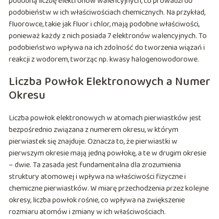
podobną liczbę elektronów walencyjnych, co prowadzi do
podobieństw w ich właściwościach chemicznych. Na przykład,
fluorowce, takie jak fluor i chlor, mają podobne właściwości,
ponieważ każdy z nich posiada 7 elektronów walencyjnych. To
podobieństwo wpływa na ich zdolność do tworzenia wiązań i
reakcji z wodorem, tworząc np. kwasy halogenowodorowe.
Liczba Powłok Elektronowych a Numer
Okresu
Liczba powłok elektronowych w atomach pierwiastków jest
bezpośrednio związana z numerem okresu, w którym
pierwiastek się znajduje. Oznacza to, że pierwiastki w
pierwszym okresie mają jedną powłokę, a te w drugim okresie
– dwie. Ta zasada jest fundamentalna dla zrozumienia
struktury atomowej i wpływa na właściwości fizyczne i
chemiczne pierwiastków. W miarę przechodzenia przez kolejne
okresy, liczba powłok rośnie, co wpływa na zwiększenie
rozmiaru atomów i zmiany w ich właściwościach.