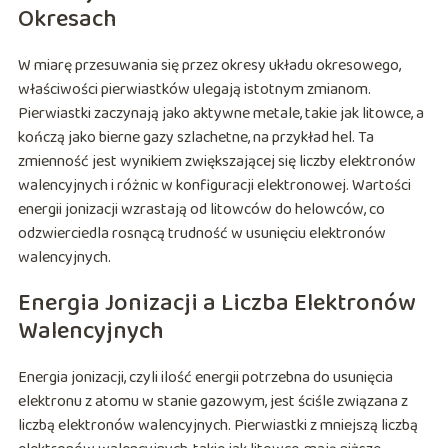
Okresach
W miarę przesuwania się przez okresy układu okresowego,
właściwości pierwiastków ulegają istotnym zmianom.
Pierwiastki zaczynają jako aktywne metale, takie jak litowce, a
kończą jako bierne gazy szlachetne, na przykład hel. Ta
zmienność jest wynikiem zwiększającej się liczby elektronów
walencyjnych i różnic w konfiguracji elektronowej. Wartości
energii jonizacji wzrastają od litowców do helowców, co
odzwierciedla rosnącą trudność w usunięciu elektronów
walencyjnych.
Energia Jonizacji a Liczba Elektronów
Walencyjnych
Energia jonizacji, czyli ilość energii potrzebna do usunięcia
elektronu z atomu w stanie gazowym, jest ściśle związana z
liczbą elektronów walencyjnych. Pierwiastki z mniejszą liczbą