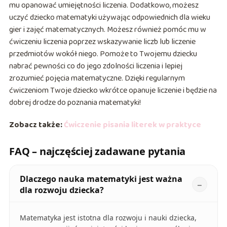
mu opanować umiejętności liczenia. Dodatkowo, możesz
uczyć dziecko matematyki używając odpowiednich dla wieku
gier i zajęć matematycznych. Możesz również pomóc mu w
ćwiczeniu liczenia poprzez wskazywanie liczb lub liczenie
przedmiotów wokół niego. Pomoże to Twojemu dziecku
nabrać pewności co do jego zdolności liczenia i lepiej
zrozumieć pojęcia matematyczne. Dzięki regularnym
ćwiczeniom Twoje dziecko wkrótce opanuje liczenie i będzie na
dobrej drodze do poznania matematyki!
Zobacz także:
Ćwiczenie pisania literek w praktyce
FAQ – najczęściej zadawane pytania
Dlaczego nauka matematyki jest ważna
dla rozwoju dziecka?
Matematyka jest istotna dla rozwoju i nauki dziecka,