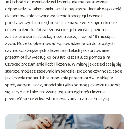
Jeśli chodzi o uczenie dzieci liczenia, nie ma ostatecznej
odpowiedzi, w jakim wieku jest to najlepsze. Jednak większość
ekspertów zaleca wprowadzenie koncepcji liczenia i
podstawowych umiejętności liczenia we wczesnym okresie
rozwoju dziecka. W zależności od gotowości i poziomu
zainteresowania dziecka, można zacząć już od 18 miesiąca
życia. Może to obejmować wprowadzenie ich do prostych
czynności związanych z liczeniem, takich jak sortowanie
przedmiotów według koloru lub kształtu, co pomoże im
uzyskać zrozumienie liczb i liczenia. W miarę jak dzieci stają się
starsze, możesz zapewnić im bardziej złożone czynności, takie
jak liczenie monet lub sumowanie przedmiotów w sklepie
spożywczym. Te czynności nie tylko pomogą dziecku nauczyć
się liczyć, ale także rozwiną jego umiejętności liczenia i
pewność siebie w kwestiach związanych z matematyką.