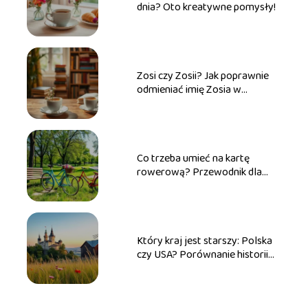
dnia? Oto kreatywne pomysły!
Zosi czy Zosii? Jak poprawnie
odmieniać imię Zosia w
praktyce
Co trzeba umieć na kartę
rowerową? Przewodnik dla
przyszłych rowerzystów
Który kraj jest starszy: Polska
czy USA? Porównanie historii
obu państw