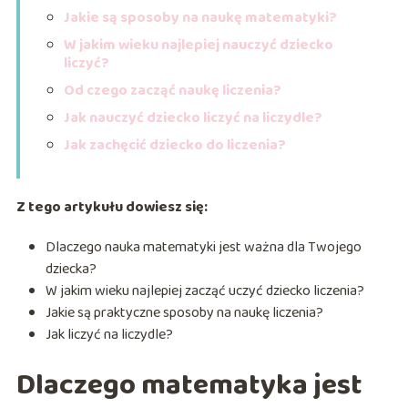
Jakie są sposoby na naukę matematyki?
W jakim wieku najlepiej nauczyć dziecko
liczyć?
Od czego zacząć naukę liczenia?
Jak nauczyć dziecko liczyć na liczydle?
Jak zachęcić dziecko do liczenia?
Z tego artykułu dowiesz się:
Dlaczego nauka matematyki jest ważna dla Twojego
dziecka?
W jakim wieku najlepiej zacząć uczyć dziecko liczenia?
Jakie są praktyczne sposoby na naukę liczenia?
Jak liczyć na liczydle?
Dlaczego matematyka jest