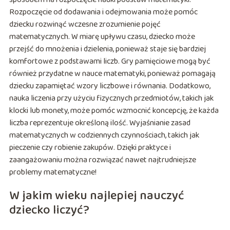
Rozpoczęcie od dodawania i odejmowania może pomóc
dziecku rozwinąć wczesne zrozumienie pojęć
matematycznych. W miarę upływu czasu, dziecko może
przejść do mnożenia i dzielenia, ponieważ staje się bardziej
komfortowe z podstawami liczb. Gry pamięciowe mogą być
również przydatne w nauce matematyki, ponieważ pomagają
dziecku zapamiętać wzory liczbowe i równania. Dodatkowo,
nauka liczenia przy użyciu fizycznych przedmiotów, takich jak
klocki lub monety, może pomóc wzmocnić koncepcję, że każda
liczba reprezentuje określoną ilość. Wyjaśnianie zasad
matematycznych w codziennych czynnościach, takich jak
pieczenie czy robienie zakupów. Dzięki praktyce i
zaangażowaniu można rozwiązać nawet najtrudniejsze
problemy matematyczne!
W jakim wieku najlepiej nauczyć
dziecko liczyć?