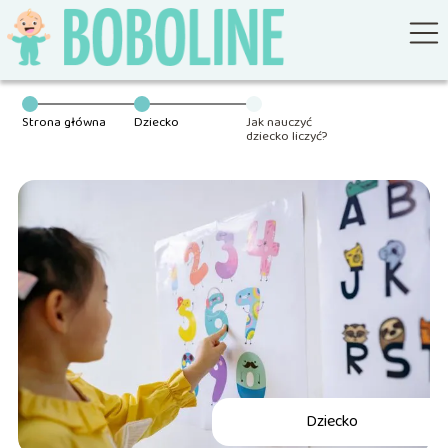
Strona główna
Dziecko
Jak nauczyć
dziecko liczyć?
Dziecko