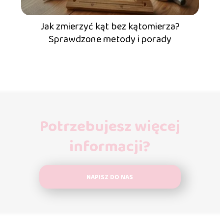
Jak zmierzyć kąt bez kątomierza?
Sprawdzone metody i porady
Potrzebujesz więcej
informacji?
NAPISZ DO NAS