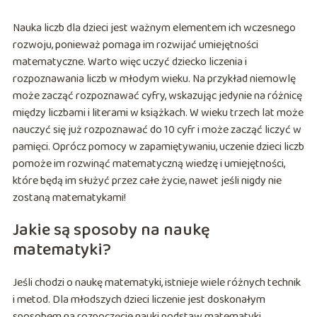
Nauka liczb dla dzieci jest ważnym elementem ich wczesnego
rozwoju, ponieważ pomaga im rozwijać umiejętności
matematyczne. Warto więc uczyć dziecko liczenia i
rozpoznawania liczb w młodym wieku. Na przykład niemowlę
może zacząć rozpoznawać cyfry, wskazując jedynie na różnicę
między liczbami i literami w książkach. W wieku trzech lat może
nauczyć się już rozpoznawać do 10 cyfr i może zacząć liczyć w
pamięci. Oprócz pomocy w zapamiętywaniu, uczenie dzieci liczb
pomoże im rozwinąć matematyczną wiedzę i umiejętności,
które będą im służyć przez całe życie, nawet jeśli nigdy nie
zostaną matematykami!
Jakie są sposoby na naukę
matematyki?
Jeśli chodzi o naukę matematyki, istnieje wiele różnych technik
i metod. Dla młodszych dzieci liczenie jest doskonałym
sposobem na rozpoczęcie nauki podstaw matematyki.