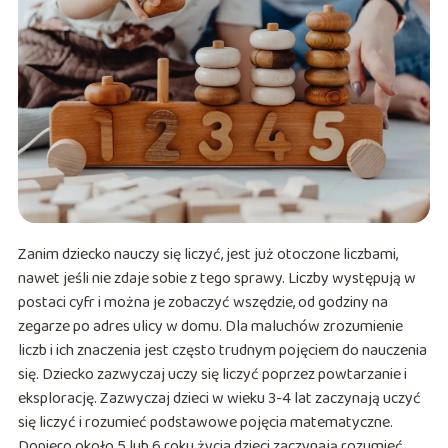
Zanim dziecko nauczy się liczyć, jest już otoczone liczbami,
nawet jeśli nie zdaje sobie z tego sprawy. Liczby występują w
postaci cyfr i można je zobaczyć wszędzie, od godziny na
zegarze po adres ulicy w domu. Dla maluchów zrozumienie
liczb i ich znaczenia jest często trudnym pojęciem do nauczenia
się. Dziecko zazwyczaj uczy się liczyć poprzez powtarzanie i
eksplorację. Zazwyczaj dzieci w wieku 3-4 lat zaczynają uczyć
się liczyć i rozumieć podstawowe pojęcia matematyczne.
Dopiero około 5 lub 6 roku życia dzieci zaczynają rozumieć