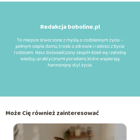
Redakcja boboline.pl
To miejsce stworzone z myślą o codziennym życiu –
pełnym ciepła domu, troski o zdrowie i radości z bycia
rodzicem. Nasz doświadczony zespół dzieli się rzetelną
wiedzą i praktycznymi poradami, które wspierają
harmonijny styl życia.
Może Cię również zainteresować