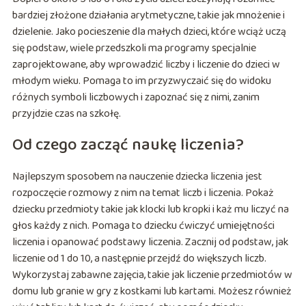
bardziej złożone działania arytmetyczne, takie jak mnożenie i
dzielenie. Jako pocieszenie dla małych dzieci, które wciąż uczą
się podstaw, wiele przedszkoli ma programy specjalnie
zaprojektowane, aby wprowadzić liczby i liczenie do dzieci w
młodym wieku. Pomaga to im przyzwyczaić się do widoku
różnych symboli liczbowych i zapoznać się z nimi, zanim
przyjdzie czas na szkołę.
Od czego zacząć naukę liczenia?
Najlepszym sposobem na nauczenie dziecka liczenia jest
rozpoczęcie rozmowy z nim na temat liczb i liczenia. Pokaż
dziecku przedmioty takie jak klocki lub kropki i każ mu liczyć na
głos każdy z nich. Pomaga to dziecku ćwiczyć umiejętności
liczenia i opanować podstawy liczenia. Zacznij od podstaw, jak
liczenie od 1 do 10, a następnie przejdź do większych liczb.
Wykorzystaj zabawne zajęcia, takie jak liczenie przedmiotów w
domu lub granie w gry z kostkami lub kartami. Możesz również