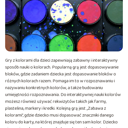
Gry z kolorami dla dzieci zapewniają zabawny i interaktywny
sposób nauki o kolorach. Popularną grą jest dopasowywanie
bloków, gdzie zadaniem dziecka jest dopasowanie bloków o
różnych kolorach razem. Pomaga im to w rozpoznawaniu i
nazywaniu konkretnych kolorów, a także budowaniu
umiejętności rozpoznawania. Do interaktywnej nauki kolorów
możesz również używać rekwizytów takich jak farmy,
plastelina, markery i kredki. Kolejną grą jest „Zabawa z
kolorami”, gdzie dziecko musi dopasować znaczniki danego
koloru do karty, na której znajduje się ten sam kolor. Dziecko