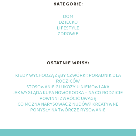
KATEGORIE:
DOM
DZIECKO
LIFESTYLE
ZDROWIE
OSTATNIE WPISY:
KIEDY WYCHODZĄ ZĘBY CZWÓRKI: PORADNIK DLA
RODZICÓW
STOSOWANIE GLUKOZY U NIEMOWLAKA
JAK WYGLĄDA KUPA NOWORODKA – NA CO RODZICIE
POWINNI ZWRÓCIĆ UWAGĘ
CO MOŻNA NARYSOWAĆ Z NUDÓW? KREATYWNE
POMYSŁY NA TWÓRCZE RYSOWANIE