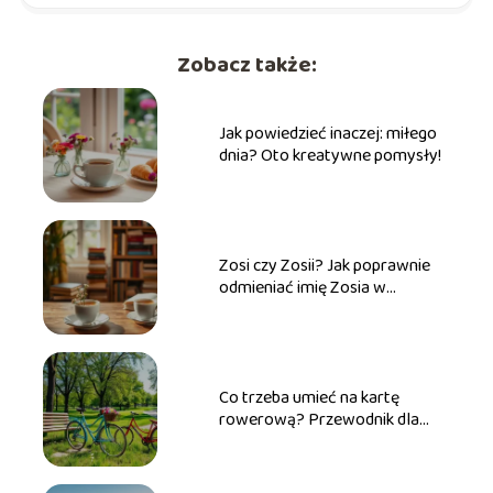
Zobacz także:
Jak powiedzieć inaczej: miłego
dnia? Oto kreatywne pomysły!
Zosi czy Zosii? Jak poprawnie
odmieniać imię Zosia w
praktyce
Co trzeba umieć na kartę
rowerową? Przewodnik dla
przyszłych rowerzystów