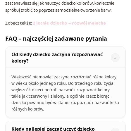
zastanawiasz się jak nauczyć dziecko kolorów, koniecznie
spróbuj zrobić to poprzez samodzielne tworzenie barw.
Zobacz także:
2 letnie dziecko – rozwój malucha
FAQ – najczęściej zadawane pytania
Od kiedy dziecko zaczyna rozpoznawać
kolory?
Większość niemowląt zaczyna rozróżniać różne kolory
w wieku około jednego roku. Do trzeciego roku życia
większość dzieci potrafi nazwać i rozpoznać kolory
takie jak czerwony i zielony, a ogólnie rzecz biorąc,
dziecko powinno być w stanie rozpoznać i nazwać kilka
różnych kolorów.
Kiedy najlepiej zacząć uczyć dziecko