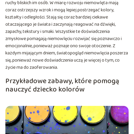
ruchy bliskich im osób. W miarę rozwoju niemowlęta mają
coraz ostrzejszy wzrok i mogą lepiej postrzegać kolory,
kształty i odległości. Stają się coraz bardziej ciekawe
otaczającego je świata i zaczynają reagować na dźwięki,
zapachy, tekstury i smaki. Wszystkie te doświadczenia
zmysłowe pomagają niemowlęciu rozwijać się poznawczo i
emocjonalnie, ponieważ poznaje ono swoje otoczenie. Z
każdym mijającym dniem, światopogląd niemowlęcia poszerza
się, ponieważ nowe doświadczenia uczą je więcej o tym, co
życie ma do zaoferowania.
Przykładowe zabawy, które pomogą
nauczyć dziecko kolorów