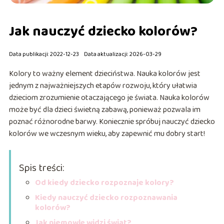
Jak nauczyć dziecko kolorów?
Data publikacji: 2022-12-23
Data aktualizacji: 2026-03-29
Kolory to ważny element dzieciństwa. Nauka kolorów jest
jednym z najważniejszych etapów rozwoju, który ułatwia
dzieciom zrozumienie otaczającego je świata. Nauka kolorów
może być dla dzieci świetną zabawą, ponieważ pozwala im
poznać różnorodne barwy. Koniecznie spróbuj nauczyć dziecko
kolorów we wczesnym wieku, aby zapewnić mu dobry start!
Spis treści:
Od kiedy dziecko rozpoznaje kolory?
Kiedy nauczyć dziecko rozpoznawania
kolorów?
Jak niemowlę widzi świat?