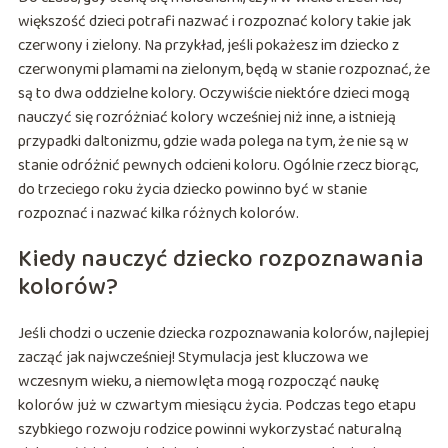
większość dzieci potrafi nazwać i rozpoznać kolory takie jak
czerwony i zielony. Na przykład, jeśli pokażesz im dziecko z
czerwonymi plamami na zielonym, będą w stanie rozpoznać, że
są to dwa oddzielne kolory. Oczywiście niektóre dzieci mogą
nauczyć się rozróżniać kolory wcześniej niż inne, a istnieją
przypadki daltonizmu, gdzie wada polega na tym, że nie są w
stanie odróżnić pewnych odcieni koloru. Ogólnie rzecz biorąc,
do trzeciego roku życia dziecko powinno być w stanie
rozpoznać i nazwać kilka różnych kolorów.
Kiedy nauczyć dziecko rozpoznawania
kolorów?
Jeśli chodzi o uczenie dziecka rozpoznawania kolorów, najlepiej
zacząć jak najwcześniej! Stymulacja jest kluczowa we
wczesnym wieku, a niemowlęta mogą rozpocząć naukę
kolorów już w czwartym miesiącu życia. Podczas tego etapu
szybkiego rozwoju rodzice powinni wykorzystać naturalną