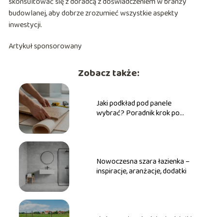
skonsultować się z doradcą z doświadczeniem w branży
budowlanej, aby dobrze zrozumieć wszystkie aspekty
inwestycji.
Artykuł sponsorowany
Zobacz także:
Jaki podkład pod panele
wybrać? Poradnik krok po
kroku
Nowoczesna szara łazienka –
inspiracje, aranżacje, dodatki