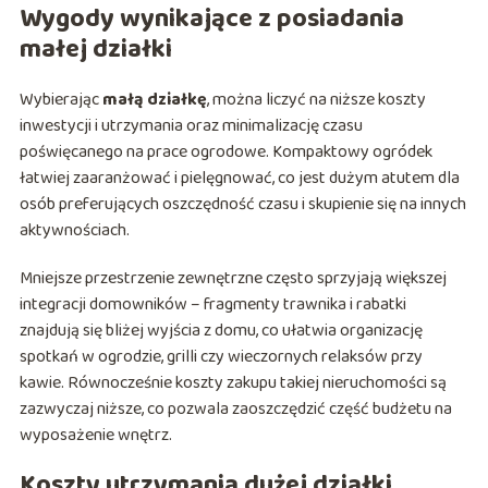
Wygody wynikające z posiadania
małej działki
Wybierając
małą działkę
, można liczyć na niższe koszty
inwestycji i utrzymania oraz minimalizację czasu
poświęcanego na prace ogrodowe. Kompaktowy ogródek
łatwiej zaaranżować i pielęgnować, co jest dużym atutem dla
osób preferujących oszczędność czasu i skupienie się na innych
aktywnościach.
Mniejsze przestrzenie zewnętrzne często sprzyjają większej
integracji domowników – fragmenty trawnika i rabatki
znajdują się bliżej wyjścia z domu, co ułatwia organizację
spotkań w ogrodzie, grilli czy wieczornych relaksów przy
kawie. Równocześnie koszty zakupu takiej nieruchomości są
zazwyczaj niższe, co pozwala zaoszczędzić część budżetu na
wyposażenie wnętrz.
Koszty utrzymania dużej działki