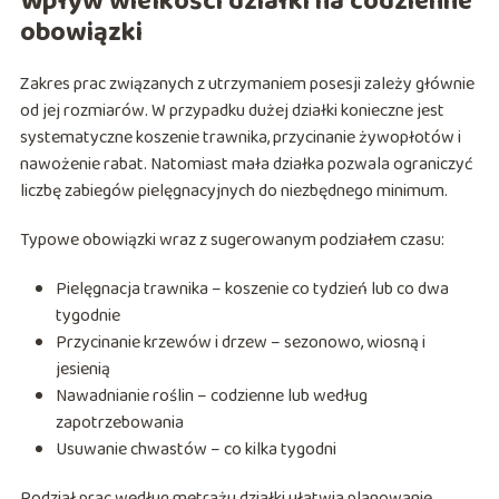
Wpływ wielkości działki na codzienne
obowiązki
Zakres prac związanych z utrzymaniem posesji zależy głównie
od jej rozmiarów. W przypadku dużej działki konieczne jest
systematyczne koszenie trawnika, przycinanie żywopłotów i
nawożenie rabat. Natomiast mała działka pozwala ograniczyć
liczbę zabiegów pielęgnacyjnych do niezbędnego minimum.
Typowe obowiązki wraz z sugerowanym podziałem czasu:
Pielęgnacja trawnika – koszenie co tydzień lub co dwa
tygodnie
Przycinanie krzewów i drzew – sezonowo, wiosną i
jesienią
Nawadnianie roślin – codzienne lub według
zapotrzebowania
Usuwanie chwastów – co kilka tygodni
Podział prac według metrażu działki ułatwia planowanie