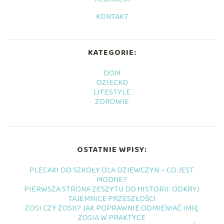
KONTAKT
KATEGORIE:
DOM
DZIECKO
LIFESTYLE
ZDROWIE
OSTATNIE WPISY:
PLECAKI DO SZKOŁY DLA DZIEWCZYN – CO JEST
MODNE?
PIERWSZA STRONA ZESZYTU DO HISTORII: ODKRYJ
TAJEMNICE PRZESZŁOŚCI
ZOSI CZY ZOSII? JAK POPRAWNIE ODMIENIAĆ IMIĘ
ZOSIA W PRAKTYCE