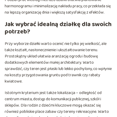
harmonogramu i minimalizację nakładu pracy, co przekłada się
na lepszą organizację dnia i większą satysfakcję z efektów.
Jak wybrać idealną działkę dla swoich
potrzeb?
Przy wyborze działki warto ocenić nie tylko jej wielkość, ale
także kształt, nasłonecznienie i ukształtowanie terenu.
Prostokątny układ ułatwia aranżację ogrodu i budowę
dodatkowych elementów małej architektury. Warto
sprawdzić, czy teren jest płaski lub lekko pochylony, co wpłynie
na koszty przygotowania gruntu pod trawnik czy rabaty
kwiatowe.
Istotnym kryterium jest także lokalizacja – odległość od
centrum miasta, dostęp do komunikacji publicznej, szkół i
sklepów. Dla rodzin z dziećmi kluczowe mogą okazać się
również pobliskie place zabaw czy tereny rekreacyjne. Warto