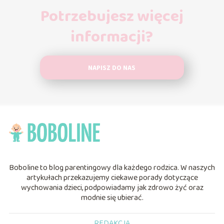
Potrzebujesz więcej
informacji?
NAPISZ DO NAS
Boboline to blog parentingowy dla każdego rodzica. W naszych
artykułach przekazujemy ciekawe porady dotyczące
wychowania dzieci, podpowiadamy jak zdrowo żyć oraz
modnie się ubierać.
REDAKCJA