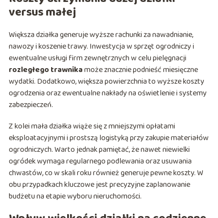
versus małej
Większa działka generuje wyższe rachunki za nawadnianie,
nawozy i koszenie trawy. Inwestycja w sprzęt ogrodniczy i
ewentualne usługi firm zewnętrznych w celu pielęgnacji
rozległego trawnika
może znacznie podnieść miesięczne
wydatki. Dodatkowo, większa powierzchnia to wyższe koszty
ogrodzenia oraz ewentualne nakłady na oświetlenie i systemy
zabezpieczeń.
Z kolei mała działka wiąże się z mniejszymi opłatami
eksploatacyjnymi i prostszą logistyką przy zakupie materiałów
ogrodniczych. Warto jednak pamiętać, że nawet niewielki
ogródek wymaga regularnego podlewania oraz usuwania
chwastów, co w skali roku również generuje pewne koszty. W
obu przypadkach kluczowe jest precyzyjne zaplanowanie
budżetu na etapie wyboru nieruchomości.