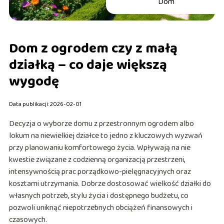
Dom
Dom z ogrodem czy z małą
działką – co daje większą
wygodę
Data publikacji: 2026-02-01
Decyzja o wyborze domu z przestronnym ogrodem albo
lokum na niewielkiej działce to jedno z kluczowych wyzwań
przy planowaniu komfortowego życia. Wpływają na nie
kwestie związane z codzienną organizacją przestrzeni,
intensywnością prac porządkowo-pielęgnacyjnych oraz
kosztami utrzymania. Dobrze dostosować wielkość działki do
własnych potrzeb, stylu życia i dostępnego budżetu, co
pozwoli uniknąć niepotrzebnych obciążeń finansowych i
czasowych.