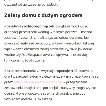
oszczędnością czasu na dojazdach.
Zalety domu z dużym ogrodem
Posiadanie
rozległego ogrodu
zwiększa możliwość
aranżacji przestrzeni według własnych potrzeb – można
zbudować zewnętrzną altanę, plac zabaw dla dzieci lub
stworzyć mały sad owocowy. W takich warunkach łatwiej
wprowadzić elementy małej architektury, takie jak oczko
wodne czy ścieżki spacerowe, co wpływa na estetykę i
funkcjonalność otoczenia.
Biuro nieruchomości zazwyczaj proponuje zróżnicowane
oferty, a aktualne domy z dużymi działkami prezentowane są
przez
biuro nieruchomości Maxon
w przejrzystym
zestawieniu. Dzięki temu potencjalni nabywcy mogą szybko
ocenić, które propozycje spełnią ich oczekiwania pod
względem metrażu i lokalizacji.