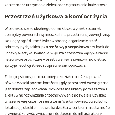
konieczność utrzymania zieleni oraz ograniczenia budżetowe.
Przestrzeń użytkowa a komfort życia
W projektowaniu idealnego domu kluczowy jest stosunek
pomiędzy powierzchnią mieszkalną a przestrzenią zewnętrzną.
Rozległy ogród umożliwia swobodną organizację stref
rekreacyjnych, takich jak
strefa wypoczynkowa
czy kącik do
uprawy warzyw i kwiatów. Większa przestrzeń wpływa także
na zdrowie psychiczne – przebywanie na świeżym powietrzu
sprzyja redukcji stresu i poprawie samopoczucia.
Z drugiej strony, dom na mniejszej działce może zapewnić
równie wysoki poziom komfortu, gdy przestrzeń wewnętrzna
jest dobrze zaplanowana. Nowoczesne układy pomieszczeń i
efektywne rozwiązania przechowywania pozwalają uzyskać
wrażenie
większej przestrzeni
. Warto również uwzględnić
lokalizację obiektu – niewielka działka w centrum miasta może
przynieść korzyści związane z dostępem do infrastruktury i