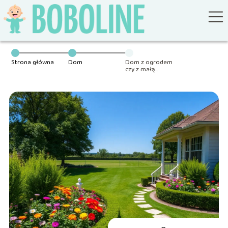
Strona główna
Dom
Dom z ogrodem
czy z małą
działką – co daje
większą wygodę