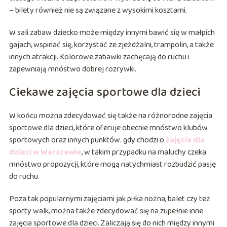
– bilety również nie są związane z wysokimi kosztami.
W sali zabaw dziecko może między innymi bawić się w małpich
gajach, wspinać się, korzystać ze zjeżdżalni, trampolin, a także
innych atrakcji. Kolorowe zabawki zachęcają do ruchu i
zapewniają mnóstwo dobrej rozrywki.
Ciekawe zajęcia sportowe dla dzieci
W końcu można zdecydować się także na różnorodne zajęcia
sportowe dla dzieci, które oferuje obecnie mnóstwo klubów
sportowych oraz innych punktów. gdy chodzi o
zajęcia dla
dzieci w Warszawie
, w takim przypadku na maluchy czeka
mnóstwo propozycji, które mogą natychmiast rozbudzić pasję
do ruchu.
Poza tak popularnymi zajęciami jak piłka nożna, balet czy też
sporty walk, można także zdecydować się na zupełnie inne
zajęcia sportowe dla dzieci. Zaliczają się do nich między innymi