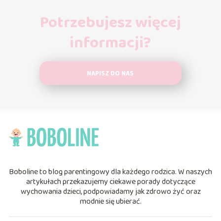
Potrzebujesz więcej
informacji?
NAPISZ DO NAS
Boboline to blog parentingowy dla każdego rodzica. W naszych
artykułach przekazujemy ciekawe porady dotyczące
wychowania dzieci, podpowiadamy jak zdrowo żyć oraz
modnie się ubierać.