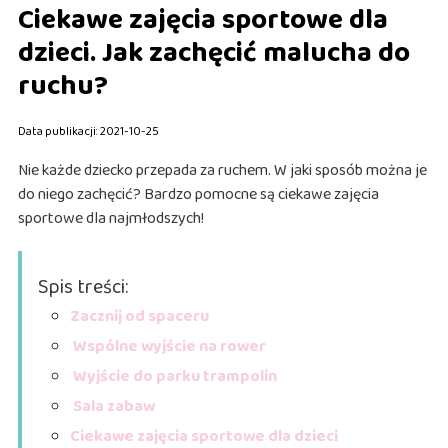
Ciekawe zajęcia sportowe dla
dzieci. Jak zachęcić malucha do
ruchu?
Data publikacji: 2021-10-25
Nie każde dziecko przepada za ruchem. W jaki sposób można je
do niego zachęcić? Bardzo pomocne są ciekawe zajęcia
sportowe dla najmłodszych!
Spis treści:
Zacznij od spaceru
Wspólne wyjście na rower
Wyjście do parku trampolin
Sala zabaw
Ciekawe zajęcia sportowe dla dzieci