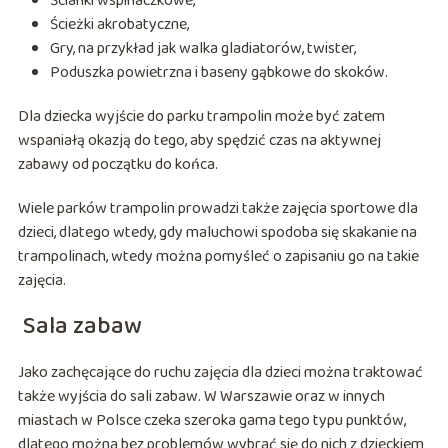
Ścianki wspinaczkowe,
Ścieżki akrobatyczne,
Gry, na przykład jak walka gladiatorów, twister,
Poduszka powietrzna i baseny gąbkowe do skoków.
Dla dziecka wyjście do parku trampolin może być zatem
wspaniałą okazją do tego, aby spędzić czas na aktywnej
zabawy od początku do końca.
Wiele parków trampolin prowadzi także zajęcia sportowe dla
dzieci, dlatego wtedy, gdy maluchowi spodoba się skakanie na
trampolinach, wtedy można pomyśleć o zapisaniu go na takie
zajęcia.
Sala zabaw
Jako zachęcające do ruchu zajęcia dla dzieci można traktować
także wyjścia do sali zabaw. W Warszawie oraz w innych
miastach w Polsce czeka szeroka gama tego typu punktów,
dlatego można bez problemów wybrać się do nich z dzieckiem