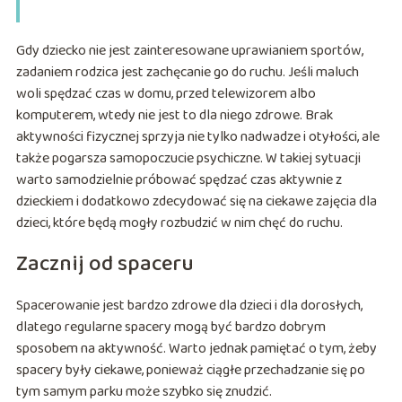
Gdy dziecko nie jest zainteresowane uprawianiem sportów,
zadaniem rodzica jest zachęcanie go do ruchu. Jeśli maluch
woli spędzać czas w domu, przed telewizorem albo
komputerem, wtedy nie jest to dla niego zdrowe. Brak
aktywności fizycznej sprzyja nie tylko nadwadze i otyłości, ale
także pogarsza samopoczucie psychiczne. W takiej sytuacji
warto samodzielnie próbować spędzać czas aktywnie z
dzieckiem i dodatkowo zdecydować się na ciekawe zajęcia dla
dzieci, które będą mogły rozbudzić w nim chęć do ruchu.
Zacznij od spaceru
Spacerowanie jest bardzo zdrowe dla dzieci i dla dorosłych,
dlatego regularne spacery mogą być bardzo dobrym
sposobem na aktywność. Warto jednak pamiętać o tym, żeby
spacery były ciekawe, ponieważ ciągłe przechadzanie się po
tym samym parku może szybko się znudzić.