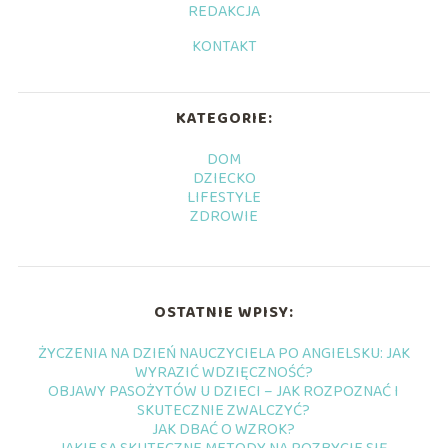
REDAKCJA
KONTAKT
KATEGORIE:
DOM
DZIECKO
LIFESTYLE
ZDROWIE
OSTATNIE WPISY:
ŻYCZENIA NA DZIEŃ NAUCZYCIELA PO ANGIELSKU: JAK
WYRAZIĆ WDZIĘCZNOŚĆ?
OBJAWY PASOŻYTÓW U DZIECI – JAK ROZPOZNAĆ I
SKUTECZNIE ZWALCZYĆ?
JAK DBAĆ O WZROK?