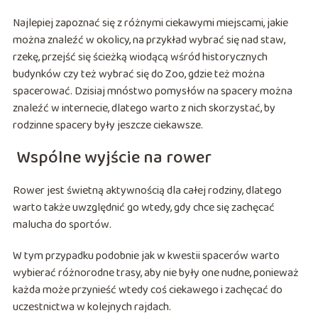
Najlepiej zapoznać się z różnymi ciekawymi miejscami, jakie
można znaleźć w okolicy, na przykład wybrać się nad staw,
rzekę, przejść się ścieżką wiodącą wśród historycznych
budynków czy też wybrać się do Zoo, gdzie też można
spacerować. Dzisiaj mnóstwo pomysłów na spacery można
znaleźć w internecie, dlatego warto z nich skorzystać, by
rodzinne spacery były jeszcze ciekawsze.
Wspólne wyjście na rower
Rower jest świetną aktywnością dla całej rodziny, dlatego
warto także uwzględnić go wtedy, gdy chce się zachęcać
malucha do sportów.
W tym przypadku podobnie jak w kwestii spacerów warto
wybierać różnorodne trasy, aby nie były one nudne, ponieważ
każda może przynieść wtedy coś ciekawego i zachęcać do
uczestnictwa w kolejnych rajdach.